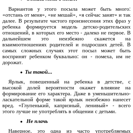
Вариантов у этого посыла может быть много:
«отстань от меня», «не мешай», «я сейчас занят» и так
далее. В результате частого произнесения этих фраз у
ребенка формируется модель детско-родительских
отношений, в которых его место - далеко не первое. В
дальнейшем это неизбежно скажется на
взаимоотношениях родителей и подросших детей. В
самых сложных случаях этот посыл может быть
воспринят ребенком буквально: он - помеха, им не
дорожат.
Ты такой...
Ярлык, повешенный на ребенка в детстве, с
высокой долей вероятности окажет влияние на
формирование его характера. Даже в уменьшительно-
ласкательной форме такой ярлык неизбежно нанесет
вред. «Глупенький, капризный, ленивый» - всего
этого лучше не употреблять в общении с детьми.
Не плачь
Наверное, это одна из часто употребляемых