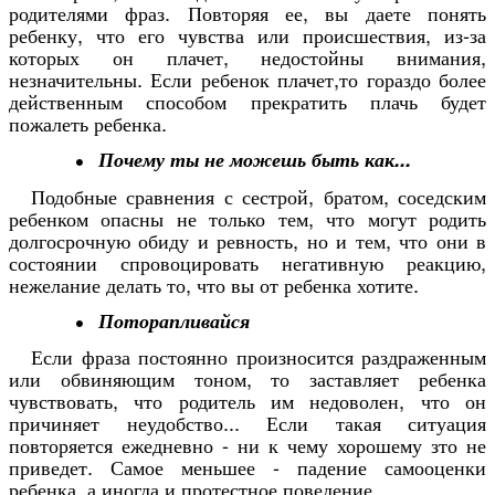
родителями фраз. Повторяя ее, вы даете понять
ребенку, что его чувства или происшествия, из-за
которых он плачет, недостойны внимания,
незначительны. Если ребенок плачет,то гораздо более
действенным способом прекратить плачь будет
пожалеть ребенка.
Почему ты не можешь быть как...
Подобные сравнения с сестрой, братом, соседским
ребенком опасны не только тем, что могут родить
долгосрочную обиду и ревность, но и тем, что они в
состоянии спровоцировать негативную реакцию,
нежелание делать то, что вы от ребенка хотите.
Поторапливайся
Если фраза постоянно произносится раздраженным
или обвиняющим тоном, то заставляет ребенка
чувствовать, что родитель им недоволен, что он
причиняет неудобство... Если такая ситуация
повторяется ежедневно - ни к чему хорошему зто не
приведет. Самое меньшее - падение самооценки
ребенка, а иногда и протестное поведение.