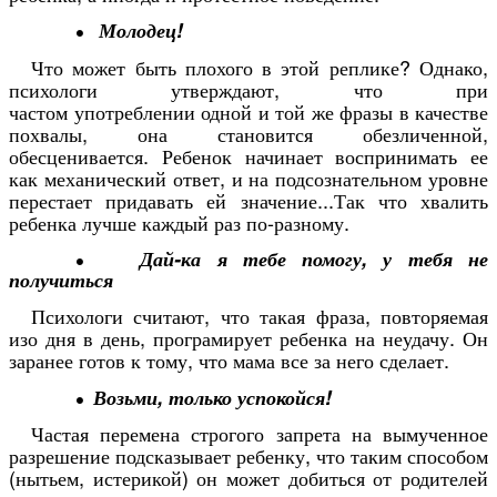
Молодец!
Что может быть плохого в этой реплике? Однако,
психологи утверждают, что при
частом употреблении одной и той же фразы в качестве
похвалы, она становится обезличенной,
обесценивается. Ребенок начинает воспринимать ее
как механический ответ, и на подсознательном уровне
перестает придавать ей значение...Так что хвалить
ребенка лучше каждый раз по-разному.
Дай-ка я тебе помогу, у тебя не
получиться
Психологи считают, что такая фраза, повторяемая
изо дня в день, програмирует ребенка на неудачу. Он
заранее готов к тому, что мама все за него сделает.
Возьми, только успокойся!
Частая перемена строгого запрета на вымученное
разрешение подсказывает ребенку, что таким способом
(нытьем, истерикой) он может добиться от родителей