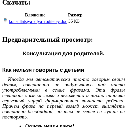
Скачать:
Вложение
Размер
35 КБ
konsultatsiya_dlya_roditeley.doc
Предварительный просмотр:
Консультация для родителей.
Как нельзя говорить с детьми
Иногда мы автоматически что-то говорим своим
детям, совершенно не задумываясь над часто
употребляемыми в семье фразами. Эти фразы
слетают с языка легко и незаметно и часто наносят
серьезный ущерб формированию личности ребенка.
Причем фраза на первый взгляд может выглядеть
совершено безобидной, но тем не менее ее лучше не
повторять.
Оставь меня в покое!