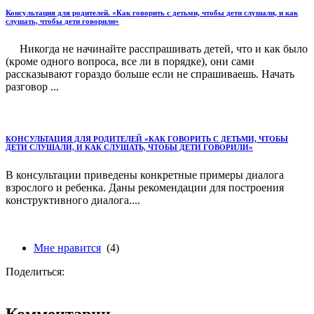
Консультация для родителей. «Кaк говорить с детьми, чтобы дети слушали, и кaк
слушать, чтобы дети говорили»
Никогда не начинайте расспрашивать детей, что и как было
(кроме одного вопроса, все ли в порядке), они сами
рассказывают гораздо больше если не спрашиваешь. Начать
разговор ...
КОНСУЛЬТАЦИЯ ДЛЯ РОДИТЕЛЕЙ «КАК ГОВОРИТЬ С ДЕТЬМИ, ЧТОБЫ
ДЕТИ СЛУШАЛИ, И КАК СЛУШАТЬ, ЧТОБЫ ДЕТИ ГОВОРИЛИ»
В консультации приведены конкретные примеры диалога
взрослого и ребенка. Даны рекомендации для построения
конструктивного диалога....
Мне нравится
(4)
Поделиться:
Комментарии