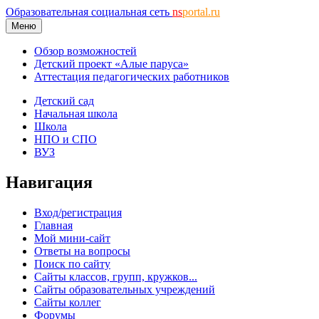
Образовательная социальная сеть
ns
portal.ru
Меню
Обзор возможностей
Детский проект «Алые паруса»
Аттестация педагогических работников
Детский сад
Начальная школа
Школа
НПО и СПО
ВУЗ
Навигация
Вход/регистрация
Главная
Мой мини-сайт
Ответы на вопросы
Поиск по сайту
Сайты классов, групп, кружков...
Сайты образовательных учреждений
Сайты коллег
Форумы