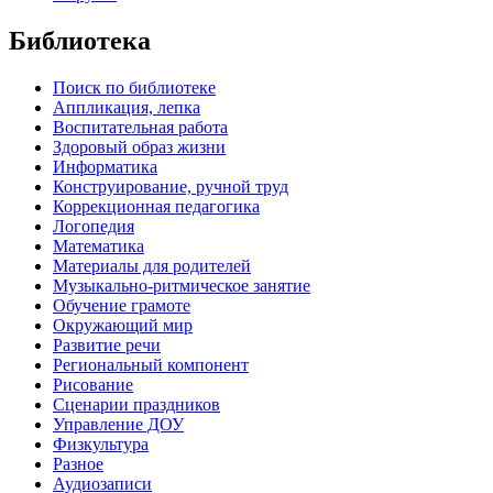
Библиотека
Поиск по библиотеке
Аппликация, лепка
Воспитательная работа
Здоровый образ жизни
Информатика
Конструирование, ручной труд
Коррекционная педагогика
Логопедия
Математика
Материалы для родителей
Музыкально-ритмическое занятие
Обучение грамоте
Окружающий мир
Развитие речи
Региональный компонент
Рисование
Сценарии праздников
Управление ДОУ
Физкультура
Разное
Аудиозаписи