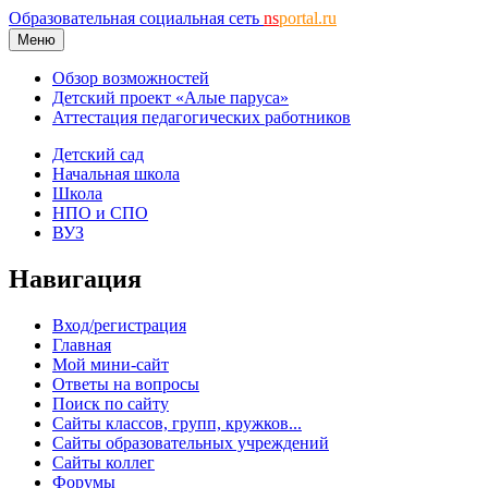
Образовательная социальная сеть
ns
portal.ru
Меню
Обзор возможностей
Детский проект «Алые паруса»
Аттестация педагогических работников
Детский сад
Начальная школа
Школа
НПО и СПО
ВУЗ
Навигация
Вход/регистрация
Главная
Мой мини-сайт
Ответы на вопросы
Поиск по сайту
Сайты классов, групп, кружков...
Сайты образовательных учреждений
Сайты коллег
Форумы