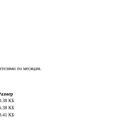
ителями по месяцам.
Размер
0.38 КБ
6.38 КБ
0.41 КБ