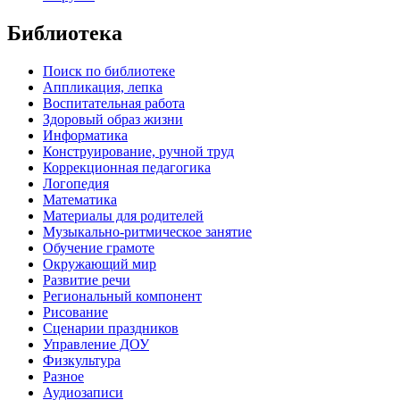
Библиотека
Поиск по библиотеке
Аппликация, лепка
Воспитательная работа
Здоровый образ жизни
Информатика
Конструирование, ручной труд
Коррекционная педагогика
Логопедия
Математика
Материалы для родителей
Музыкально-ритмическое занятие
Обучение грамоте
Окружающий мир
Развитие речи
Региональный компонент
Рисование
Сценарии праздников
Управление ДОУ
Физкультура
Разное
Аудиозаписи