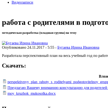
Видеозаписи
работа с родителями в подгот
методическая разработка (младшая группа) на тему
Опубликовано 24.11.2017 - 5:55 -
Бугаева Ирина Ивановна
Разработала перспективный план на весь учебный год по работ
Скачать:
Влож
perspektivnyy_plan_raboty_s_roditelyami_podgotovitelnoy_grup
Предлагаю Вашему вниманию консультацию для родителей "
moy_kruzhok_mukosolka.docx