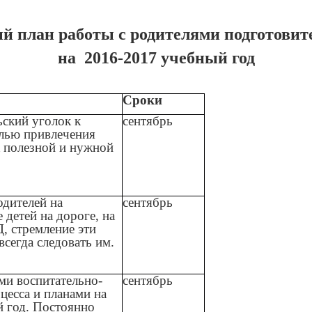
й план работы с родителями подготовит
на 2016-2017 учебный год
Сроки
ьский уголок к
сентябрь
елью привлечения
к полезной и нужной
одителей на
сентябрь
 детей на дороге, на
, стремление эти
всегда следовать им.
ми воспитательно-
сентябрь
цесса и планами на
 год. Постоянно