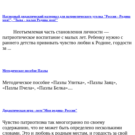
Наглядный дидактический материал для патриотического уголка "Россия - Родина
моя!", "Тыва - малая Родина моя!"
Неотъемлемая часть становления личности ―
патриотическое воспитание с малых лет. Ребенку нужно с
раннего детства прививать чувство любви к Родине, гордости
за ...
Методическое пособие Пазлы
Методическое пособие «Пазлы Улитка», «Пазлы Заяц»,
«Пазлы Пчела», «Пазлы Белка»....
Дидактическая игра -лото"Моя родина- Россия"
Чувство патриотизма так многогранно по своему
содержанию, что не может быть определено несколькими
словами. Это и любовь к родным местам, и гордость за свой