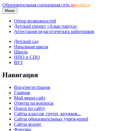
Образовательная социальная сеть
ns
portal.ru
Меню
Обзор возможностей
Детский проект «Алые паруса»
Аттестация педагогических работников
Детский сад
Начальная школа
Школа
НПО и СПО
ВУЗ
Навигация
Вход/регистрация
Главная
Мой мини-сайт
Ответы на вопросы
Поиск по сайту
Сайты классов, групп, кружков...
Сайты образовательных учреждений
Сайты коллег
Форумы