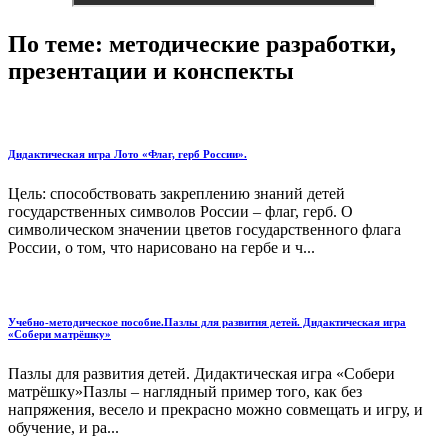
По теме: методические разработки,
презентации и конспекты
Дидактическая игра Лото «Флаг, герб России».
Цель: способствовать закреплению знаний детей
государственных символов России – флаг, герб. О
символическом значении цветов государственного флага
России, о том, что нарисовано на гербе и ч...
Учебно-методическое пособие.Пазлы для развития детей. Дидактическая игра
«Собери матрёшку»
Пазлы для развития детей. Дидактическая игра «Собери
матрёшку»Пазлы – наглядный пример того, как без
напряжения, весело и прекрасно можно совмещать и игру, и
обучение, и ра...