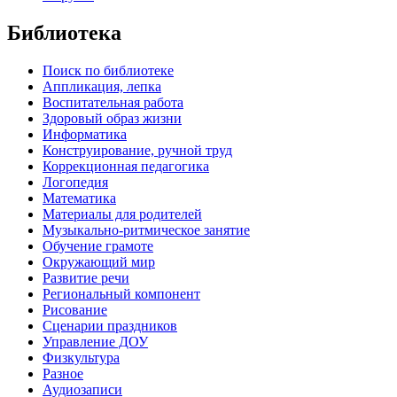
Библиотека
Поиск по библиотеке
Аппликация, лепка
Воспитательная работа
Здоровый образ жизни
Информатика
Конструирование, ручной труд
Коррекционная педагогика
Логопедия
Математика
Материалы для родителей
Музыкально-ритмическое занятие
Обучение грамоте
Окружающий мир
Развитие речи
Региональный компонент
Рисование
Сценарии праздников
Управление ДОУ
Физкультура
Разное
Аудиозаписи