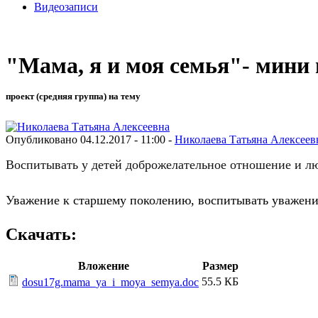
Видеозаписи
"Мама, я и моя семья"- мини
проект (средняя группа) на тему
Опубликовано 04.12.2017 - 11:00 -
Николаева Татьяна Алексеев
Воспитывать у детей доброжелательное отношение и люб
У
важение к старшему поколению, воспитывать уважени
Скачать:
Вложение
Размер
55.5 КБ
dosu17g.mama_ya_i_moya_semya.doc