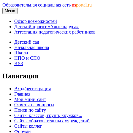
Образовательная социальная сеть
ns
portal.ru
Меню
Обзор возможностей
Детский проект «Алые паруса»
Аттестация педагогических работников
Детский сад
Начальная школа
Школа
НПО и СПО
ВУЗ
Навигация
Вход/регистрация
Главная
Мой мини-сайт
Ответы на вопросы
Поиск по сайту
Сайты классов, групп, кружков...
Сайты образовательных учреждений
Сайты коллег
Форумы