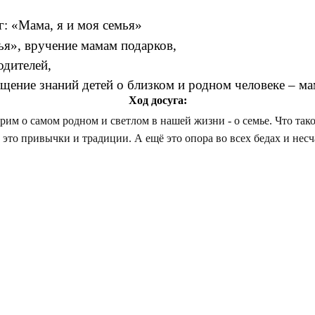
: «Мама, я и моя семья»
ья», вручение мамам подарков,
одителей,
ащение знаний детей о близком и родном человеке – ма
Ход досуга:
им о самом родном и светлом в нашей жизни - о семье. Что такое
 это привычки и традиции. А ещё это опора во всех бедах и несч