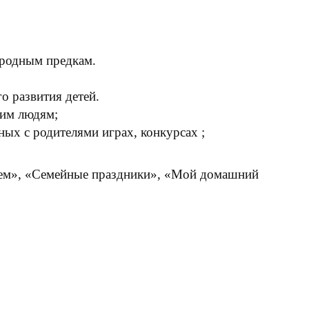
 родным предкам.
о развития детей.
ким людям;
ных с родителями играх, конкурсах ;
жнем», «Семейные праздники», «Мой домашний