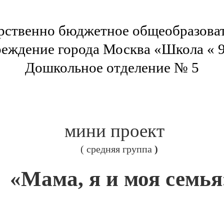
рственно бюджетное общеобразова
еждение города Москва «Школа « 
Дошкольное отделение № 5
мини проект
( средняя группа
)
«Мама, я и моя семья