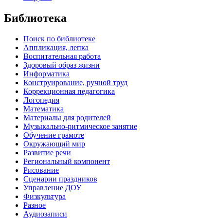
Библиотека
Поиск по библиотеке
Аппликация, лепка
Воспитательная работа
Здоровый образ жизни
Информатика
Конструирование, ручной труд
Коррекционная педагогика
Логопедия
Математика
Материалы для родителей
Музыкально-ритмическое занятие
Обучение грамоте
Окружающий мир
Развитие речи
Региональный компонент
Рисование
Сценарии праздников
Управление ДОУ
Физкультура
Разное
Аудиозаписи