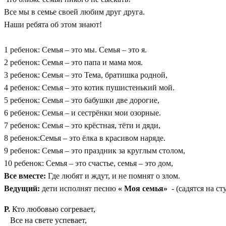
Все мы в семье своей любим друг друга.
Наши ребята об этом знают!
1 ребенок: Семья – это мы. Семья – это я.
2 ребенок: Семья – это папа и мама моя.
3 ребенок: Семья – это Тема, братишка родной,
4 ребенок: Семья – это котик пушистенький мой.
5 ребенок: Семья – это бабушки две дорогие,
6 ребенок: Семья – и сестрёнки мои озорные.
7 ребенок: Семья – это крёстная, тёти и дяди,
8 ребенок:Семья – это ёлка в красивом наряде.
9 ребенок: Семья – это праздник за круглым столом,
10 ребенок: Семья – это счастье, семья – это дом,
Все вместе:
Где любят и ждут, и не помнят о злом.
Ведущий:
дети исполнят песню
« Моя семья»
- (садятся на ст
Р.
Кто любовью согревает,
Все на свете успевает,