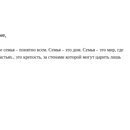
ме,
 семья – понятно всем. Семья – это дом. Семья – это мир, где
астьях., это крепость, за стенами которой могут царить лишь