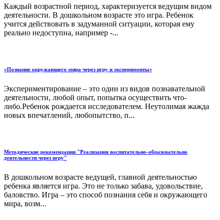
Каждый возрастной период, характеризуется ведущим видом
деятельности. В дошкольном возрасте это игра. Ребенок
учится действовать в задуманной ситуации, которая ему
реально недоступна, например -...
«Познание окружающего мира через игру и эксперименты»
Экспериментирование – это один из видов познавательной
деятельности, любой опыт, попытка осуществить что-
либо.Ребенок рождается исследователем. Неутолимая жажда
новых впечатлений, любопытство, п...
Методические рекомендации "Реализация воспитательно-образовательно
деятельности через игру"
В дошкольном возрасте ведущей, главной деятельностью
ребенка является игра. Это не только забава, удовольствие,
баловство. Игра – это способ познания себя и окружающего
мира, возм...