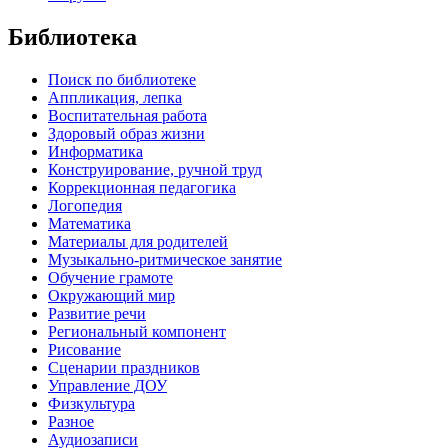
Библиотека
Поиск по библиотеке
Аппликация, лепка
Воспитательная работа
Здоровый образ жизни
Информатика
Конструирование, ручной труд
Коррекционная педагогика
Логопедия
Математика
Материалы для родителей
Музыкально-ритмическое занятие
Обучение грамоте
Окружающий мир
Развитие речи
Региональный компонент
Рисование
Сценарии праздников
Управление ДОУ
Физкультура
Разное
Аудиозаписи