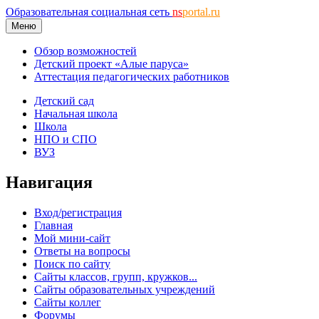
Образовательная социальная сеть
ns
portal.ru
Меню
Обзор возможностей
Детский проект «Алые паруса»
Аттестация педагогических работников
Детский сад
Начальная школа
Школа
НПО и СПО
ВУЗ
Навигация
Вход/регистрация
Главная
Мой мини-сайт
Ответы на вопросы
Поиск по сайту
Сайты классов, групп, кружков...
Сайты образовательных учреждений
Сайты коллег
Форумы