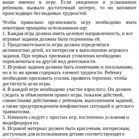
выше именно в игре. Если увиденное и услышанное
ребенком, вызвало достаточный интерес, то он запомнит
происходящее без видимых трудностей.
Чтобы правильно организовать игру необходимо знать
некоторые
принципы использования игр
:
1. Каждая игра должна иметь целевую направленность, и все
игровые задания должны быть подчинены ей.
2. Продолжительность игры должна определяться
активностью детей, их интересом к выполнению игрового
задания. При первых признаках утомления необходимо
переключиться на другой вид деятельности.
3. Игровые задания должны быть понятными и посильными,
но в то же время содержать элемент трудности. Ребенку
необходимо приложить усилия, проявить терпение, чтобы
достигнуть цели игры.
4. В каждой игре необходимо участие взрослого. Он должен
следить за объяснением правил игры, показом действий,
совместными действиями с ребенком, выполнением заданий,
а также предупреждением конфликтных ситуаций и детского
травматизма.
5. Начинать следует с простых игр, постепенно усложняя и
модифицируя их.
6. Игровой материал должен быть красочным, интересным,
доступным для использования детьми соответствующего