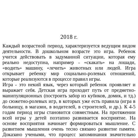
2018 г.
Каждый возрастной период, характеризуется ведущим видом
деятельности. В дошкольном возрасте это игра. Ребенок
учится действовать в задуманной ситуации, которая ему
реально недоступна, например - «скакать» на лошади,
«водить» машину, «лечить» животных или людей. Игра
открывает ребенку мир социально-ролевых отношений,
которые реализуются в процессе правил игры.
Игра - это некий язык, через который ребенок проявляет и
выражает себя. Детская игра проходит путь от предметно-
манипуляционных (построить забор из кубиков, домик, и тд.)
до сюжетно-ролевых игр, в которых уже есть правила (игра в
больницу, в магазин, в водителей, в строителей, и др.). К 4-5
годам период игры становится совместным. На протяжении
всей игры у детей поэтапно развивается восприятие. На
основе восприятия начинает формироваться мышление. С
развитием мышления очень тесно связано развитие памяти.
Доказано учеными, что процесс запоминания значительно