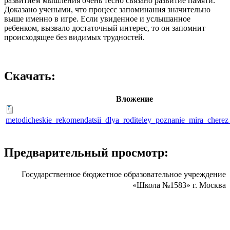
развитием мышления очень тесно связано развитие памяти.
Доказано учеными, что процесс запоминания значительно
выше именно в игре. Если увиденное и услышанное
ребенком, вызвало достаточный интерес, то он запомнит
происходящее без видимых трудностей.
Скачать:
Вложение
metodicheskie_rekomendatsii_dlya_roditeley_poznanie_mira_cherez
Предварительный просмотр:
Государственное бюджетное образовательное учреждение
«Школа №1583» г. Москва