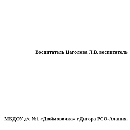
Воспитатель Цаголова Л.В. воспитатель
МКДОУ д/с №1 «Дюймовочка» г.Дигора РСО-Алания.