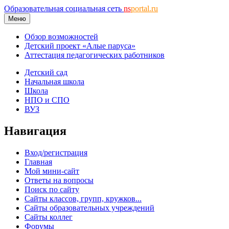
Образовательная социальная сеть
ns
portal.ru
Меню
Обзор возможностей
Детский проект «Алые паруса»
Аттестация педагогических работников
Детский сад
Начальная школа
Школа
НПО и СПО
ВУЗ
Навигация
Вход/регистрация
Главная
Мой мини-сайт
Ответы на вопросы
Поиск по сайту
Сайты классов, групп, кружков...
Сайты образовательных учреждений
Сайты коллег
Форумы