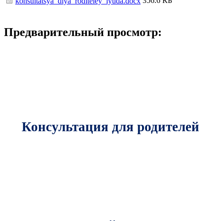
356.6 КБ
konsultatsya_dlya_roditeley_lyuda.docx
Предварительный просмотр:
Консультация для родителей