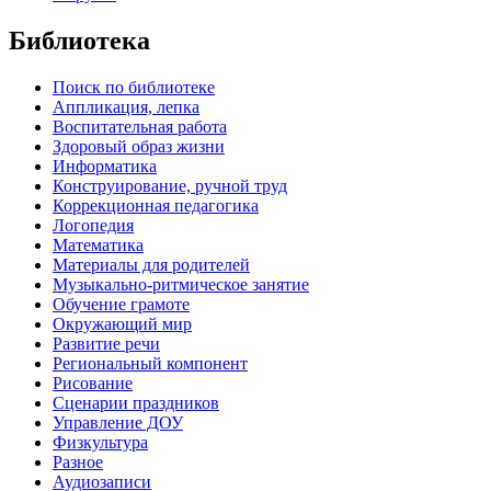
Библиотека
Поиск по библиотеке
Аппликация, лепка
Воспитательная работа
Здоровый образ жизни
Информатика
Конструирование, ручной труд
Коррекционная педагогика
Логопедия
Математика
Материалы для родителей
Музыкально-ритмическое занятие
Обучение грамоте
Окружающий мир
Развитие речи
Региональный компонент
Рисование
Сценарии праздников
Управление ДОУ
Физкультура
Разное
Аудиозаписи