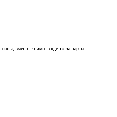
папы, вместе с ними «сядете» за парты.