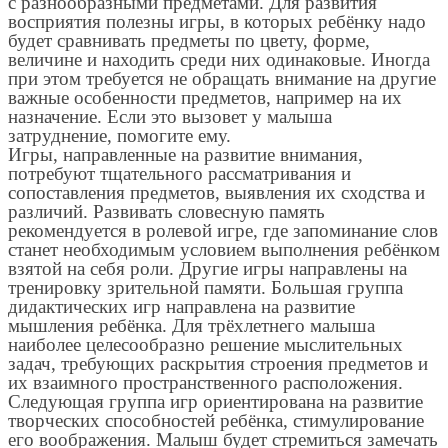
с разнообразными предметами. Для развития
восприятия полезны игры, в которых ребёнку надо
будет сравнивать предметы по цвету, форме,
величине и находить среди них одинаковые. Иногда
при этом требуется не обращать внимание на другие
важные особенности предметов, например на их
назначение. Если это вызовет у малыша
затруднение, помогите ему.
Игры, направленные на развитие внимания,
потребуют тщательного рассматривания и
сопоставления предметов, выявления их сходства и
различий. Развивать словесную память
рекомендуется в ролевой игре, где запоминание слов
станет необходимым условием выполнения ребёнком
взятой на себя роли. Другие игры направлены на
тренировку зрительной памяти. Большая группа
дидактических игр направлена на развитие
мышления ребёнка. Для трёхлетнего малыша
наиболее целесообразно решение мыслительных
задач, требующих раскрытия строения предметов и
их взаимного пространственного расположения.
Следующая группа игр ориентирована на развитие
творческих способностей ребёнка, стимулирование
его воображения. Малыш будет стремиться замечать