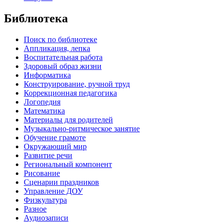
Библиотека
Поиск по библиотеке
Аппликация, лепка
Воспитательная работа
Здоровый образ жизни
Информатика
Конструирование, ручной труд
Коррекционная педагогика
Логопедия
Математика
Материалы для родителей
Музыкально-ритмическое занятие
Обучение грамоте
Окружающий мир
Развитие речи
Региональный компонент
Рисование
Сценарии праздников
Управление ДОУ
Физкультура
Разное
Аудиозаписи