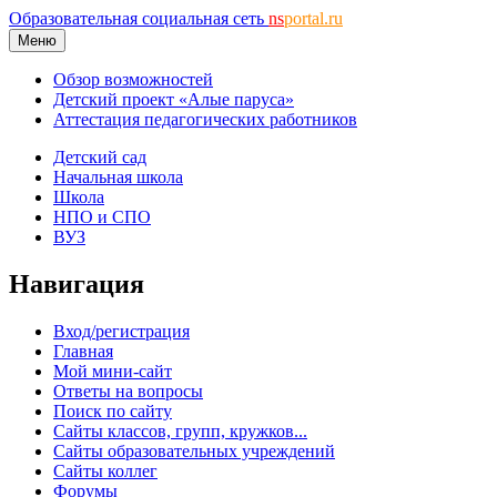
Образовательная социальная сеть
ns
portal.ru
Меню
Обзор возможностей
Детский проект «Алые паруса»
Аттестация педагогических работников
Детский сад
Начальная школа
Школа
НПО и СПО
ВУЗ
Навигация
Вход/регистрация
Главная
Мой мини-сайт
Ответы на вопросы
Поиск по сайту
Сайты классов, групп, кружков...
Сайты образовательных учреждений
Сайты коллег
Форумы