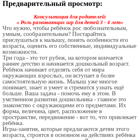
Предварительный просмотр:
Консультация для родителей:
« Роль развивающих игр для детей 3 - 4 лет»
Что нужно, чтобы ребёнок рос любознательным,
умным, сообразительным? Постарайтесь
прислушаться к малышу, понять особенности его
возраста, оценить его собственные, индивидуальные
возможности.
Три года - это тот рубеж, на котором кончается
раннее детство и начинается дошкольный возраст.
Ребёнок начинает отделять себя от мира
окружающих взрослых, он вступает в более
самостоятельную жизнь. Малыш уже многое
понимает, знает и умеет и стремится узнать ещё
больше. Ваша задача - помочь ему в этом. В
умственном развитии дошкольника - главное это
знакомство с окружающими его предметами. Их
форма, величина, цвет, расположение в
пространстве, передвижение - вот то, что привлекает
ребёнка.
Игры-занятия, которые предлагаются детям этого
возраста, строятся в основном на действиях ребёнка