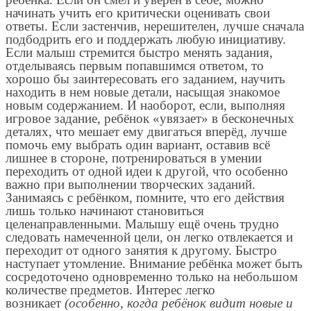
начинать учить его критически оценивать свои
ответы. Если застенчив, нерешителен, лучше сначала
подбодрить его и поддержать любую инициативу.
Если малыш стремится быстро менять задания,
отделываясь первым попавшимся ответом, то
хорошо бы заинтересовать его заданием, научить
находить в нем новые детали, насыщая знакомое
новым содержанием. И наоборот, если, выполняя
игровое задание, ребёнок «увязает» в бесконечных
деталях, что мешает ему двигаться вперёд, лучше
помочь ему выбрать один вариант, оставив всё
лишнее в стороне, потренироваться в умении
переходить от одной идеи к другой, что особенно
важно при выполнении творческих заданий.
Занимаясь с ребёнком, помните, что его действия
лишь только начинают становиться
целенаправленными. Малышу ещё очень трудно
следовать намеченной цели, он легко отвлекается и
переходит от одного занятия к другому. Быстро
наступает утомление. Внимание ребёнка может быть
сосредоточено одновременно только на небольшом
количестве предметов. Интерес легко
возникает
(особенно, когда ребёнок видит новые и