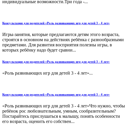
индивидуальные возможности.Три года -...
Консультация для родителей «Роль развивающих игр для детей 3 - 4 лет»
Игры-занятия, которые предлагаются детям этого возраста,
строятся в основном на действиях ребёнка с разнообразными
предметами. Для развития восприятия полезны игры, в
которых ребёнку надо будет сравни...
Консультация для родителей «Роль развивающих игр для детей 3 - 4 лет»
«Роль развивающих игр для детей 3 - 4 лет»...
Консультация для родителей «Роль развивающих игр для детей 3 - 4 лет»
«Роль развивающих игр для детей 3 - 4 лет»Что нужно, чтобы
ребёнок рос любознательным, умным, сообразительным?
Постарайтесь прислушаться к малышу, понять особенности
его возраста, оценить его собствен...