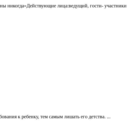
ойны никогда»Действующие лица:ведущий, гости- участники
вания к ребенку, тем самым лишать его детства. ...