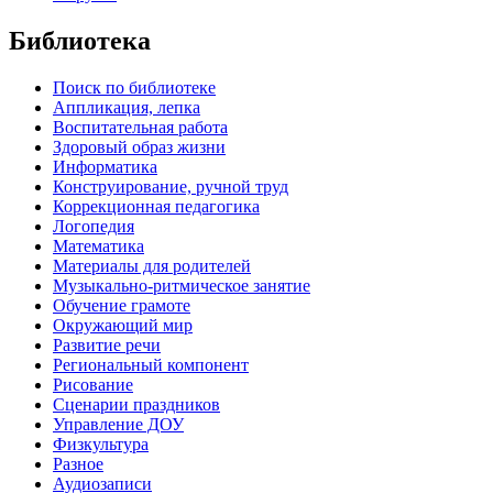
Библиотека
Поиск по библиотеке
Аппликация, лепка
Воспитательная работа
Здоровый образ жизни
Информатика
Конструирование, ручной труд
Коррекционная педагогика
Логопедия
Математика
Материалы для родителей
Музыкально-ритмическое занятие
Обучение грамоте
Окружающий мир
Развитие речи
Региональный компонент
Рисование
Сценарии праздников
Управление ДОУ
Физкультура
Разное
Аудиозаписи