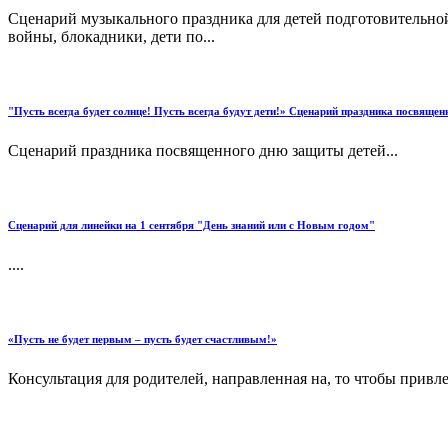
Сценарий музыкального праздника для детей подготовительной
войны, блокадники, дети по...
"Пусть всегда будет солнце! Пусть всегда будут дети!» Сценарий праздника посвяще
Сценарий праздника посвященного дню защиты детей...
Сценарий для линейки на 1 сентября "День знаний или с Новым годом"
....
«Пусть не будет первым – пусть будет счастливым!»
Консультация для родителей, направленная на, то чтобы привле