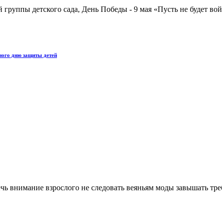
 группы детского сада, День Победы - 9 мая «Пусть не будет в
нного дню защиты детей
чь внимание взрослого не следовать веяньям моды завышать требо