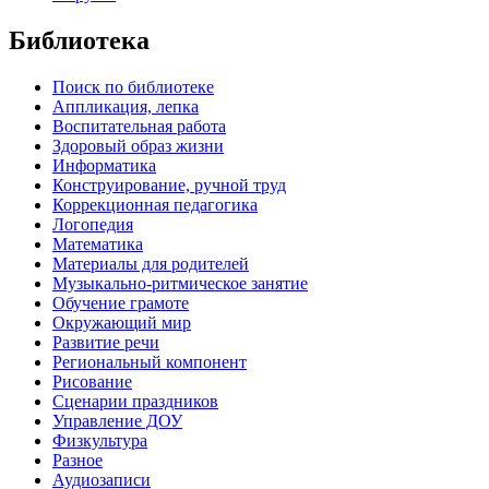
Библиотека
Поиск по библиотеке
Аппликация, лепка
Воспитательная работа
Здоровый образ жизни
Информатика
Конструирование, ручной труд
Коррекционная педагогика
Логопедия
Математика
Материалы для родителей
Музыкально-ритмическое занятие
Обучение грамоте
Окружающий мир
Развитие речи
Региональный компонент
Рисование
Сценарии праздников
Управление ДОУ
Физкультура
Разное
Аудиозаписи