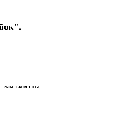
бок".
ловеком и животным;