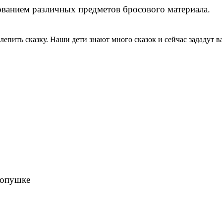
ованием различных предметов бросового материала.
лепить сказку. Наши дети знают много сказок и сейчас зададут в
а опушке