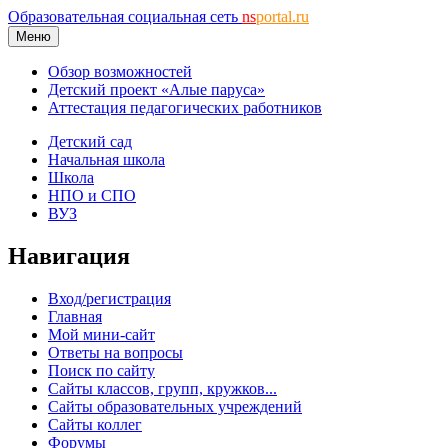
Образовательная социальная сеть
ns
portal.ru
Меню
Обзор возможностей
Детский проект «Алые паруса»
Аттестация педагогических работников
Детский сад
Начальная школа
Школа
НПО и СПО
ВУЗ
Навигация
Вход/регистрация
Главная
Мой мини-сайт
Ответы на вопросы
Поиск по сайту
Сайты классов, групп, кружков...
Сайты образовательных учреждений
Сайты коллег
Форумы