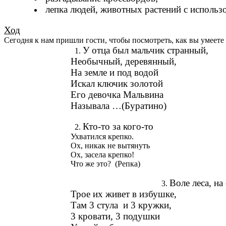
лепка людей, животных растений с использ
Ход
Сегодня к нам пришли гости, чтобы посмотреть, как вы умеете 
У отца был мальчик странный,
Необычный, деревянный,
На земле и под водой
Искал ключик золотой
Его девочка Мальвина
Называла …(Буратино)
Кто-то за кого-то
Ухватился крепко.
Ох, никак не вытянуть
Ох, засела крепко!
Что же это? (Репка)
Воле леса, н
Трое их живет в избушке,
Там 3 стула и 3 кружки,
3 кровати, 3 подушки