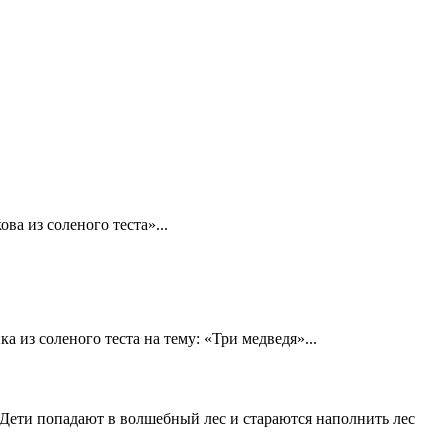
ва из соленого теста»...
 из соленого теста на тему: «Три медведя»...
. Дети попадают в волшебный лес и стараются наполнить лес