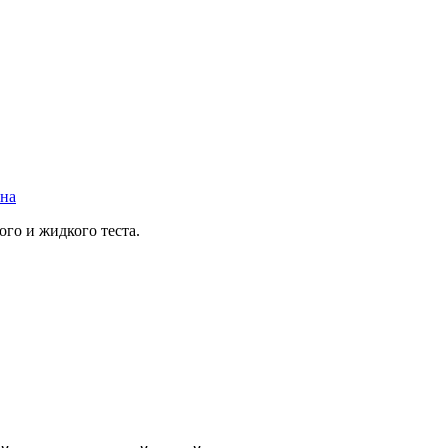
вна
ого и жидкого теста.