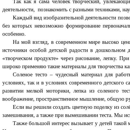
Так как я сама человек творческий, увлекающ
деятельности, познакомить с разными техниками, на
Каждый вид изобразительной деятельности позвол
без которых невозможно формирование первоначаль
особенно.
На мой взгляд, в современном мире высоко цен
источники особой детской радости в дошкольном д
«творческом продукте» через рисование, лепку. При
широко применяю такие материалы для творчества как
Соленое тесто – чудесный материал для работ
условиях, так и в условиях современного детского с
развитии мелкой моторики, лепка из соленого тес
воображение, пространственное мышление, общую руч
Если вы решили создать цветную поделку из солё
замешивания, а также при вымешивании теста. Мы ис
Также большой интерес вызывает у детей такой м