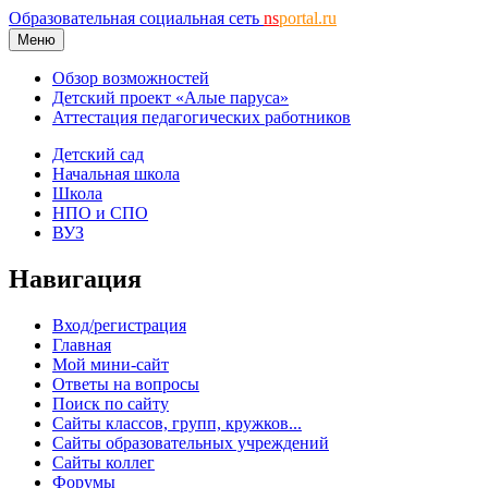
Образовательная социальная сеть
ns
portal.ru
Меню
Обзор возможностей
Детский проект «Алые паруса»
Аттестация педагогических работников
Детский сад
Начальная школа
Школа
НПО и СПО
ВУЗ
Навигация
Вход/регистрация
Главная
Мой мини-сайт
Ответы на вопросы
Поиск по сайту
Сайты классов, групп, кружков...
Сайты образовательных учреждений
Сайты коллег
Форумы