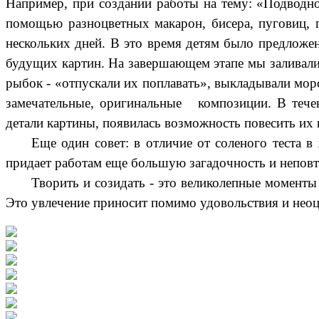
Например, при создании работы на тему: «Подводное
помощью разноцветных макарон, бисера, пуговиц, 
нескольких дней. В это время детям было предложе
будущих картин. На завершающем этапе мы заливали 
рыбок - «отпускали их поплавать», выкладывали мор
замечательные, оригинальные композиции. В течен
детали картины, появилась возможность повесить их 
Еще один совет: в отличие от соленого теста в
придает работам еще большую загадочность и непов
Творить и созидать - это великолепные моменты 
Это увлечение приносит помимо удовольствия и неоц