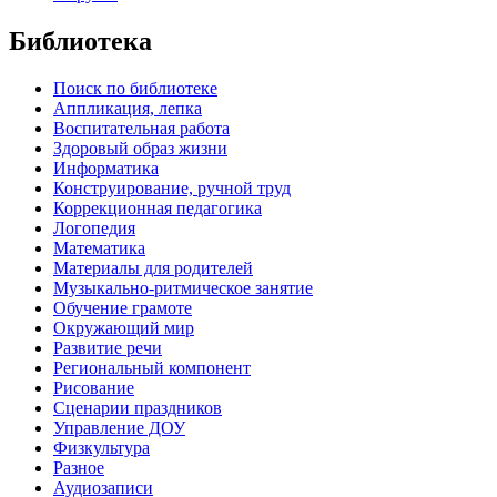
Библиотека
Поиск по библиотеке
Аппликация, лепка
Воспитательная работа
Здоровый образ жизни
Информатика
Конструирование, ручной труд
Коррекционная педагогика
Логопедия
Математика
Материалы для родителей
Музыкально-ритмическое занятие
Обучение грамоте
Окружающий мир
Развитие речи
Региональный компонент
Рисование
Сценарии праздников
Управление ДОУ
Физкультура
Разное
Аудиозаписи