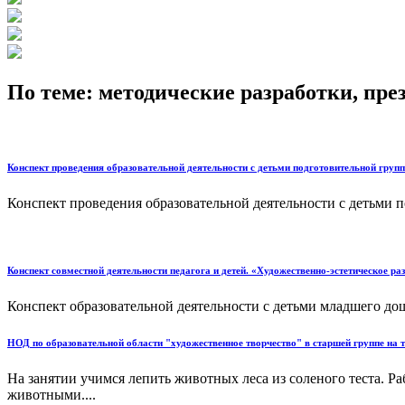
По теме: методические разработки, пр
Конспект проведения образовательной деятельности с детьми подготовительной группы
Конспект проведения образовательной деятельности с детьми по
Конспект совместной деятельности педагога и детей. «Художественно-эстетическое ра
Конспект образовательной деятельности с детьми младшего дошк
НОД по образовательной области "художественное творчество" в старшей группе на т
На занятии учимся лепить животных леса из соленого теста. Р
животными....