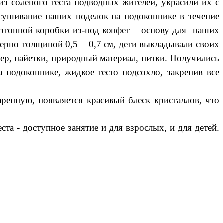
из соленого теста подводных жителей, украсили их с
сушивание наших поделок на подоконнике в течение
артонной коробки из-под конфет – основу для наших
ерно толщиной 0,5 – 0,7 см, дети выкладывали своих
ер, пайетки, природный материал, нитки. Получились
подоконнике, жидкое тесто подсохло, закрепив все
аренную, появляется красивый блеск кристаллов, что
ста - доступное занятие и для взрослых, и для детей.