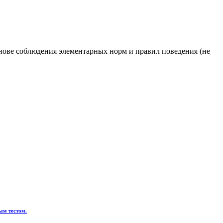
нове соблюдения элементарных норм и правил поведения (не
ым тестом.