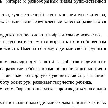
ать интерес к разнообразным видам художественной
ство, художественный вкус и многие другие качества,
ях лепкой вышеперечисленные качества развиваются
художественное слово, изобразительное искусство —
 искусства и стремится выразить их в собственном
озможности. Именно поэтому с детьми своей группы я
ошо подходит для занятий лепкой, как в домашних
т на развитие ребёнка, кроме общепринятого мнения о
. Повышает сенсорную чувствительность; развивает
ту обеих рук; развивает творчество ребенка.
ое тесто. Окрашивание может производиться на стадии
ста позволяет нам с детьми создавать целые картины.