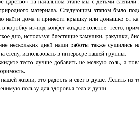
 царство» на начальном этапе мы с детьми слепили 
природного материала. Следующим этапом было под
но найти дома и принести крышку или донышко от к
в коробку из-под конфет жидкое соленое тесто, прим
ское дно, используя блестящие камушки, ракушки, бис
ие нескольких дней наши работы также сушились на 
на стену, использовать в интерьере нашей группы.
 жидкое тесто лучше добавить не мелкую соль, а пов
торимость.
нашей жизни, это радость и свет в душе. Лепить из те
енимую пользу для здоровья тела и души.