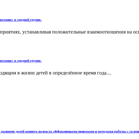
неговик» в средней группе.
оприятиях, устанавливая положительные взаимоотношения на ос
неговик» в средней группе.
ящим в жизни детей в определённое время года....
ое развитие детей раннего возраста эффективными приемами и методами работы с солен