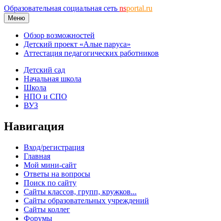
Образовательная социальная сеть
ns
portal.ru
Меню
Обзор возможностей
Детский проект «Алые паруса»
Аттестация педагогических работников
Детский сад
Начальная школа
Школа
НПО и СПО
ВУЗ
Навигация
Вход/регистрация
Главная
Мой мини-сайт
Ответы на вопросы
Поиск по сайту
Сайты классов, групп, кружков...
Сайты образовательных учреждений
Сайты коллег
Форумы