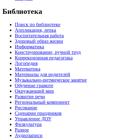
Библиотека
Поиск по библиотеке
Аппликация, лепка
Воспитательная работа
Здоровый образ жизни
Информатика
Конструирование, ручной труд
Коррекционная педагогика
Логопедия
Математика
Материалы для родителей
Музыкально-ритмическое занятие
Обучение грамоте
Окружающий мир
Развитие речи
Региональный компонент
Рисование
Сценарии праздников
Управление ДОУ
Физкультура
Разное
Аудиозаписи