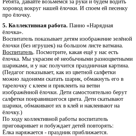
Ребята, давайте возьмемся за руки и будем водить
хоровод вокруг нашей ёлочки. И споем ей песенку
про ёлочку.
5. Коллективная работа.
Панно «Нарядная
ёлочка».
Воспитатель показывает детям изображение зелёной
ёлочки (без игрушек) на большом листе ватмана.
Воспитатель
. Посмотрите, какая ещё у нас есть
ёлочка. Мы украсим её необычными разноцветными
шариками, и у нас получится праздничная картина.
(Педагог показывает, как из цветной салфетки
можно ладонями скатать шарик, обмакнуть его в
тарелочку с клеем и приклеить на ветви
изображённой ёлочки. Дети самостоятельно берут
салфетки понравившегося цвета. Дети скатывают
шарики, обмакивают их в клей и наклеивают на
ёлочку.)
По ходу коллективной работы воспитатель
приговаривает и побуждает детей повторять:
Ёлка наряжается - праздник приближается.