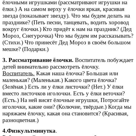
ёлочными игрушками (рассматривают игрушки на
ёлки.) А на самом верху у ёлочки яркая, красивая
звезда (показывает звезду). Что мы будем делать на
празднике? (Петь песни, танцевать, водить хоровод
вокруг ёлочки.) Кто придёт к нам на праздник? (Дед
Мороз, Снегурочка) Что мы будем им рассказывать?
(Стихи.) Что принесёт Дед Мороз в своём большом
мешке? (Подарки.)
3. Рассматривание ёлочки.
Воспитатель побуждает
детей внимательно рассмотреть ёлочку.
Воспитатель.
Какая наша ёлочка? Большая или
маленькая? (Маленькая.) Какого цвета ёлочка?
(Зелёная.) Есть ли у ёлки листочки? (Нет.) У ёлки
вместо листочков иголочки. Есть у ёлки веточки?
(Есть.) На ней висят ёлочные игрушки, Потрогайте
иголочки, какие они? (Колючие, твёрдые.) Когда мы
наряжаем ёлочку, какая она становится? (Красивая,
разноцветная.)
4.Физкультминутка
.