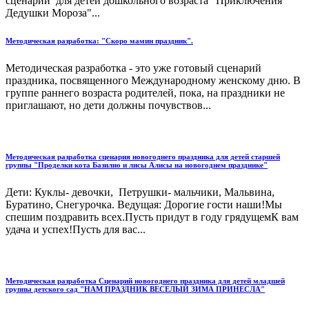
сценарий для детей дошкольного возраста "Приключения
Дедушки Мороза"...
Методическая разработка: "Скоро мамин праздник".
Методическая разработка - это уже готовый сценарий
праздника, посвященного Международному женскому дню. В
группе раннего возраста родителей, пока, на праздники не
приглашают, но дети должны почувствов...
Методическая разработка сценария новогоднего праздника для детей старшей
группы "Проделки кота Базилио и лисы Алисы на новогоднем празднике"
Дети: Куклы- девочки, Петрушки- мальчики, Мальвина,
Буратино, Снегурочка. Ведущая: Дорогие гости наши!Мы
спешим поздравить всех.Пусть придут в году грядущемК вам
удача и успех!Пусть для вас...
Методическая разработка Сценарий новогоднего праздника для детей младшей
группы детского сад "НАМ ПРАЗДНИК ВЕСЕЛЫЙ ЗИМА ПРИНЕСЛА"