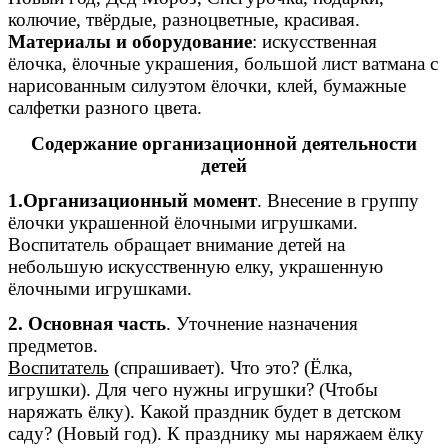
колючие, твёрдые, разноцветные, красивая.
Материалы и оборудование
: искусственная
ёлочка, ёлочные украшения, большой лист ватмана с
нарисованным силуэтом ёлочки, клей, бумажные
салфетки разного цвета.
Содержание организационной деятельности
детей
1.Организационный момент
. Внесение в группу
ёлочки украшенной ёлочными игрушками.
Воспитатель обращает внимание детей на
небольшую искусственную елку, украшенную
ёлочными игрушками.
2. Основная часть
. Уточнение назначения
предметов.
Воспитатель
(спрашивает). Что это? (Ёлка,
игрушки). Для чего нужны игрушки? (Чтобы
наряжать ёлку). Какой праздник будет в детском
саду? (Новый год). К празднику мы наряжаем ёлку