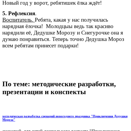
Новый год у ворот, ребятишек ёлка ждёт!
5. Рефлексия
.
Воспитатель.
Ребята, какая у нас получилась
нарядная ёлочка! Молодцыы ведь так красиво
нарядили её, Дедушке Морозу и Снегурочке она я
думаю понравиться. Теперь точно Дедушка Мороз
всем ребятам принесет подарки!
По теме: методические разработки,
презентации и конспекты
методическая разработка сценарий новогоднего праздника "Приключения Дедушки
Мороза"