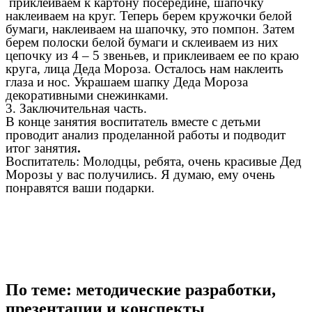
приклеиваем к картону посередине, шапочку
наклеиваем на круг. Теперь берем кружочки белой
бумаги, наклеиваем на шапочку, это помпон. Затем
берем полоски белой бумаги и склеиваем из них
цепочку из 4 – 5 звеньев, и приклеиваем ее по краю
круга, лица Деда Мороза. Осталось нам наклеить
глаза и нос. Украшаем шапку Деда Мороза
декоративными снежинками.
3. Заключительная часть.
В конце занятия воспитатель вместе с детьми
проводит анализ проделанной работы и подводит
итог занятия
.
Воспитатель: Молодцы, ребята, очень красивые Дед
Морозы у вас получились. Я думаю, ему очень
понравятся ваши подарки.
По теме: методические разработки,
презентации и конспекты