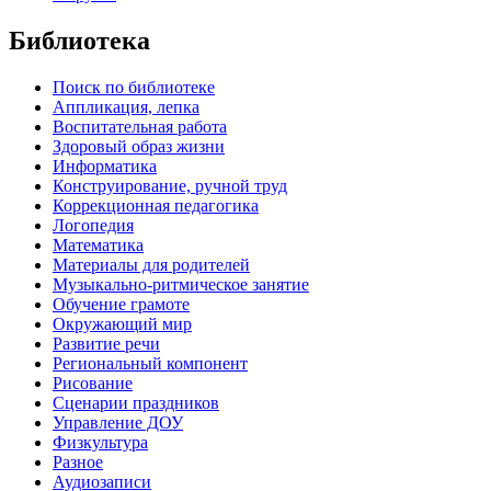
Библиотека
Поиск по библиотеке
Аппликация, лепка
Воспитательная работа
Здоровый образ жизни
Информатика
Конструирование, ручной труд
Коррекционная педагогика
Логопедия
Математика
Материалы для родителей
Музыкально-ритмическое занятие
Обучение грамоте
Окружающий мир
Развитие речи
Региональный компонент
Рисование
Сценарии праздников
Управление ДОУ
Физкультура
Разное
Аудиозаписи