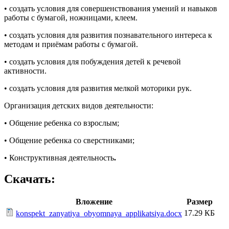
• создать условия для совершенствования умений и навыков
работы с бумагой, ножницами, клеем.
• создать условия для развития познавательного интереса к
методам и приёмам работы с бумагой.
• создать условия для побуждения детей к речевой
активности.
• создать условия для развития мелкой моторики рук.
Организация детских видов деятельности:
• Общение ребенка со взрослым;
• Общение ребенка со сверстниками;
• Конструктивная деятельность
.
Скачать:
Вложение
Размер
17.29 КБ
konspekt_zanyatiya_obyomnaya_applikatsiya.docx