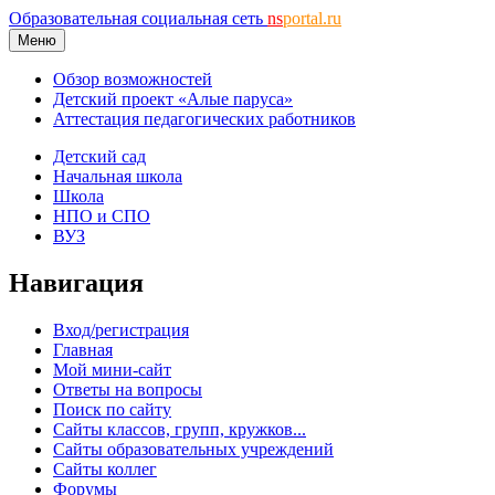
Образовательная социальная сеть
ns
portal.ru
Меню
Обзор возможностей
Детский проект «Алые паруса»
Аттестация педагогических работников
Детский сад
Начальная школа
Школа
НПО и СПО
ВУЗ
Навигация
Вход/регистрация
Главная
Мой мини-сайт
Ответы на вопросы
Поиск по сайту
Сайты классов, групп, кружков...
Сайты образовательных учреждений
Сайты коллег
Форумы