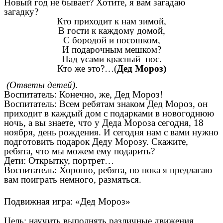
Новый год не бывает? Хотите, я вам загадаю
загадку?
Кто приходит к нам зимой,
В гости к каждому домой,
С бородой и посошком,
И подарочным мешком?
Над усами красный нос.
Кто же это?…(
Дед Мороз)
(Ответы детей)
.
Воспитатель: Конечно, же, Дед Мороз!
Воспитатель: Всем ребятам знаком Дед Мороз, он
приходит в каждый дом с подарками в новогоднюю
ночь, а вы знаете, что у Деда Мороза сегодня, 18
ноября, день рождения. И сегодня нам с вами нужно
подготовить подарок Деду Морозу. Скажите,
ребята, что мы можем ему подарить?
Дети: Открытку, портрет…
Воспитатель: Хорошо, ребята, но пока я предлагаю
вам поиграть немного, размяться.
Подвижная игра: «Дед Мороз»
Цель: научить выполнять различные движения,