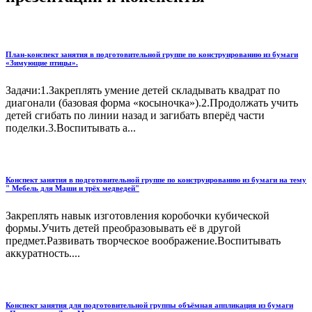
План-конспект занятия в подготовительной группе по конструированию из бумаги
«Зимующие птицы».
Задачи:1.Закреплять умение детей складывать квадрат по
диагонали (базовая форма «косыночка»).2.Продолжать учить
детей сгибать по линии назад и загибать вперёд части
поделки.3.Воспитывать а...
Конспект занятия в подготовительной группе по конструированию из бумаги на тему
" Мебель для Маши и трёх медведей"
Закреплять навык изготовления коробочки кубической
формы.Учить детей преобразовывать её в другой
предмет.Развивать творческое воображение.Воспитывать
аккуратность....
Конспект занятия для подготовительной группы объёмная аппликация из бумаги