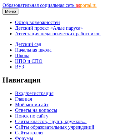
Образовательная социальная сеть
ns
portal.ru
Меню
Обзор возможностей
Детский проект «Алые паруса»
Аттестация педагогических работников
Детский сад
Начальная школа
Школа
НПО и СПО
ВУЗ
Навигация
Вход/регистрация
Главная
Мой мини-сайт
Ответы на вопросы
Поиск по сайту
Сайты классов, групп, кружков...
Сайты образовательных учреждений
Сайты коллег
Форумы