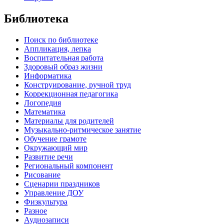
Библиотека
Поиск по библиотеке
Аппликация, лепка
Воспитательная работа
Здоровый образ жизни
Информатика
Конструирование, ручной труд
Коррекционная педагогика
Логопедия
Математика
Материалы для родителей
Музыкально-ритмическое занятие
Обучение грамоте
Окружающий мир
Развитие речи
Региональный компонент
Рисование
Сценарии праздников
Управление ДОУ
Физкультура
Разное
Аудиозаписи