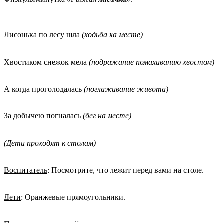
Лисонька по лесу шла
(ходьба на месте)
Хвостиком снежок мела
(подражание помахиванию хвостом)
А когда проголодалась
(поглаживание живота)
За добычею погналась
(бег на месте)
(Дети проходят к столам)
Воспитатель
: Посмотрите, что лежит перед вами на столе.
Дети
: Оранжевые прямоугольники.