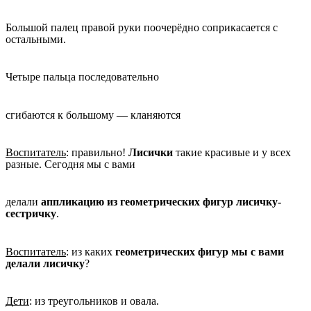
Большой палец правой руки поочерёдно соприкасается с
остальными.
Четыре пальца последовательно
сгибаются к большому — кланяются
Воспитатель
: правильно!
Лисички
такие красивые и у всех
разные. Сегодня мы с вами
делали
аппликацию из геометрических фигур лисичку-
сестричку
.
Воспитатель
: из каких
геометрических фигур мы с вами
делали лисичку
?
Дети
: из треугольников и овала.