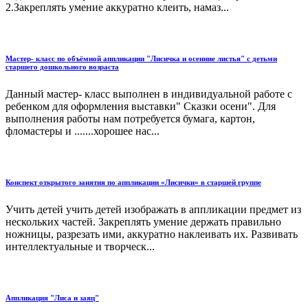
2.Закреплять умение аккуратно клеить, намаз...
Мастер- класс по объёмной аппликации "Лисичка и осенние листья" с детьми
старшего дошкольного возраста
Данный мастер- класс выполнен в индивидуальной работе с
ребенком для оформления выставки" Сказки осени". Для
выполнения работы нам потребуется бумага, картон,
фломастеры и .......хорошее нас...
Конспект открытого занятия по аппликации «Лисички» в старшей группе
Учить детей учить детей изображать в аппликации предмет из
нескольких частей. Закреплять умение держать правильно
ножницы, разрезать ими, аккуратно наклеивать их. Развивать
интеллектуальные и творческ...
Аппликация "Лиса и заяц"