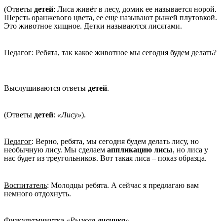
(Ответы
детей
: Лиса живёт в лесу, домик ее называется норой.
Шерсть оранжевого цвета, ее еще называют рыжей плутовкой.
Это животное хищное. Детки называются лисятами.
Педагог
: Ребята, так какое животное мы сегодня будем делать?
Выслушиваются ответы
детей
.
(Ответы
детей
:
«Лису»
).
Педагог
: Верно, ребята, мы сегодня будем делать лису, но
необычную лису. Мы сделаем
аппликацию лисы
, но лиса у
нас будет из треугольников. Вот такая лиса – показ образца.
Воспитатель
: Молодцы ребята. А сейчас я предлагаю вам
немного отдохнуть.
Физкультминутка
«Рыжая
лисичка
»
.