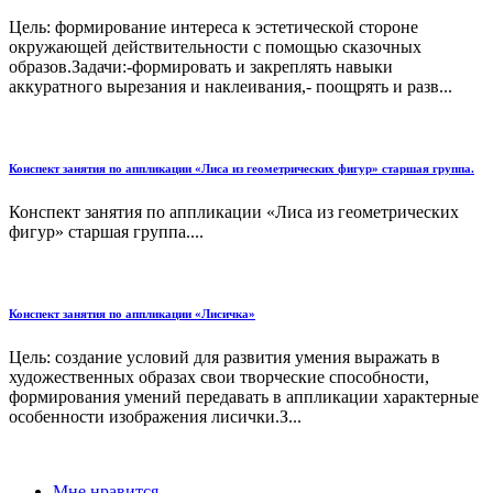
Цель: формирование интереса к эстетической стороне
окружающей действительности с помощью сказочных
образов.Задачи:-формировать и закреплять навыки
аккуратного вырезания и наклеивания,- поощрять и разв...
Конспект занятия по аппликации «Лиса из геометрических фигур» старшая группа.
Конспект занятия по аппликации «Лиса из геометрических
фигур» старшая группа....
Конспект занятия по аппликации «Лисичка»
Цель: создание условий для развития умения выражать в
художественных образах свои творческие способности,
формирования умений передавать в аппликации характерные
особенности изображения лисички.З...
Мне нравится