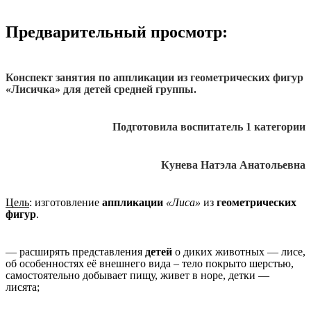
Предварительный просмотр:
Конспект занятия по аппликации из геометрических фигур
«Лисичка» для детей средней группы.
Подготовила воспитатель 1 категории
Кунева Натэла Анатольевна
Цель
: изготовление
аппликации
«Лиса»
из
геометрических
фигур
.
— расширять представления
детей
о диких животных — лисе,
об особенностях её внешнего вида – тело покрыто шерстью,
самостоятельно добывает пищу, живет в норе, детки —
лисята;