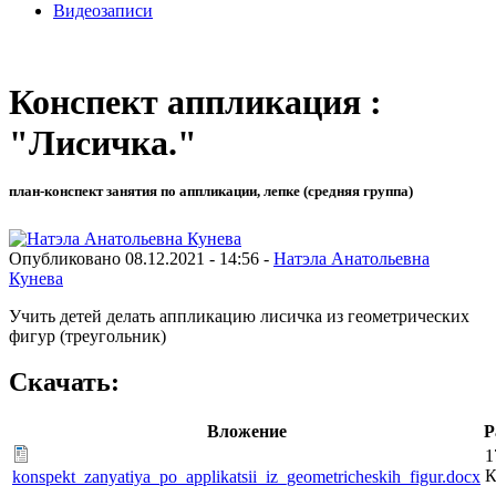
Видеозаписи
Конспект аппликация :
"Лисичка."
план-конспект занятия по аппликации, лепке (средняя группа)
Опубликовано 08.12.2021 - 14:56 -
Натэла Анатольевна
Кунева
Учить детей делать аппликацию лисичка из геометрических
фигур (треугольник)
Скачать:
Вложение
Р
1
К
konspekt_zanyatiya_po_applikatsii_iz_geometricheskih_figur.docx