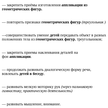
— закрепить приёмы изготовления
аппликации из
геометрических фигур.
— повторить признаки
геометрических фигур
(треугольник )
—совершенствовать умение
детей
передавать объект в разных
положениях тела из
геометрических фигур
, треугольников;
— закрепить приемы наклеивания деталей на
фон
аппликации
.
— продолжать развивать диалогическую форму речи,
вовлекать
детей в беседу
.
— развивать мелкую моторику рук
(через пальчиковую
гимнастику, практическую деятельность)
— развивать мышление, внимание.