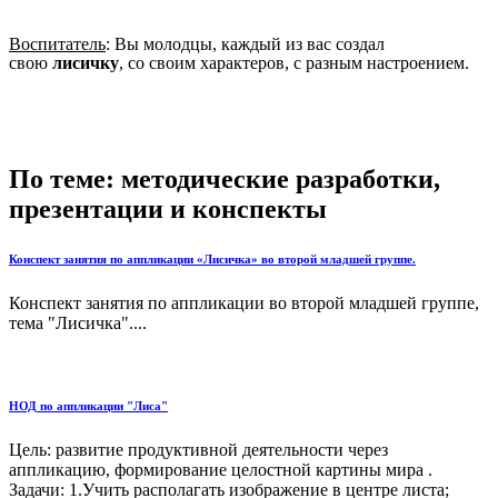
Воспитатель
: Вы молодцы, каждый из вас создал
свою
лисичку
, со своим характеров, с разным настроением.
По теме: методические разработки,
презентации и конспекты
Конспект занятия по аппликации «Лисичка» во второй младшей группе.
Конспект занятия по аппликации во второй младшей группе,
тема "Лисичка"....
НОД по аппликации "Лиса"
Цель: развитие продуктивной деятельности через
аппликацию, формирование целостной картины мира .
Задачи: 1.Учить располагать изображение в центре листа;