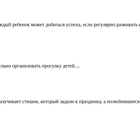
дый ребенок может добиться успеха, если регулярно развивать е
льно организовать прогулку детей....
учивает стишок, который задали к празднику, а полюбившиеся п