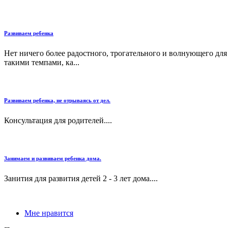
Развиваем ребенка
Нет ничего более радостного, трогательного и волнующего для р
такими темпами, ка...
Развиваем ребенка, не отрываясь от дел.
Консультация для родителей....
Занимаем и развиваем ребенка дома.
Занития для развития детей 2 - 3 лет дома....
Мне нравится