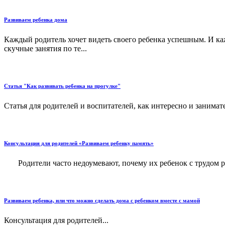
Развиваем ребенка дома
Каждый родитель хочет видеть своего ребенка успешным. И каж
скучные занятия по те...
Статья "Как развивать ребенка на прогулке"
Статья для родителей и воспитателей, как интересно и занимате
Консультация для родителей «Развиваем ребенку память»
Родители часто недоумевают, почему их ребенок с трудом раз
Развиваем ребенка, или что можно сделать дома с ребенком вместе с мамой
Консультация для родителей...