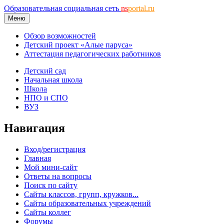
Образовательная социальная сеть
ns
portal.ru
Меню
Обзор возможностей
Детский проект «Алые паруса»
Аттестация педагогических работников
Детский сад
Начальная школа
Школа
НПО и СПО
ВУЗ
Навигация
Вход/регистрация
Главная
Мой мини-сайт
Ответы на вопросы
Поиск по сайту
Сайты классов, групп, кружков...
Сайты образовательных учреждений
Сайты коллег
Форумы