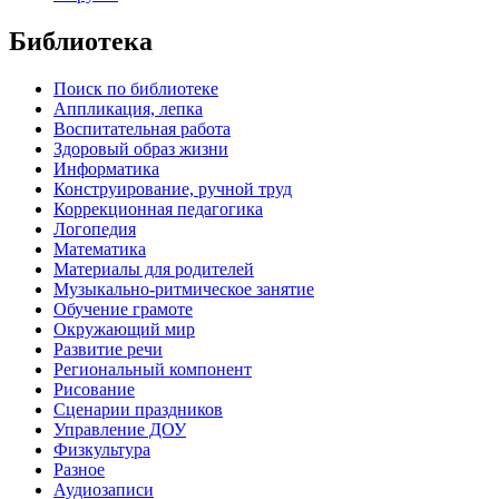
Библиотека
Поиск по библиотеке
Аппликация, лепка
Воспитательная работа
Здоровый образ жизни
Информатика
Конструирование, ручной труд
Коррекционная педагогика
Логопедия
Математика
Материалы для родителей
Музыкально-ритмическое занятие
Обучение грамоте
Окружающий мир
Развитие речи
Региональный компонент
Рисование
Сценарии праздников
Управление ДОУ
Физкультура
Разное
Аудиозаписи