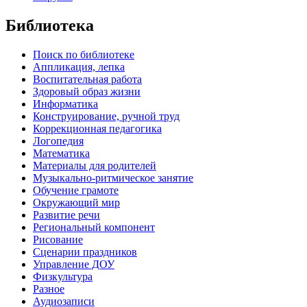
Библиотека
Поиск по библиотеке
Аппликация, лепка
Воспитательная работа
Здоровый образ жизни
Информатика
Конструирование, ручной труд
Коррекционная педагогика
Логопедия
Математика
Материалы для родителей
Музыкально-ритмическое занятие
Обучение грамоте
Окружающий мир
Развитие речи
Региональный компонент
Рисование
Сценарии праздников
Управление ДОУ
Физкультура
Разное
Аудиозаписи