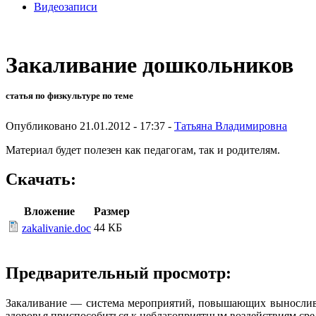
Видеозаписи
Закаливание дошкольников
статья по физкультуре по теме
Опубликовано 21.01.2012 - 17:37 -
Татьяна Владимировна
Материал будет полезен как педагогам, так и родителям.
Скачать:
Вложение
Размер
44 КБ
zakalivanie.doc
Предварительный просмотр:
Закаливание — система мероприятий, повышающих выносливо
здоровья приспособиться к неблагоприятным воздействиям ср