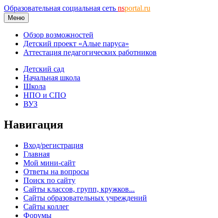
Образовательная социальная сеть
ns
portal.ru
Меню
Обзор возможностей
Детский проект «Алые паруса»
Аттестация педагогических работников
Детский сад
Начальная школа
Школа
НПО и СПО
ВУЗ
Навигация
Вход/регистрация
Главная
Мой мини-сайт
Ответы на вопросы
Поиск по сайту
Сайты классов, групп, кружков...
Сайты образовательных учреждений
Сайты коллег
Форумы