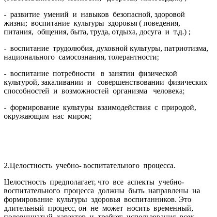
- развитие умений и навыков безопасной, здоровой
жизни; воспитание культуры здоровья ( поведения,
питания, общения, быта, труда, отдыха, досуга и т.д.) ;
- воспитание трудолюбия, духовной культуры, патриотизма,
национального самосознания, толерантности;
- воспитание потребности в занятии физической
культурой, закаливании и совершенствовании физических
способностей и возможностей организма человека;
- формирование культуры взаимодействия с природой,
окружающим нас миром;
2.Целостность учебно- воспитательного процесса.
Целостность предполагает, что все аспекты учебно-
воспитательного процесса должны быть направлены на
формирование культуры здоровья воспитанников. Это
длительный процесс, он не может носить временный,
половинчатый характер и требует использования всех