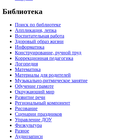
Библиотека
Поиск по библиотеке
Аппликация, лепка
Воспитательная работа
Здоровый образ жизни
Информатика
Конструирование, ручной труд
Коррекционная педагогика
Логопедия
Математика
Материалы для родителей
Музыкально-ритмическое занятие
Обучение грамоте
Окружающий мир
Развитие речи
Региональный компонент
Рисование
Сценарии праздников
Управление ДОУ
Физкультура
Разное
Аудиозаписи