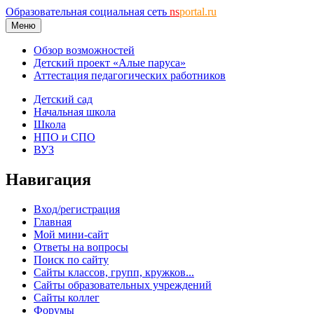
Образовательная социальная сеть
ns
portal.ru
Меню
Обзор возможностей
Детский проект «Алые паруса»
Аттестация педагогических работников
Детский сад
Начальная школа
Школа
НПО и СПО
ВУЗ
Навигация
Вход/регистрация
Главная
Мой мини-сайт
Ответы на вопросы
Поиск по сайту
Сайты классов, групп, кружков...
Сайты образовательных учреждений
Сайты коллег
Форумы