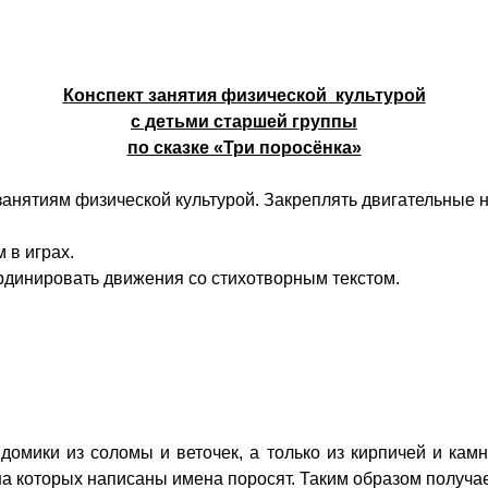
Конспект занятия физической культурой
с детьми старшей группы
по сказке «Три поросёнка»
занятиям физической культурой. Закреплять двигательные 
 в играх.
рдинировать движения со стихотворным текстом.
мики из соломы и веточек, а только из кирпичей и камн
 на которых написаны имена поросят. Таким образом получа