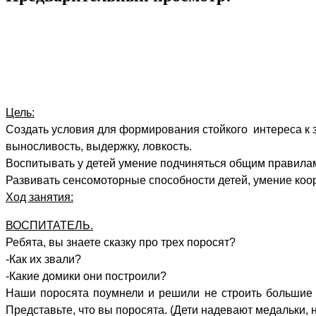
Цель:
Создать условия для формирования стойкого интереса к 
выносливость, выдержку, ловкость.
Воспитывать у детей умение подчиняться общим правилам
Развивать сенсомоторные способности детей, умение коо
Ход занятия:
ВОСПИТАТЕЛЬ.
Ребята, вы знаете сказку про трех поросят?
-Как их звали?
-Какие домики они построили?
Наши поросята поумнели и решили не строить большие до
Представьте, что вы поросята. (Дети надевают медальки,