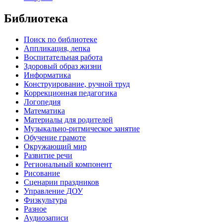
Библиотека
Поиск по библиотеке
Аппликация, лепка
Воспитательная работа
Здоровый образ жизни
Информатика
Конструирование, ручной труд
Коррекционная педагогика
Логопедия
Математика
Материалы для родителей
Музыкально-ритмическое занятие
Обучение грамоте
Окружающий мир
Развитие речи
Региональный компонент
Рисование
Сценарии праздников
Управление ДОУ
Физкультура
Разное
Аудиозаписи