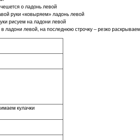
 чешется о ладонь левой
авой руки «ковыряем» ладонь левой
руки рисуем на ладони левой
 в ладони левой, на последнюю строчку – резко раскрываем
имаем кулачки