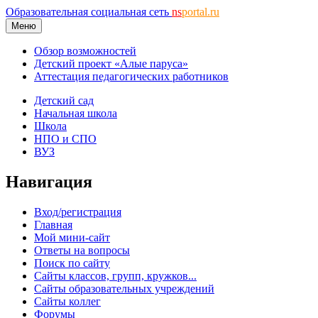
Образовательная социальная сеть
ns
portal.ru
Меню
Обзор возможностей
Детский проект «Алые паруса»
Аттестация педагогических работников
Детский сад
Начальная школа
Школа
НПО и СПО
ВУЗ
Навигация
Вход/регистрация
Главная
Мой мини-сайт
Ответы на вопросы
Поиск по сайту
Сайты классов, групп, кружков...
Сайты образовательных учреждений
Сайты коллег
Форумы