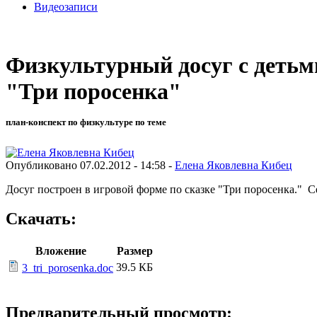
Видеозаписи
Физкультурный досуг с детьм
"Три поросенка"
план-конспект по физкультуре по теме
Опубликовано 07.02.2012 - 14:58 -
Елена Яковлевна Кибец
Досуг построен в игровой форме по сказке "Три поросенка." 
Скачать:
Вложение
Размер
39.5 КБ
3_tri_porosenka.doc
Предварительный просмотр: