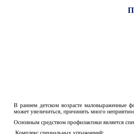
П
В раннем детском возрасте маловыраженные фо
может увеличиться, причинять много неприятнос
Основным средством профилактики является спе
Комплекс специальных упражнений: