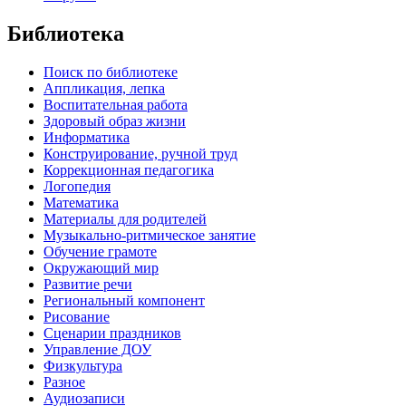
Библиотека
Поиск по библиотеке
Аппликация, лепка
Воспитательная работа
Здоровый образ жизни
Информатика
Конструирование, ручной труд
Коррекционная педагогика
Логопедия
Математика
Материалы для родителей
Музыкально-ритмическое занятие
Обучение грамоте
Окружающий мир
Развитие речи
Региональный компонент
Рисование
Сценарии праздников
Управление ДОУ
Физкультура
Разное
Аудиозаписи