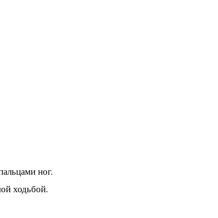
пальцами ног.
ной ходьбой.