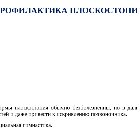
РОФИЛАКТИКА ПЛОСКОСТОП
рмы плоскостопия обычно безболезненны, но в даль
тей и даже привести к искривлению позвоночника.
циальная гимнастика.