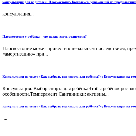
консультация для родителей: Плоскостопие. Комплексы упражнений по профилактике
консультация...
Плоскостопие у ребёнка - что нужно знать родителям?
Плоскостопие может привести к печальным последствиям, прежде
«амортизацию» при...
Консультация на тему: «Как выбрать вид спорта для ребёнка?»; Консультация на т
Консультация: Выбор спорта для ребёнкаЧтобы ребёнок рос з
особенности.Темперамент:Сангвиники: активны...
Консультация на тему: «Как выбрать вид спорта для ребёнка?»; Консультация на т
....