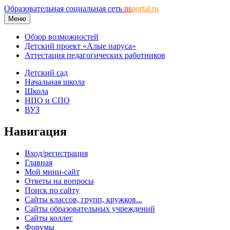
Образовательная социальная сеть
ns
portal.ru
Меню
Обзор возможностей
Детский проект «Алые паруса»
Аттестация педагогических работников
Детский сад
Начальная школа
Школа
НПО и СПО
ВУЗ
Навигация
Вход/регистрация
Главная
Мой мини-сайт
Ответы на вопросы
Поиск по сайту
Сайты классов, групп, кружков...
Сайты образовательных учреждений
Сайты коллег
Форумы