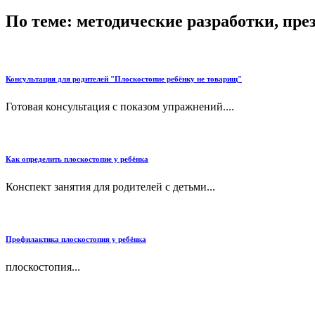
По теме: методические разработки, пр
Консультация для родителей "Плоскостопие ребёнку не товарищ"
Готовая консультация с показом упражнений....
Как определить плоскостопие у ребёнка
Конспект занятия для родителей с детьми...
Профилактика плоскостопия у ребёнка
плоскостопия...