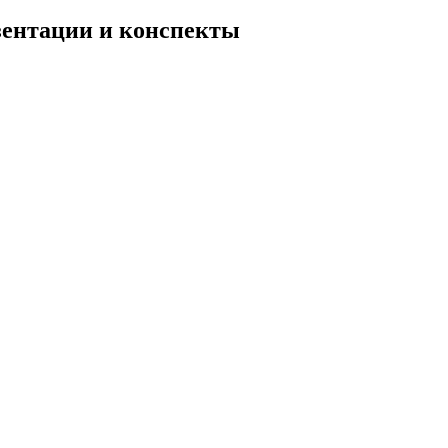
езентации и конспекты