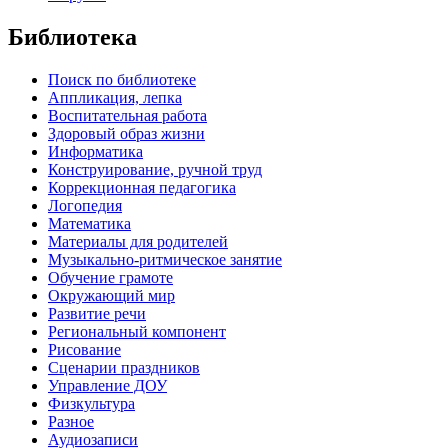
Библиотека
Поиск по библиотеке
Аппликация, лепка
Воспитательная работа
Здоровый образ жизни
Информатика
Конструирование, ручной труд
Коррекционная педагогика
Логопедия
Математика
Материалы для родителей
Музыкально-ритмическое занятие
Обучение грамоте
Окружающий мир
Развитие речи
Региональный компонент
Рисование
Сценарии праздников
Управление ДОУ
Физкультура
Разное
Аудиозаписи