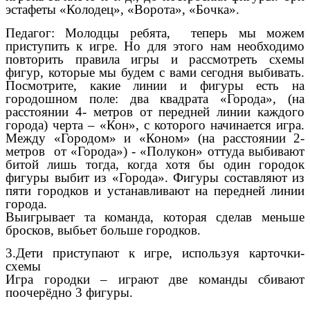
эстафеты «Колодец», «Ворота», «Бочка».
Педагог: Молодцы ребята, теперь мы можем
приступить к игре. Но для этого нам необходимо
повторить правила игры и рассмотреть схемы
фигур, которые мы будем с вами сегодня выбивать.
Посмотрите, какие линии и фигуры есть на
городошном поле: два квадрата «Города», (на
расстоянии 4- метров от передней линии каждого
города) черта – «Кон», с которого начинается игра.
Между «Городом» и «Коном» (на расстоянии 2-
метров от «Города») - «Полукон» оттуда выбивают
битой лишь тогда, когда хотя бы один городок
фигуры выбит из «Города». Фигуры составляют из
пяти городков и устанавливают на передней линии
города.
Выигрывает та команда, которая сделав меньше
бросков, выбьет больше городков.
3.Дети приступают к игре, используя карточки-
схемы
Игра городки – играют две команды сбивают
поочерёдно 3 фигуры.