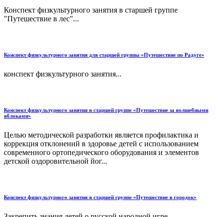
Конспект физкультурного занятия в старшей группе
"Путешествие в лес"...
Конспект физкультурного занятия для старшей группы «Путешествие по Радуге»
конспект физкультурного занятия...
Конспект физкультурного занятия в старшей группе «Путешествие за волшебными
яблоками»
Целью методической разработки является профилактика и
коррекция отклонений в здоровье детей с использованием
современного ортопедического оборудования и элементов
детской оздоровительной йог...
Конспект физкультурного занятия в старшей группе «Путешествие в городок»
Закрепить знания детей о русской народной игре