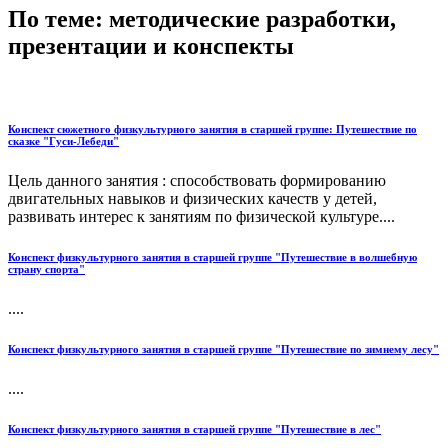
По теме: методические разработки,
презентации и конспекты
Конспект сюжетного физкультурного занятия в старшей группе: Путешествие по
сказке "Гуси-Лебеди"
Цель данного занятия : способствовать формированию
двигательных навыков и физических качеств у детей,
развивать интерес к занятиям по физической культуре....
Конспект физкультурного занятия в старшей группе "Путешествие в волшебную
страну спорта"
....
Конспект физкультурного занятия в старшей группе "Путешествие по зимнему лесу"
....
Конспект физкультурного занятия в старшей группе "Путешествие в лес"