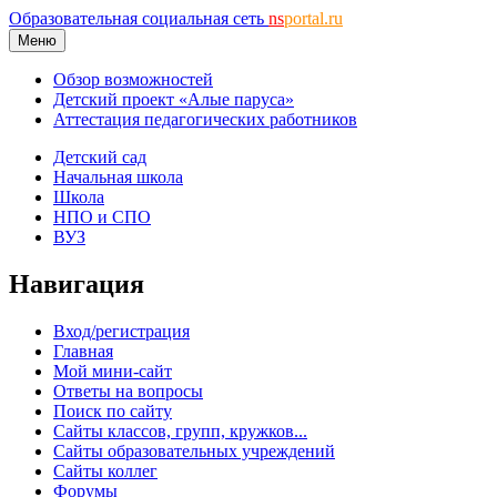
Образовательная социальная сеть
ns
portal.ru
Меню
Обзор возможностей
Детский проект «Алые паруса»
Аттестация педагогических работников
Детский сад
Начальная школа
Школа
НПО и СПО
ВУЗ
Навигация
Вход/регистрация
Главная
Мой мини-сайт
Ответы на вопросы
Поиск по сайту
Сайты классов, групп, кружков...
Сайты образовательных учреждений
Сайты коллег
Форумы