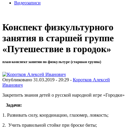
Видеозаписи
Конспект физкультурного
занятия в старшей группе
«Путешествие в городок»
план-конспект занятия по физкультуре (старшая группа)
Опубликовано 31.03.2019 - 20:29 -
Коротков Алексей
Иванович
Закрепить знания детей о русской народной игре «Городки»
Задачи:
1. Развивать силу, координацию, глазомер, ловкость;
2. Учить правильной стойке при броске биты;