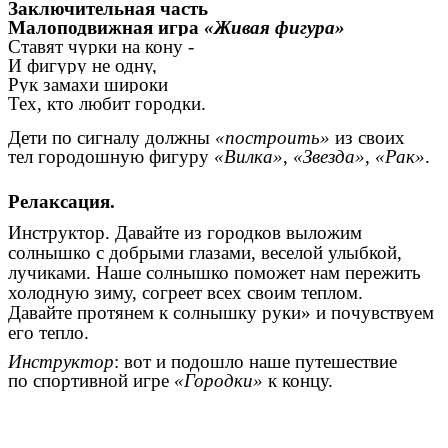
Заключительная часть
Малоподвижная игра
«Живая фигура»
Ставят чурки на кону -
И фигуру не одну,
Рук замахи широки
Тех, кто любит городки.
Дети по сигналу должны
«построить»
из своих
тел городошную фигуру
«Вилка»
,
«Звезда»
,
«Рак»
.
Релаксация.
Инструктор. Давайте из городков выложим
солнышко с добрыми глазами, веселой улыбкой,
лучиками. Наше солнышко поможет нам пережить
холодную зиму, согреет всех своим теплом.
Давайте протянем к солнышку руки» и почувствуем
его тепло.
Инструктор
: вот и подошло наше путешествие
по спортивной игре
«Городки»
к концу.