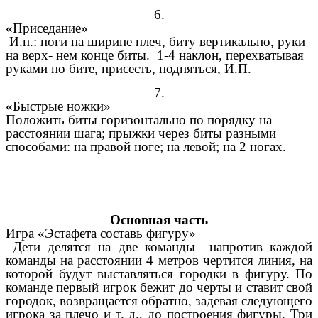
6.
«Приседание»
И.п.: ноги на ширине плеч, биту вертикально, руки
на верх- нем конце биты. 1-4 наклон, перехватывая
руками по бите, присесть, подняться, И.П.
7.
«Быстрые ножки»
Положить биты горизонтально по порядку на
расстоянии шага; прыжки через биты разными
способами: на правой ноге; на левой; на 2 ногах.
Основная часть
Игра «Эстафета составь фигуру»
Дети делятся на две команды напротив каждой
команды на расстоянии 4 метров чертится линия, на
которой будут выставляться городки в фигуру. По
команде первый игрок бежит до черты и ставит свой
городок, возвращается обратно, задевая следующего
игрока за плечо и т. д., до построения фигуры. Три