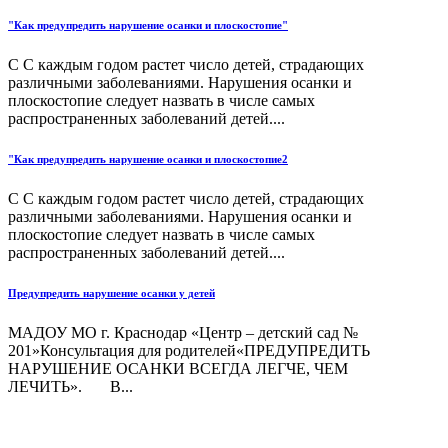
"Как предупредить нарушение осанки и плоскостопие"
С С каждым годом растет число детей, страдающих
различными заболеваниями. Нарушения осанки и
плоскостопие следует назвать в числе самых
распространенных заболеваний детей....
"Как предупредить нарушение осанки и плоскостопие2
С С каждым годом растет число детей, страдающих
различными заболеваниями. Нарушения осанки и
плоскостопие следует назвать в числе самых
распространенных заболеваний детей....
Предупредить нарушение осанки у детей
МАДОУ МО г. Краснодар «Центр – детский сад №
201»Консультация для родителей«ПРЕДУПРЕДИТЬ
НАРУШЕНИЕ ОСАНКИ ВСЕГДА ЛЕГЧЕ, ЧЕМ
ЛЕЧИТЬ». В...