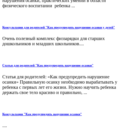
нарушения осанки, практических умений в области
физического воспитании ребенка ...
Консультация для родителей "Как предупредить нарушение осанки у детей"
Очень полезный комплекс физзарядки для старших
дошкольников и младших школьников....
Статья для родителей "Как предупредить нарушение осанки"
Статья для родителей: «Как предупредить нарушение
осанки» Правильную осанку необходимо вырабатывать у
ребенка с первых лет его жизни. Нужно научить ребенка
держать свое тело красиво и правильно, ...
Консультация "Как предупредить нарушение осанки"
....