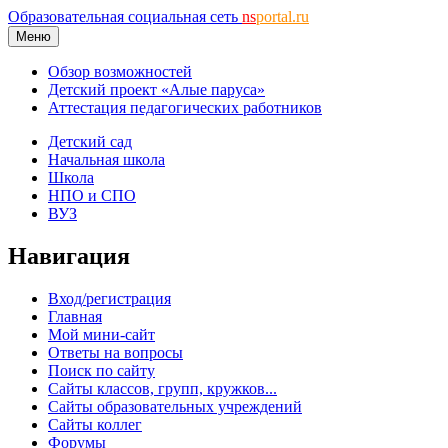
Образовательная социальная сеть
ns
portal.ru
Меню
Обзор возможностей
Детский проект «Алые паруса»
Аттестация педагогических работников
Детский сад
Начальная школа
Школа
НПО и СПО
ВУЗ
Навигация
Вход/регистрация
Главная
Мой мини-сайт
Ответы на вопросы
Поиск по сайту
Сайты классов, групп, кружков...
Сайты образовательных учреждений
Сайты коллег
Форумы