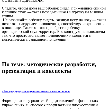
СОВЕТЫ РОДИТЕЛЯМ
Следите, чтобы дома ваш ребёнок сидел, прижавшись спиной
к спинке стула — такая поза уменьшает нагрузку на мышцы
спины.
Не разрешайте ребенку сидеть, закинув ногу на ногу — такая
поза тоже нагружает позвоночник, способствуя искривлению
в пояснице. Также можно приобрести ребенку
ортопедический стул-корректор. Его конструкция выполнена
так, что просто заставляет позвоночник находиться в
анатомически правильном положении».
_____________
По теме: методические разработки,
презентации и конспекты
«Как предупредить нарушение осанки и плоскостопия»
Формирование у родителей представлений о физических
упражнениях и способах профилактики плоскостопия и