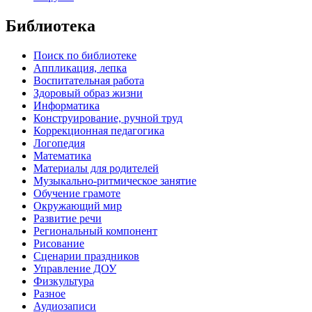
Библиотека
Поиск по библиотеке
Аппликация, лепка
Воспитательная работа
Здоровый образ жизни
Информатика
Конструирование, ручной труд
Коррекционная педагогика
Логопедия
Математика
Материалы для родителей
Музыкально-ритмическое занятие
Обучение грамоте
Окружающий мир
Развитие речи
Региональный компонент
Рисование
Сценарии праздников
Управление ДОУ
Физкультура
Разное
Аудиозаписи