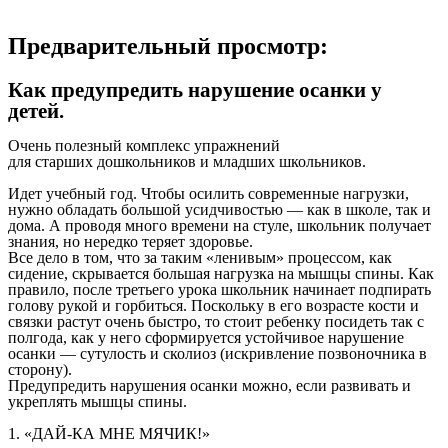
Предварительный просмотр:
Как предупредить нарушение осанки у
детей.
Очень полезный комплекс упражнений
для старших дошкольников и младших школьников.
Идет учебный год. Чтобы осилить современные нагрузки,
нужно обладать большой усидчивостью — как в школе, так и
дома. А проводя много времени на стуле, школьник получает
знания, но нередко теряет здоровье.
Все дело в том, что за таким «ленивым» процессом, как
сидение, скрывается большая нагрузка на мышцы спины. Как
правило, после третьего урока школьник начинает подпирать
голову рукой и горбиться. Поскольку в его возрасте кости и
связки растут очень быстро, то стоит ребенку посидеть так с
полгода, как у него сформируется устойчивое нарушение
осанки — сутулость и сколиоз (искривление позвоночника в
сторону).
Предупредить нарушения осанки можно, если развивать и
укреплять мышцы спины.
1. «ДАЙ-КА МНЕ МЯЧИК!»