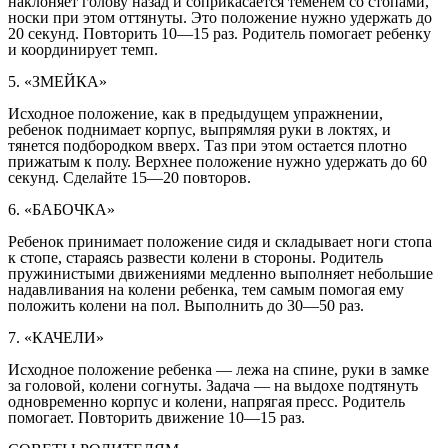
наклоняет голову назад и соприкасается теменем со стопами,
носки при этом оттянуты. Это положение нужно удержать до
20 секунд. Повторить 10—15 раз. Родитель помогает ребенку
и координирует темп.
5. «ЗМЕЙКА»
Исходное положение, как в предыдущем упражнении,
ребенок поднимает корпус, выпрямляя руки в локтях, и
тянется подбородком вверх. Таз при этом остается плотно
прижатым к полу. Верхнее положение нужно удержать до 60
секунд. Сделайте 15—20 повторов.
6. «БАБОЧКА»
Ребенок принимает положение сидя и складывает ноги стопа
к стопе, стараясь развести колени в стороны. Родитель
пружинистыми движениями медленно выполняет небольшие
надавливания на колени ребенка, тем самым помогая ему
положить колени на пол. Выполнить до 30—50 раз.
7. «КАЧЕЛИ»
Исходное положение ребенка — лежа на спине, руки в замке
за головой, колени согнуты. Задача — на выдохе подтянуть
одновременно корпус и колени, напрягая пресс. Родитель
помогает. Повторить движение 10—15 раз.