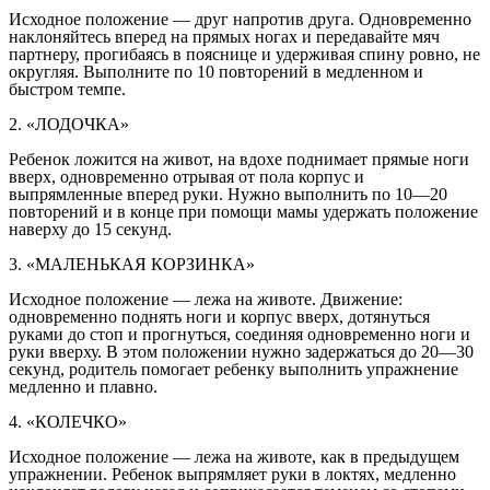
Исходное положение — друг напротив друга. Одновременно
наклоняйтесь вперед на прямых ногах и передавайте мяч
партнеру, прогибаясь в пояснице и удерживая спину ровно, не
округляя. Выполните по 10 повторений в медленном и
быстром темпе.
2. «ЛОДОЧКА»
Ребенок ложится на живот, на вдохе поднимает прямые ноги
вверх, одновременно отрывая от пола корпус и
выпрямленные вперед руки. Нужно выполнить по 10—20
повторений и в конце при помощи мамы удержать положение
наверху до 15 секунд.
3. «МАЛЕНЬКАЯ КОРЗИНКА»
Исходное положение — лежа на животе. Движение:
одновременно поднять ноги и корпус вверх, дотянуться
руками до стоп и прогнуться, соединяя одновременно ноги и
руки вверху. В этом положении нужно задержаться до 20—30
секунд, родитель помогает ребенку выполнить упражнение
медленно и плавно.
4. «КОЛЕЧКО»
Исходное положение — лежа на животе, как в предыдущем
упражнении. Ребенок выпрямляет руки в локтях, медленно