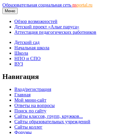
Образовательная социальная сеть
ns
portal.ru
Меню
Обзор возможностей
Детский проект «Алые паруса»
Аттестация педагогических работников
Детский сад
Начальная школа
Школа
НПО и СПО
ВУЗ
Навигация
Вход/регистрация
Главная
Мой мини-сайт
Ответы на вопросы
Поиск по сайту
Сайты классов, групп, кружков...
Сайты образовательных учреждений
Сайты коллег
Форумы