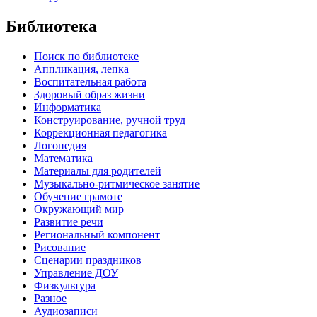
Библиотека
Поиск по библиотеке
Аппликация, лепка
Воспитательная работа
Здоровый образ жизни
Информатика
Конструирование, ручной труд
Коррекционная педагогика
Логопедия
Математика
Материалы для родителей
Музыкально-ритмическое занятие
Обучение грамоте
Окружающий мир
Развитие речи
Региональный компонент
Рисование
Сценарии праздников
Управление ДОУ
Физкультура
Разное
Аудиозаписи