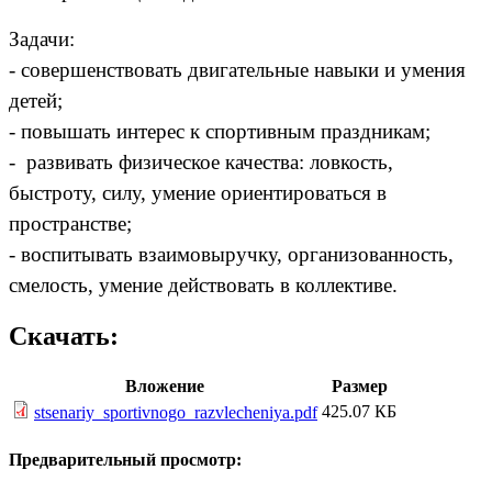
Задачи:
- совершенствовать двигательные навыки и умения
детей;
- повышать интерес к спортивным праздникам;
- развивать физическое качества: ловкость,
быстроту, силу, умение ориентироваться в
пространстве;
- воспитывать взаимовыручку, организованность,
смелость, умение действовать в коллективе.
Скачать:
Вложение
Размер
425.07 КБ
stsenariy_sportivnogo_razvlecheniya.pdf
Предварительный просмотр: