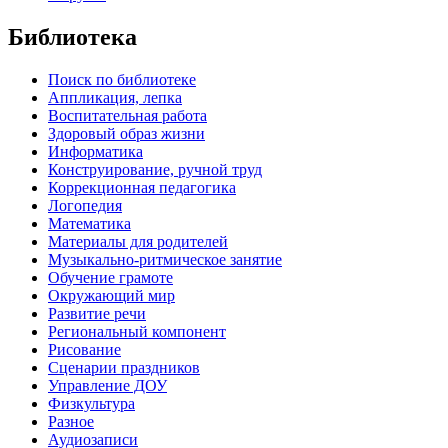
Библиотека
Поиск по библиотеке
Аппликация, лепка
Воспитательная работа
Здоровый образ жизни
Информатика
Конструирование, ручной труд
Коррекционная педагогика
Логопедия
Математика
Материалы для родителей
Музыкально-ритмическое занятие
Обучение грамоте
Окружающий мир
Развитие речи
Региональный компонент
Рисование
Сценарии праздников
Управление ДОУ
Физкультура
Разное
Аудиозаписи