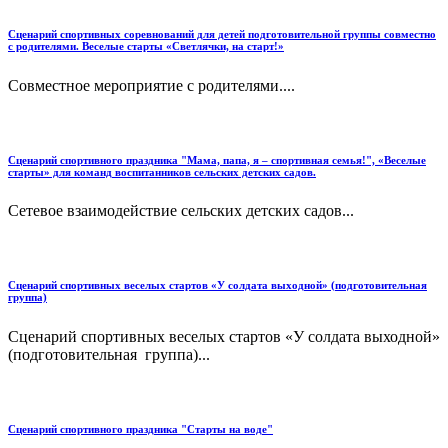
Сценарий спортивных соревнований для детей подготовительной группы совместно
с родителями. Веселые старты «Светлячки, на старт!»
Совместное мероприятие с родителями....
Сценарий спортивного праздника "Мама, папа, я – спортивная семья!", «Веселые
старты» для команд воспитанников сельских детских садов.
Сетевое взаимодействие сельских детских садов...
Сценарий спортивных веселых стартов «У солдата выходной» (подготовительная
группа)
Сценарий спортивных веселых стартов «У солдата выходной»
(подготовительная группа)...
Сценарий спортивного праздника "Старты на воде"