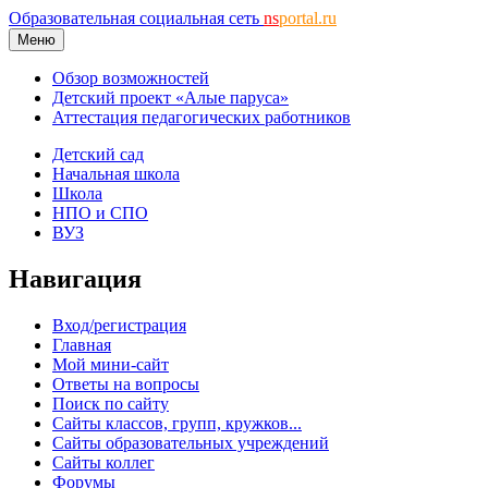
Образовательная социальная сеть
ns
portal.ru
Меню
Обзор возможностей
Детский проект «Алые паруса»
Аттестация педагогических работников
Детский сад
Начальная школа
Школа
НПО и СПО
ВУЗ
Навигация
Вход/регистрация
Главная
Мой мини-сайт
Ответы на вопросы
Поиск по сайту
Сайты классов, групп, кружков...
Сайты образовательных учреждений
Сайты коллег
Форумы