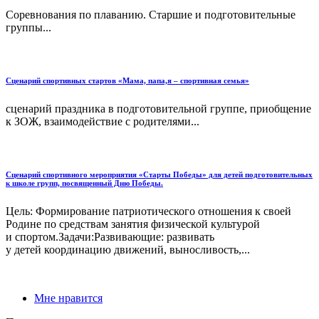
Соревнования по плаванию. Старшие и подготовительные
группы...
Сценарий спортивных стартов «Мама, папа,я – спортивная семья»
сценарий праздника в подготовительной группе, приобщение
к ЗОЖ, взаимодействие с родителями...
Сценарий спортивного мероприятия «Старты Победы» для детей подготовительных
к школе групп, посвященный Дню Победы.
Цель: Формирование патриотического отношения к своей
Родине по средствам занятия физической культурой
и спортом.Задачи:Развивающие: развивать
у детей координацию движений, выносливость,...
Мне нравится