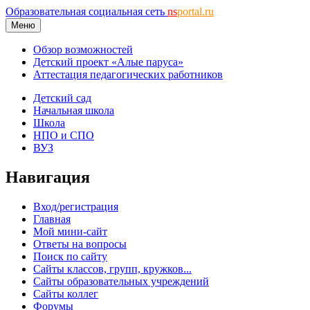
Образовательная социальная сеть
ns
portal.ru
Меню
Обзор возможностей
Детский проект «Алые паруса»
Аттестация педагогических работников
Детский сад
Начальная школа
Школа
НПО и СПО
ВУЗ
Навигация
Вход/регистрация
Главная
Мой мини-сайт
Ответы на вопросы
Поиск по сайту
Сайты классов, групп, кружков...
Сайты образовательных учреждений
Сайты коллег
Форумы