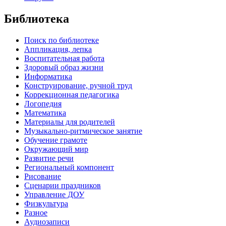
Библиотека
Поиск по библиотеке
Аппликация, лепка
Воспитательная работа
Здоровый образ жизни
Информатика
Конструирование, ручной труд
Коррекционная педагогика
Логопедия
Математика
Материалы для родителей
Музыкально-ритмическое занятие
Обучение грамоте
Окружающий мир
Развитие речи
Региональный компонент
Рисование
Сценарии праздников
Управление ДОУ
Физкультура
Разное
Аудиозаписи