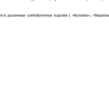
аются различные хлебобулочные изделия ( «Колобок», «Машень