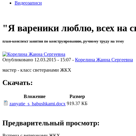
Видеозаписи
"Я вареники люблю, всех на 
план-конспект занятия по конструированию, ручному труду на тему
Опубликовано 12.03.2015 - 15:07 -
Корелина Жанна Сергеевна
мастер - класс светеранами ЖКХ
Скачать:
Вложение
Размер
919.37 КБ
zanyatie_s_babushkami.docx
Предварительный просмотр:
Встреча с ветеранами ЖКХ