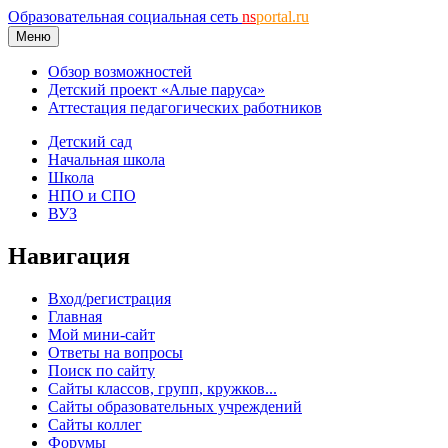
Образовательная социальная сеть
ns
portal.ru
Меню
Обзор возможностей
Детский проект «Алые паруса»
Аттестация педагогических работников
Детский сад
Начальная школа
Школа
НПО и СПО
ВУЗ
Навигация
Вход/регистрация
Главная
Мой мини-сайт
Ответы на вопросы
Поиск по сайту
Сайты классов, групп, кружков...
Сайты образовательных учреждений
Сайты коллег
Форумы