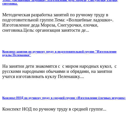
снеговика.
Методическая разработка занятий по ручному труду в
подготовительной группе.Тема: «Волшебные ладошки».
Изготовление деда Мороза, Снегурочки, елочки,
снеговика.Цель: организация занятости де...
Конспект занятия по ручному труду в подготовительной группе "Изготовление
куклы Пеленашки"
На занятии дети знакомятся с с миром народных кукол, с
русскими народными обычаями и обрядами, на занятии
учатся изготавливать куклу Пеленашку....
Конспект НОД по ручному труду в средней группе «Изготовление ёлочных игрушек»
Конспект НОД по ручному труду в средней группе...