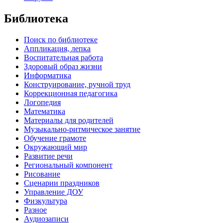
Библиотека
Поиск по библиотеке
Аппликация, лепка
Воспитательная работа
Здоровый образ жизни
Информатика
Конструирование, ручной труд
Коррекционная педагогика
Логопедия
Математика
Материалы для родителей
Музыкально-ритмическое занятие
Обучение грамоте
Окружающий мир
Развитие речи
Региональный компонент
Рисование
Сценарии праздников
Управление ДОУ
Физкультура
Разное
Аудиозаписи