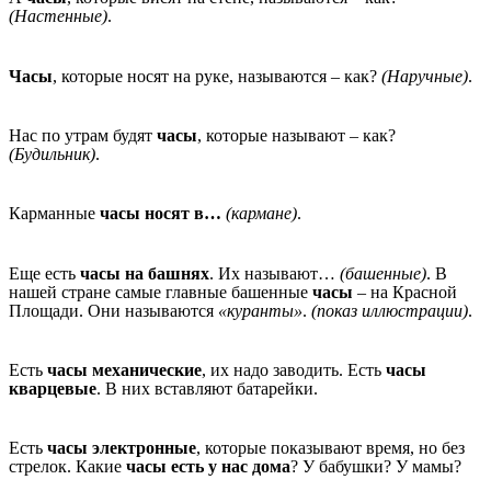
(Настенные)
.
Часы
, которые носят на руке, называются – как?
(Наручные)
.
Нас по утрам будят
часы
, которые называют – как?
(Будильник)
.
Карманные
часы носят в…
(кармане)
.
Еще есть
часы на башнях
. Их называют…
(башенные)
. В
нашей стране самые главные башенные
часы
– на Красной
Площади. Они называются
«куранты»
.
(показ иллюстрации)
.
Есть
часы механические
, их надо заводить. Есть
часы
кварцевые
. В них вставляют батарейки.
Есть
часы электронные
, которые показывают время, но без
стрелок. Какие
часы есть у нас дома
? У бабушки? У мамы?