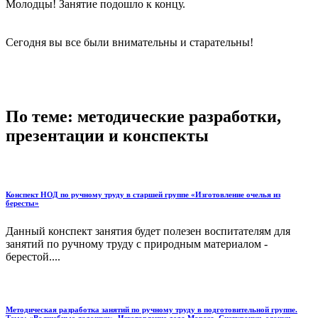
Молодцы! Занятие подошло к концу.
Сегодня вы все были внимательны и старательны!
По теме: методические разработки,
презентации и конспекты
Конспект НОД по ручному труду в старшей группе «Изготовление очелья из
бересты»
Данный конспект занятия будет полезен воспитателям для
занятий по ручному труду с природным материалом -
берестой....
Методическая разработка занятий по ручному труду в подготовительной группе.
Тема: «Волшебные ладошки». Изготовление деда Мороза, Снегурочки, елочки,