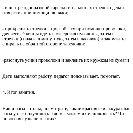
- в центре одноразовой тарелки и на концах стрелок сделать
отверстия при помощи шпажки;
- прикрепить стрелки к циферблату при помощи проволоки,
для чего её концы вдеть в отверстия пуговицы, затем в
стрелки (сначала в минутную, затем в часовую) и закрутить в
спираль на обратной стороне тарелочки;
-разогнуть усики проволоки и заклеить их кружком из бумаги
Дети выполняют работу, педагог подсказывает, помогает.
4. Итог занятия.
Наши часы готовы, посмотрите, какие красивые и аккуратные
часы у нас получились. Где мы можем их использовать? Что
нового вы узнали о часах?