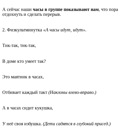
А сейчас наши
часы в группе показывают нам
, что пора
отдохнуть и сделать перерыв.
2. Физкультминутка
«А часы идут, идут»
.
Тик-так, тик-так,
В доме кто умеет так?
Это маятник в часах,
Отбивает каждый такт
(Наклоны влево-вправо.)
А в часах сидит кукушка,
У неё своя избушка.
(Дети садятся в глубокий присед.)