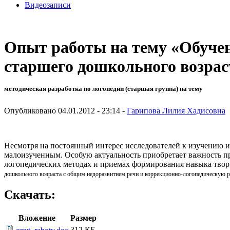
Видеозаписи
Опыт работы на тему «Обучен
старшего дошкольного возрас
методическая разработка по логопедии (старшая группа) на тему
Опубликовано 04.01.2012 - 23:14 -
Гарипова Лилия Хадисовна
Несмотря на постоянный интерес исследователей к изучению и
малоизученным. Особую актуальность приобретает важность пр
логопедических методах и приемах формирования навыка твор
дошкольного возраста с общим недоразвитием речи и коррекционно-логопедическую р
Скачать:
Вложение
Размер
312 КБ