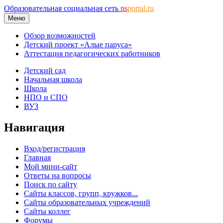
Образовательная социальная сеть
ns
portal.ru
Меню
Обзор возможностей
Детский проект «Алые паруса»
Аттестация педагогических работников
Детский сад
Начальная школа
Школа
НПО и СПО
ВУЗ
Навигация
Вход/регистрация
Главная
Мой мини-сайт
Ответы на вопросы
Поиск по сайту
Сайты классов, групп, кружков...
Сайты образовательных учреждений
Сайты коллег
Форумы