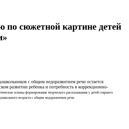
ю по сюжетной картине детей
и»
дошкольников с общим недоразвитием речи остается
ком развитии ребенка и потребность в коррекционно-
етические основы формирования творческого рассказывания у детей старшего
дошкольного возраста с общим недоразвитием речи.