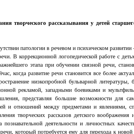
ания творческого рассказывания у детей старше
и
сутствии патологии в речевом и психическом развитии
 речи. В коррекционной логопедической работе с дет
 важнейшего этапа при обучении связной речи, стано
йчас, когда развитие речи становится все более акту
остранение низкопробной бульварной литературы, бе
зионной рекламой, западными боевиками и мультфил
шления, представляя большие возможности для са
ей и отношений между предметами и явлениями, сп
ления творческих рассказов детского воображения
а познавательной деятельности и личностных качест
ечи, который потребуется ему для перехода к новой