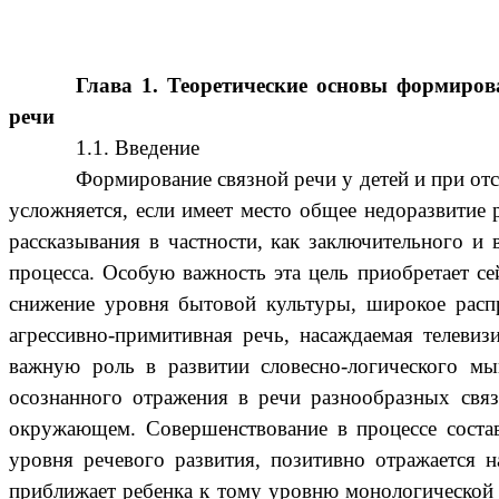
Глава 1. Теоретические основы формиров
реч
1.1. Введение
Формирование связной речи у детей и при от
усложняется, если имеет место общее недоразвитие
рассказывания в частности, как заключительного и
процесса. Особую важность эта цель приобретает се
снижение уровня бытовой культуры, широкое распр
агрессивно-примитивная речь, насаждаемая телеви
важную роль в развитии словесно-логического мы
осознанного отражения в речи разнообразных связ
окружающем. Совершенствование в процессе состав
уровня речевого развития, позитивно отражается н
приближает ребенка к тому уровню монологической р