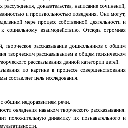
х рассуждения, доказательства, написание сочинений,
ованностью и произвольностью поведения. Они могут,
еделенной мере процесс собственной деятельности и
 к социальному взаимодействию. Отсюда огромная
й, творческое рассказывание дошкольников с общим
ения творческим рассказыванием в общем психическом
ворческого рассказывания данной категории детей.
азывания по картине в процессе совершенствования
мы составляет цель исследования.
 с общим недоразвитием речи.
ости овладения навыком творческого рассказывания.
чит положительную динамику их познавательного и
зультативности.