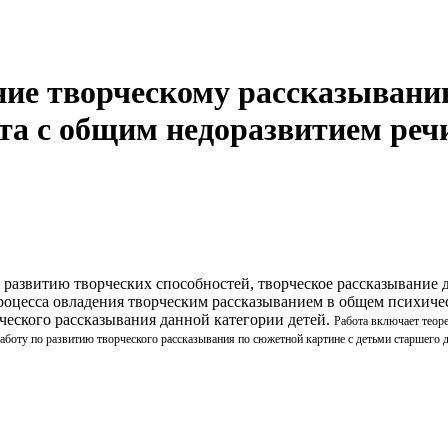
ие творческому рассказывани
та с общим недоразвитием реч
 развитию творческих способностей, творческое рассказывание 
оцесса овладения творческим рассказыванием в общем психичес
ческого рассказывания данной категории детей.
Работа включает теор
аботу по развитию творческого рассказывания по сюжетной картине с детьми старшего 