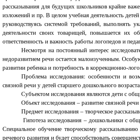
рассказывания для будущих школьников крайне важен.
изложений и пр. В целом учебная деятельность дете
руководствуясь системой требований, выполнять ук
деятельности своих товарищей, повышается их о
ответственность и важность работы логопедов и пед
Несмотря на постоянный интерес исследоват
недоразвитием речи остается малоизученным. Особую
развитии ребенка и потребность в коррекционно-лог
Проблема исследования: особенности и воз
связной речи у детей старшего дошкольного возраст
Субъектом исследования являются дети с общ
Объект исследования – развитие связной речи
Предмет исследования – творческое рассказыв
Гипотеза исследования – дошкольники с общ
Специальное обучение творческому рассказыванию
речевого развития и будет способствовать совершенс