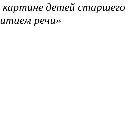
 картине детей старшего
витием речи»