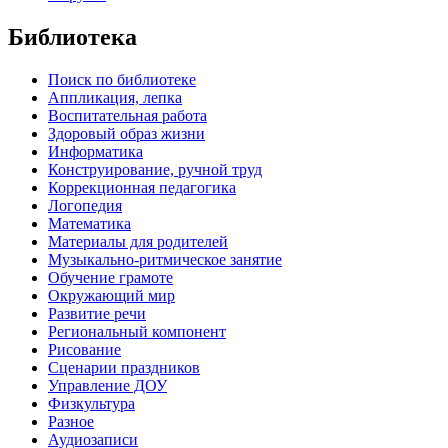
Библиотека
Поиск по библиотеке
Аппликация, лепка
Воспитательная работа
Здоровый образ жизни
Информатика
Конструирование, ручной труд
Коррекционная педагогика
Логопедия
Математика
Материалы для родителей
Музыкально-ритмическое занятие
Обучение грамоте
Окружающий мир
Развитие речи
Региональный компонент
Рисование
Сценарии праздников
Управление ДОУ
Физкультура
Разное
Аудиозаписи