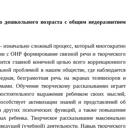
го дошкольного возраста с общим недоразвитием
 – изначально сложный процесс, который многократно
ьми с ОНР формирование связной речи и творческого
вится главной конечной целью всего коррекционного
альной проблемой в нашем обществе, где наблюдается
дная, безграмотная речь на экранах телевизоров и
ьмами. Обучение творческому рассказыванию играет
мостоятельного выражения ребенком своих мыслей,
особствует активизации знаний и представлений об
 и других психических функций, а также повышение
вах ребенка. Творческое рассказывание максимально
 ведущей (учебной) деятельности. Навык творческого