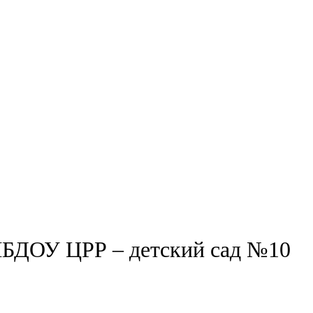
МБДОУ ЦРР – детский сад №10