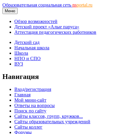
Образовательная социальная сеть
ns
portal.ru
Меню
Обзор возможностей
Детский проект «Алые паруса»
Аттестация педагогических работников
Детский сад
Начальная школа
Школа
НПО и СПО
ВУЗ
Навигация
Вход/регистрация
Главная
Мой мини-сайт
Ответы на вопросы
Поиск по сайту
Сайты классов, групп, кружков...
Сайты образовательных учреждений
Сайты коллег
Форумы