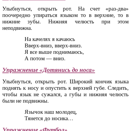
Улыбнуться, открыть рот. На счет «раз-два»
поочередно упираться языком то в верхние, то в
нижние зубы. Нижняя челюсть при этом
неподвижна.
На качелях я качаюсь
Вверх-вниз, вверх-вниз.
Я все выше поднимаюсь,
А потом — вниз.
Упражнение «Дотянись до носа»
Улыбнуться, открыть рот. Широкий кончик языка
поднять к носу и опустить к верхней губе. Следить,
чтобы язык не сужался, а губы и нижняя челюсть
были не подвижны.
Язычок наш молодец,
Тянется до носика…
Упражнение «Футбол»