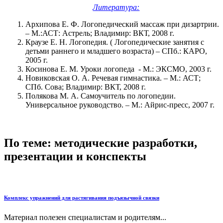
Литература:
Архипова Е. Ф. Логопедический массаж при дизартрии.
– М.:АСТ: Астрель; Владимир: ВКТ, 2008 г.
Краузе Е. Н. Логопедия. ( Логопедические занятия с
детьми раннего и младшего возраста) – СПб.: КАРО,
2005 г.
Косинова Е. М. Уроки логопеда - М.: ЭКСМО, 2003 г.
Новиковская О. А. Речевая гимнастика. – М.: АСТ;
СПб. Сова; Владимир: ВКТ, 2008 г.
Полякова М. А. Самоучитель по логопедии.
Универсальное руководство. – М.: Айрис-пресс, 2007 г.
По теме: методические разработки,
презентации и конспекты
Комплекс упражнений для растягивания подъязычной связки
Материал полезен специалистам и родителям...