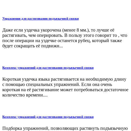
Упражнения для растягивания подъязычной связки
Даже если уздечка укорочена (менее 8 мм.), то лучше её
растягивать, чем оперировать. В пользу этого говорит то , что
после операции на уздечке останется рубец, который также
будет сокращать её подвижн...
Комплекс упражнений для растягивания подъязычной связки
Короткая уздечка языка растягивается на необходимую длину
с помощью специальных упражнений. Если она очень
короткая на её растягивание может потребоваться достаточное
количество времени....
Комплекс упражнений для растягивания подъязычной связки
Подборка упражнений, позволяющих растянуть подъязычную