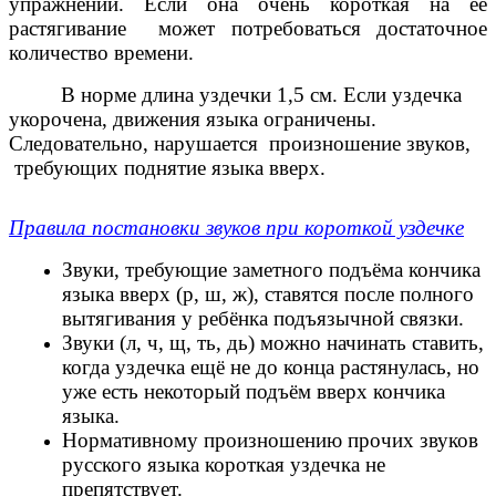
упражнений. Если она очень короткая на её
растягивание может потребоваться достаточное
количество времени.
В норме длина уздечки 1,5 см. Если уздечка
укорочена, движения языка ограничены.
Следовательно, нарушается произношение звуков,
требующих поднятие языка вверх.
Правила постановки звуков при короткой уздечке
Звуки, требующие заметного подъёма кончика
языка вверх (р, ш, ж), ставятся после полного
вытягивания у ребёнка подъязычной связки.
Звуки (л, ч, щ, ть, дь) можно начинать ставить,
когда уздечка ещё не до конца растянулась, но
уже есть некоторый подъём вверх кончика
языка.
Нормативному произношению прочих звуков
русского языка короткая уздечка не
препятствует.