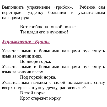
Выполнить упражнение «грибок». Ребёнок сам
перетирает уздечку большим и указательным
пальцами руки.
Вот грибок на тонкой ножке –
Ты клади его в лукошко!
Упражнение «Крот»
Указательными и большими пальцами рук тянуть
язык за кончик вниз.
Во дворе горка.
Указательными и большими пальцами рук тянуть
язык за кончик вверх.
Под горкой норка.
Указательным пальцем с силой поглаживать снизу
вверх подъязычную уздечку, растягивая её.
В этой норке.
Крот стережет норку.