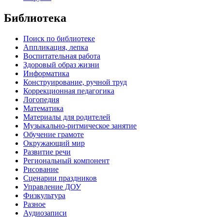
Библиотека
Поиск по библиотеке
Аппликация, лепка
Воспитательная работа
Здоровый образ жизни
Информатика
Конструирование, ручной труд
Коррекционная педагогика
Логопедия
Математика
Материалы для родителей
Музыкально-ритмическое занятие
Обучение грамоте
Окружающий мир
Развитие речи
Региональный компонент
Рисование
Сценарии праздников
Управление ДОУ
Физкультура
Разное
Аудиозаписи