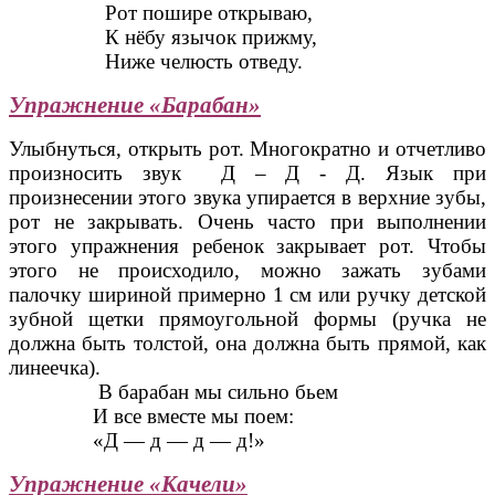
Рот пошире открываю,
К нёбу язычок прижму,
Ниже челюсть отведу.
Упражнение «Барабан»
Улыбнуться, открыть рот. Многократно и отчетливо
произносить звук Д – Д - Д. Язык при
произнесении этого звука упирается в верхние зубы,
рот не закрывать. Очень часто при выполнении
этого упражнения ребенок закрывает рот. Чтобы
этого не происходило, можно зажать зубами
палочку шириной примерно 1 см или ручку детской
зубной щетки прямоугольной формы (ручка не
должна быть толстой, она должна быть прямой, как
линеечка).
В барабан мы сильно бьем
И все вместе мы поем:
«Д — д — д — д!»
Упражнение «Качели»