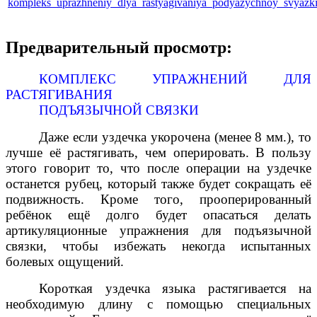
kompleks_uprazhneniy_dlya_rastyagivaniya_podyazychnoy_svyazki
Предварительный просмотр:
КОМПЛЕКС УПРАЖНЕНИЙ ДЛЯ
РАСТЯГИВАНИЯ
ПОДЪЯЗЫЧНОЙ СВЯЗКИ
Даже если уздечка укорочена (менее 8 мм.), то
лучше её растягивать, чем оперировать. В пользу
этого говорит то, что после операции на уздечке
останется рубец, который также будет сокращать её
подвижность. Кроме того, прооперированный
ребёнок ещё долго будет опасаться делать
артикуляционные упражнения для подъязычной
связки, чтобы избежать некогда испытанных
болевых ощущений.
Короткая уздечка языка растягивается на
необходимую длину с помощью специальных