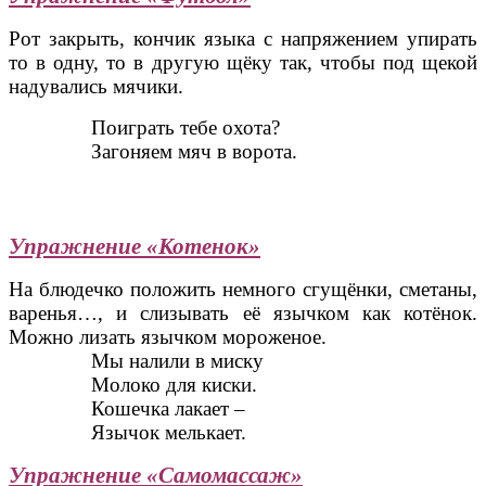
Рот закрыть, кончик языка с напряжением упирать
то в одну, то в другую щёку так, чтобы под щекой
надувались мячики.
Поиграть тебе охота?
Загоняем мяч в ворота.
Упражнение «Котенок»
На блюдечко положить немного сгущёнки, сметаны,
варенья…, и слизывать её язычком как котёнок.
Можно лизать язычком мороженое.
Мы налили в миску
Молоко для киски.
Кошечка лакает –
Язычок мелькает.
Упражнение «Самомассаж»