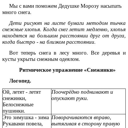
Мы с вами поможем Дедушке Морозу насыпать
много снега.
Дети рисуют на листе бумаги методом тычка
снежные хлопья. Когда снег летит медленно, хлопья
находятся на большом расстоянии друг от друга,
когда быстро - на близком расстоянии.
Вот теперь снега в лесу много. Все деревья и
кусты укрыты снежным одеялом.
Ритмическое упражнение «Снежинки»
Логопед.
Ой, летят - летят
Поочерёдно поднимают и
снежинки,
опускают руки.
Белоснежные
пушинки.
Это зимушка - зима
Поворачиваются вправо,
Рукавами повела,
вытягивая в сторону правую