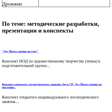
Дрожжин
По теме: методические разработки,
презентации и конспекты
"Дед Мороз спешит на ёлку"
Конспект НОД по художественному творчеству (лепка) в
подготовительной группе...
Конспект открытого логопедического занятия.«Звук [Л]. Дед Мороз спешит на
праздник».
Конспект открытого индивидуального логопедического
занятия....