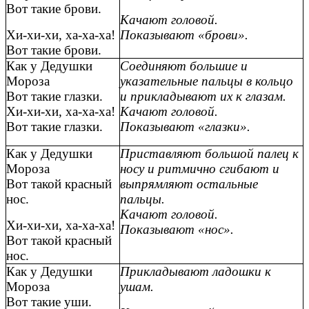
Вот такие брови.
Качают головой.
Хи-хи-хи, ха-ха-ха!
Показывают «брови».
Вот такие брови.
Как у Дедушки
Соединяют большие и
Мороза
указательные пальцы в кольцо
Вот такие глазки.
и прикладывают их к глазам.
Хи-хи-хи, ха-ха-ха!
Качают головой.
Вот такие глазки.
Показывают «глазки».
Как у Дедушки
Приставляют большой палец к
Мороза
носу и ритмично сгибают и
Вот такой красный
выпрямляют остальные
нос.
пальцы.
Качают головой.
Хи-хи-хи, ха-ха-ха!
Показывают «нос».
Вот такой красный
нос.
Как у Дедушки
Прикладывают ладошки к
Мороза
ушам.
Вот такие уши.