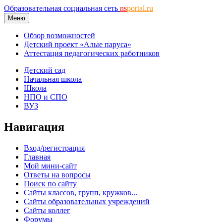
Образовательная социальная сеть
ns
portal.ru
Меню
Обзор возможностей
Детский проект «Алые паруса»
Аттестация педагогических работников
Детский сад
Начальная школа
Школа
НПО и СПО
ВУЗ
Навигация
Вход/регистрация
Главная
Мой мини-сайт
Ответы на вопросы
Поиск по сайту
Сайты классов, групп, кружков...
Сайты образовательных учреждений
Сайты коллег
Форумы