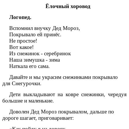
Ёлочный хоровод
Логопед.
Вспомнил внучку Дед Мороз,
Покрывало ей принёс.
Не простое!
Вот какое!
Из снежинок - серебринок
Наша зимушка - зима
Наткала его сама.
Давайте и мы украсим снежинками покрывало
для Снегурочки.
Дети выкладывают на ковре снежинки, чередуя
большие и маленькие.
Доволен Дед Мороз покрывалом, дальше по
дороге шагает, приговаривает:
«Как пойду я на дорогу,