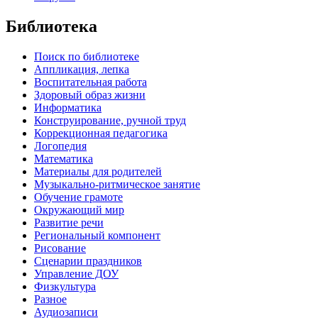
Библиотека
Поиск по библиотеке
Аппликация, лепка
Воспитательная работа
Здоровый образ жизни
Информатика
Конструирование, ручной труд
Коррекционная педагогика
Логопедия
Математика
Материалы для родителей
Музыкально-ритмическое занятие
Обучение грамоте
Окружающий мир
Развитие речи
Региональный компонент
Рисование
Сценарии праздников
Управление ДОУ
Физкультура
Разное
Аудиозаписи