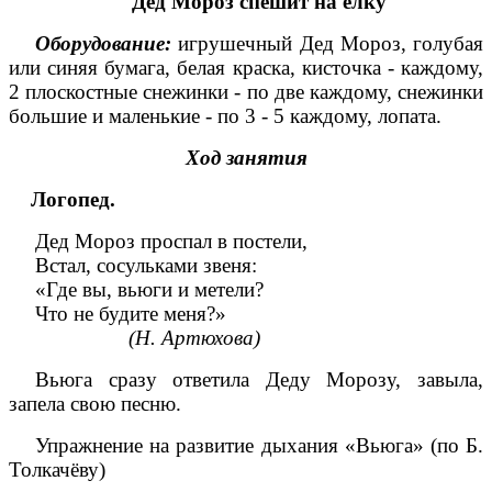
Дед Мороз спешит на ёлку
Оборудование:
игрушечный Дед Мороз, голубая
или синяя бумага, белая краска, кисточка - каждому,
2 плоскостные снежинки - по две каждому, снежинки
большие и маленькие - по 3 - 5 каждому, лопата.
Ход занятия
Логопед.
Дед Мороз проспал в постели,
Встал, сосульками звеня:
«Где вы, вьюги и метели?
Что не будите меня?»
(Н. Артюхова)
Вьюга сразу ответила Деду Морозу, завыла,
запела свою песню.
Упражнение на развитие дыхания «Вьюга» (по Б.
Толкачёву)