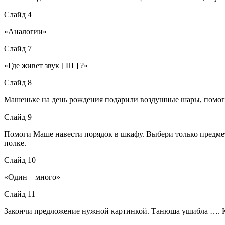
Слайд 4
«Аналогии»
Слайд 7
«Где живет звук [ Ш ] ?»
Слайд 8
Машеньке на день рождения подарили воздушные шары, помоги
Слайд 9
Помоги Маше навести порядок в шкафу. Выбери только предметы 
полке.
Слайд 10
«Один – много»
Слайд 11
Закончи предложение нужной картинкой. Танюша ушибла ….