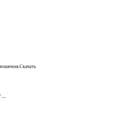
зношения.Скачать
...