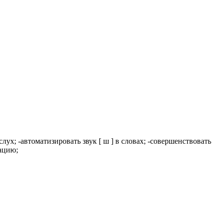
ух; -автоматизировать звук [ ш ] в словах; -совершенствовать
ацию;