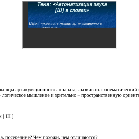
 мышцы артикуляционного аппарата; -развивать фонематический сл
 – логическое мышление и зрительно – пространственную ориент
 [ Ш ]
ва, посередине? Чем похожи, чем отличаются?