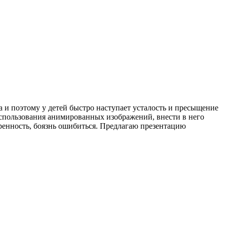
 и поэтому у детей быстро наступает усталость и пресыщение
использования анимированных изображений, внести в него
еренность, боязнь ошибиться. Предлагаю презентацию