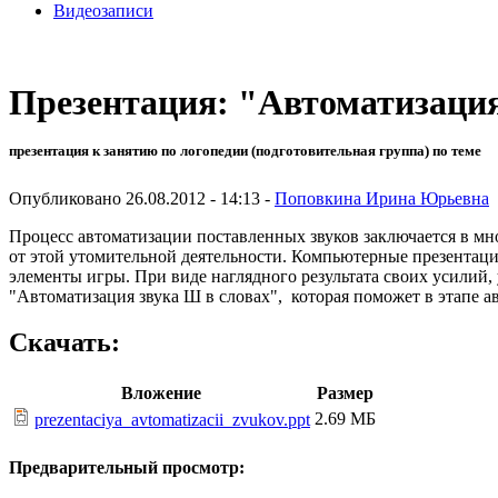
Видеозаписи
Презентация: "Автоматизация
презентация к занятию по логопедии (подготовительная группа) по теме
Опубликовано 26.08.2012 - 14:13 -
Поповкина Ирина Юрьевна
Процесс автоматизации поставленных звуков заключается в мно
от этой утомительной деятельности. Компьютерные презентац
элементы игры. При виде наглядного результата своих усилий,
"Автоматизация звука Ш в словах", которая поможет в этапе ав
Скачать:
Вложение
Размер
2.69 МБ
prezentaciya_avtomatizacii_zvukov.ppt
Предварительный просмотр: