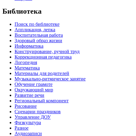
Библиотека
Поиск по библиотеке
Аппликация, лепка
Воспитательная работа
Здоровый образ жизни
Информатика
Конструирование, ручной труд
Коррекционная педагогика
Логопедия
Математика
Материалы для родителей
Музыкально-ритмическое занятие
Обучение грамоте
Окружающий мир
Развитие речи
Региональный компонент
Рисование
Сценарии праздников
Управление ДОУ
Физкультура
Разное
Аудиозаписи