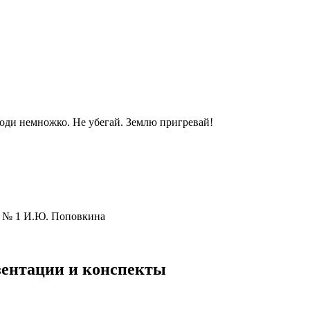
оди немножко. Не убегай. Землю пригревай!
а № 1 И.Ю. Поповкина
езентации и конспекты