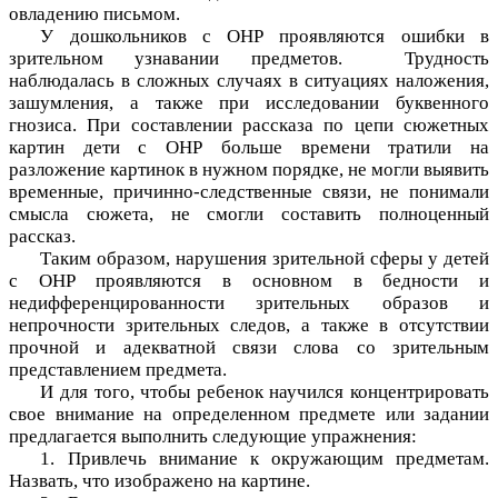
овладению письмом.
У дошкольников с ОНР проявляются ошибки в
зрительном узнавании предметов. Трудность
наблюдалась в сложных случаях в ситуациях наложения,
зашумления, а также при исследовании буквенного
гнозиса. При составлении рассказа по цепи сюжетных
картин дети с ОНР больше времени тратили на
разложение картинок в нужном порядке, не могли выявить
временные, причинно-следственные связи, не понимали
смысла сюжета, не смогли составить полноценный
рассказ.
Таким образом, нарушения зрительной сферы у детей
с ОНР проявляются в основном в бедности и
недифференцированности зрительных образов и
непрочности зрительных следов, а также в отсутствии
прочной и адекватной связи слова со зрительным
представлением предмета.
И для того, чтобы ребенок научился концентрировать
свое внимание на определенном предмете или задании
предлагается выполнить следующие упражнения:
1. Привлечь внимание к окружающим предметам.
Назвать, что изображено на картине.