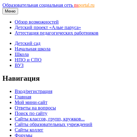
Образовательная социальная сеть
ns
portal.ru
Меню
Обзор возможностей
Детский проект «Алые паруса»
Аттестация педагогических работников
Детский сад
Начальная школа
Школа
НПО и СПО
ВУЗ
Навигация
Вход/регистрация
Главная
Мой мини-сайт
Ответы на вопросы
Поиск по сайту
Сайты классов, групп, кружков...
Сайты образовательных учреждений
Сайты коллег
Форумы