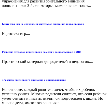
упражнения для развития зрительного внимания
дошкольников 3-5 лет, которые можно использоват...
Картотека игр на слуховое и зрительное внимание дошкольников
Картотека игр....
Развитие слуховой и зрительной памяти у дошкольников с ОВЗ
Практический материал для родителей и педагогов....
«Развитие зрительного внимания у дошкольников»
Конечно же, каждый родитель хочет, чтобы их ребенок
успешно учился. Многие родители считают, что если ребенок
умеет считать и писать, значит, он подготовлен к школе. Но
многие дети, имеют отклонения в...