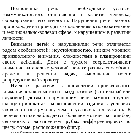
Полноценная речь - необходимое условие
коммуникативного становления и развития человека,
формирования его личности. Нарушения речи разного
происхождения приводят к отклонениям в познавательной
и эмоционально-волевой сфере, к нарушениям в развитии
личности.
Внимание детей с нарушениями речи отличается
рядом особенностей: неустойчивостью, низким уровнем
произвольного внимания, сложностями в планировании
своих действий. Дети с трудом сосредотачивают
внимание на анализе условий, поиске разных способов и
средств в решении задач, выполнение носит
репродуктивный характер.
Имеются различия в проявлении произвольного
внимания в зависимости от раздражителя (зрительный или
слуховой): детям с нарушением речи намного труднее
сконцентрироваться на выполнении задания в условиях
словесной инструкции, чем в условиях зрительной. В
первом случае наблюдается большее количество ошибок,
связанных с нарушением грубых дифференцировок по
цвету, форме, расположению фигур.