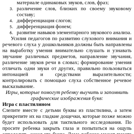
материале одинаковых звуков, слов, фраз;
различение слов, близких по своему звуковому
составу;
дифференциация слогов;
дифференциация фонем;
развитие навыков элементарного звукового анализа.
Усилия педагогов по развитию слухового внимания и
речевого слуха у дошкольников должны быть направлены
на выработку умения внимательно слушать и узнавать
звучание различных предметов, направление звучания,
различение звуков речи в словах; формирование умения
отличать одни звуки от других, правильно пользоваться
интонацией и средствами выразительности;
контролировать с помощью слуха собственное речевое
высказывание.
Игры, которые помогут ребенку выучить и запомнить
графические изображения букв:
Игра с пластилином
Слепите вместе с детьми буквы из пластилина, а затем
прикрепите их на гладкие дощечки, которые позже можно
будет использовать для тактильного исследования. По
просите ребенка закрыть глаза и попытаться на ощупь