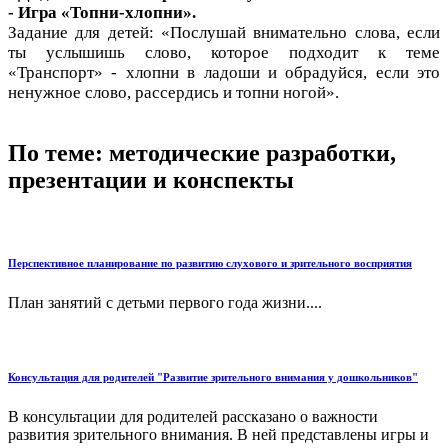
- Игра «Топни-хлопни».
Задание для детей: «Послушай внимательно слова, если
ты услышишь слово, которое подходит к теме
«Транспорт» - хлопни в ладоши и обрадуйся, если это
ненужное слово, рассердись и топни ногой».
По теме: методические разработки,
презентации и конспекты
Перспективное планирование по развитию слухового и зрительного восприятия
План занятий с детьми первого года жизни....
Консультация для родителей "Развитие зрительного внимания у дошкольников"
В консультации для родителей рассказано о важности
развития зрительного внимания. В ней представлены игры и