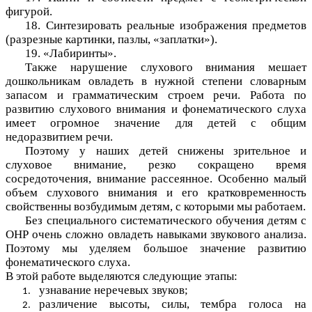
фигурой.
18. Синтезировать реальные изображения предметов
(разрезные картинки, пазлы, «заплатки»).
19. «Лабиринты».
Также нарушение слухового внимания мешает
дошкольникам овладеть в нужной степени словарным
запасом и грамматическим строем речи. Работа по
развитию слухового внимания и фонематического слуха
имеет огромное значение для детей с общим
недоразвитием речи.
Поэтому у наших детей снижены зрительное и
слуховое внимание, резко сокращено время
сосредоточения, внимание рассеянное. Особенно малый
объем слухового внимания и его кратковременность
свойственны возбудимым детям, с которыми мы работаем.
Без специального систематического обучения детям с
ОНР очень сложно овладеть навыками звукового анализа.
Поэтому мы уделяем большое значение развитию
фонематического слуха.
В этой работе выделяются следующие этапы:
узнавание неречевых звуков;
различение высоты, силы, тембра голоса на