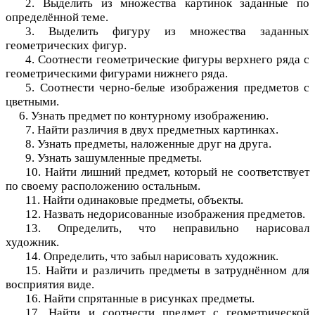
2. Выделить из множества картинок заданные по
определённой теме.
3. Выделить фигуру из множества заданных
геометрических фигур.
4. Соотнести геометрические фигуры верхнего ряда с
геометрическими фигурами нижнего ряда.
5. Соотнести черно-белые изображения предметов с
цветными.
6. Узнать предмет по контурному изображению.
7. Найти различия в двух предметных картинках.
8. Узнать предметы, наложенные друг на друга.
9. Узнать зашумленные предметы.
10. Найти лишний предмет, который не соответствует
по своему расположению остальным.
11. Найти одинаковые предметы, объекты.
12. Назвать недорисованные изображения предметов.
13. Определить, что неправильно нарисовал
художник.
14. Определить, что забыл нарисовать художник.
15. Найти и различить предметы в затруднённом для
восприятия виде.
16. Найти спрятанные в рисунках предметы.
17. Найти и соотнести предмет с геометрической