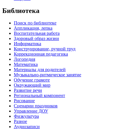
Библиотека
Поиск по библиотеке
Аппликация, лепка
Воспитательная работа
Здоровый образ жизни
Информатика
Конструирование, ручной труд
Коррекционная педагогика
Логопедия
Математика
Материалы для родителей
Музыкально-ритмическое занятие
Обучение грамоте
Окружающий мир
Развитие речи
Региональный компонент
Рисование
Сценарии праздников
Управление ДОУ
Физкультура
Разное
Аудиозаписи