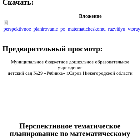
Скачать:
Вложение
perspektivnoe_planirovanie_po_matematicheskomu_razvitiyu_vtora
Предварительный просмотр:
Муниципальное бюджетное дошкольное образовательное
учреждение
детский сад №29 «Рябинка» г.Саров Нижегородской области
Перспективное тематическое
планирование по математическому