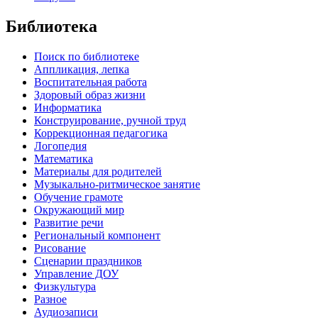
Библиотека
Поиск по библиотеке
Аппликация, лепка
Воспитательная работа
Здоровый образ жизни
Информатика
Конструирование, ручной труд
Коррекционная педагогика
Логопедия
Математика
Материалы для родителей
Музыкально-ритмическое занятие
Обучение грамоте
Окружающий мир
Развитие речи
Региональный компонент
Рисование
Сценарии праздников
Управление ДОУ
Физкультура
Разное
Аудиозаписи