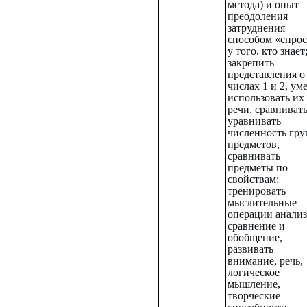
метода) и опыт
преодоления
затруднения
способом «спрос
у того, кто знает
закрепить
представления о
числах 1 и 2, ум
использовать их
речи, сравнивать
уравнивать
численность гру
предметов,
сравнивать
предметы по
свойствам;
тренировать
мыслительные
операции анализ
сравнение и
обобщение,
развивать
внимание, речь,
логическое
мышление,
творческие