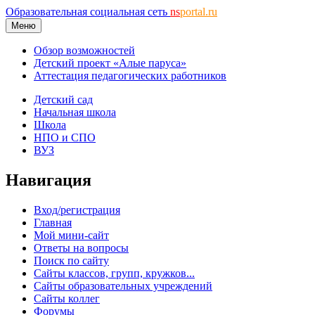
Образовательная социальная сеть
ns
portal.ru
Меню
Обзор возможностей
Детский проект «Алые паруса»
Аттестация педагогических работников
Детский сад
Начальная школа
Школа
НПО и СПО
ВУЗ
Навигация
Вход/регистрация
Главная
Мой мини-сайт
Ответы на вопросы
Поиск по сайту
Сайты классов, групп, кружков...
Сайты образовательных учреждений
Сайты коллег
Форумы