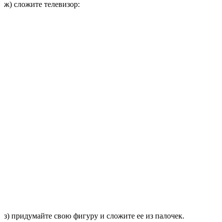
ж) сложите телевизор:
з) придумайте свою фигуру и сложите ее из палочек.