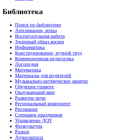
Библиотека
Поиск по библиотеке
Аппликация, лепка
Воспитательная работа
Здоровый образ жизни
Информатика
Конструирование, ручной труд
Коррекционная педагогика
Логопедия
Математика
Материалы для родителей
Музыкально-ритмическое занятие
Обучение грамоте
Окружающий мир
Развитие речи
Региональный компонент
Рисование
Сценарии праздников
Управление ДОУ
Физкультура
Разное
Аудиозаписи