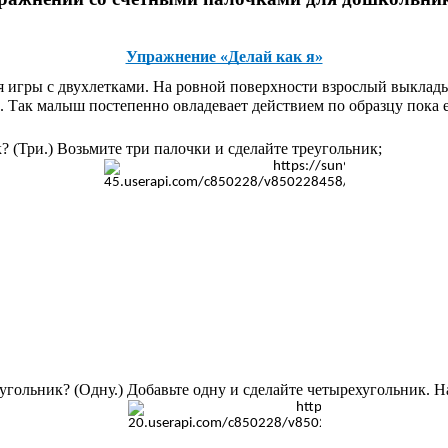
Упражнение «Делай как я»
игры с двухлетками. На ровной поверхности взрослый выкладыв
ое. Так малыш постепенно овладевает действием по образцу пока
к? (Три.) Возьмите три палочки и сделайте треугольник;
хугольник? (Одну.) Добавьте одну и сделайте четырехугольник. 