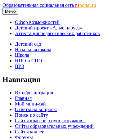
Образовательная социальная сеть
ns
portal.ru
Меню
Обзор возможностей
Детский проект «Алые паруса»
Аттестация педагогических работников
Детский сад
Начальная школа
Школа
НПО и СПО
ВУЗ
Навигация
Вход/регистрация
Главная
Мой мини-сайт
Ответы на вопросы
Поиск по сайту
Сайты классов, групп, кружков...
Сайты образовательных учреждений
Сайты коллег
Форумы