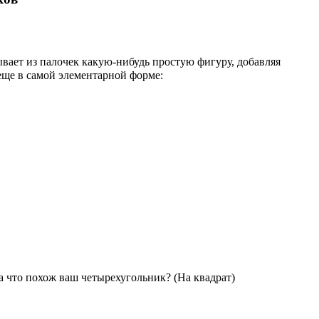
ает из палочек какую-нибудь простую фигуру, добавляя
 еще в самой элементарной форме:
На что похож ваш четырехугольник? (На квадрат)