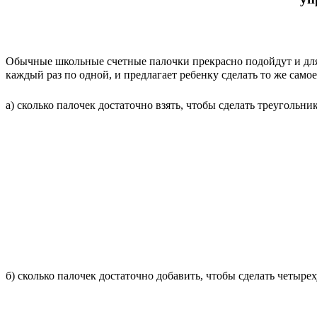
Обычные школьные счетные палочки прекрасно подойдут и для 
каждый раз по одной, и предлагает ребенку сделать то же сам
а) сколько палочек достаточно взять, чтобы сделать треугольни
б) сколько палочек достаточно добавить, чтобы сделать четыре