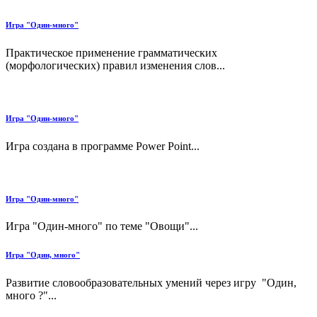
Игра "Один-много"
Практическое применение грамматических
(морфологических) правил изменения слов...
Игра "Один-много"
Игра создана в программе Power Point...
Игра "Один-много"
Игра "Один-много" по теме "Овощи"...
Игра "Один, много"
Развитие словообразовательных умений через игру "Один,
много ?"...