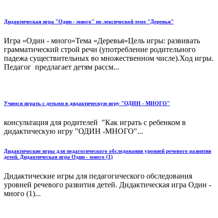
Дидактическая игра "Один - много" по лексической теме "Деревья"
Игра «Один - много»Тема «Деревья»Цель игры: развивать
грамматический строй речи (употребление родительного
падежа существительных во множественном числе).Ход игры.
Педагог предлагает детям рассм...
Учимся играть с детьми в дидактическую игру "ОДИН - МНОГО"
консультация для родителей "Как играть с ребенком в
дидактическую игру "ОДИН -МНОГО"...
Дидактические игры для педагогического обследования уровней речевого развития
детей. Дидактическая игра Один - много (1)
Дидактические игры для педагогического обследования
уровней речевого развития детей. Дидактическая игра Один -
много (1)...