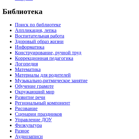
Библиотека
Поиск по библиотеке
Аппликация, лепка
Воспитательная работа
Здоровый образ жизни
Информатика
Конструирование, ручной труд
Коррекционная педагогика
Логопедия
Математика
Материалы для родителей
Музыкально-ритмическое занятие
Обучение грамоте
Окружающий мир
Развитие речи
Региональный компонент
Рисование
Сценарии праздников
Управление ДОУ
Физкультура
Разное
Аудиозаписи