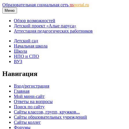
Образовательная социальная сеть
ns
portal.ru
Меню
Обзор возможностей
Детский проект «Алые паруса»
Аттестация педагогических работников
Детский сад
Начальная школа
Школа
НПО и СПО
ВУЗ
Навигация
Вход/регистрация
Главная
Мой мини-сайт
Ответы на вопросы
Поиск по сайту
Сайты классов, групп, кружков...
Сайты образовательных учреждений
Сайты коллег
Форумы