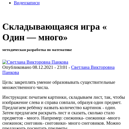
Видеозаписи
Складывающаяся игра «
Один — много»
методическая разработка по математике
Опубликовано 08.12.2021 - 23:01 -
Светлана Викторовна
Панкова
Цель: закреплять умение образовывать существительные
множественного числа.
Инструкция: печатаем картинки, складываем лист, так, чтобы
изображение слева и справа совпали, образуя один предмет.
Предлагаем ребёнку назвать количество картинок - один.
Затем предлагаем раскрыть лист и сказать, сколько стало
предметов - много. Например: снежинка- снежинки -много
снежинок; снеговик- снеговики- много снеговиков. Можно
предложить посчитать предметы