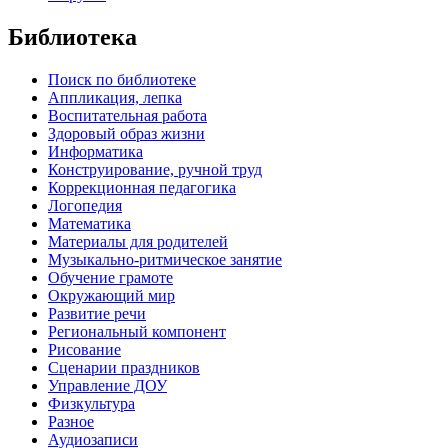
Библиотека
Поиск по библиотеке
Аппликация, лепка
Воспитательная работа
Здоровый образ жизни
Информатика
Конструирование, ручной труд
Коррекционная педагогика
Логопедия
Математика
Материалы для родителей
Музыкально-ритмическое занятие
Обучение грамоте
Окружающий мир
Развитие речи
Региональный компонент
Рисование
Сценарии праздников
Управление ДОУ
Физкультура
Разное
Аудиозаписи