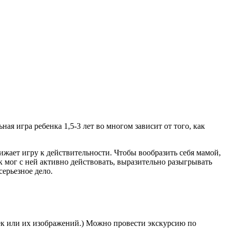
ая игра ребенка 1,5-3 лет во многом зависит от того, как
ижает игру к действительности. Чтобы вообразить себя мамой,
к мог с ней активно действовать, вырази­тельно разыгрывать
серьезное дело.
ек или их изображений.) Можно провести экскур­сию по