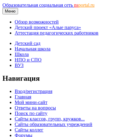
Образовательная социальная сеть
ns
portal.ru
Меню
Обзор возможностей
Детский проект «Алые паруса»
Аттестация педагогических работников
Детский сад
Начальная школа
Школа
НПО и СПО
ВУЗ
Навигация
Вход/регистрация
Главная
Мой мини-сайт
Ответы на вопросы
Поиск по сайту
Сайты классов, групп, кружков...
Сайты образовательных учреждений
Сайты коллег
Форумы