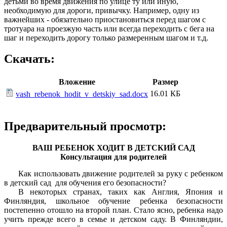
детьми во время движения по улице ту или иную,
необходимую для дороги, привычку. Например, одну из
важнейших - обязательно приостановиться перед шагом с
тротуара на проезжую часть или всегда переходить с бега на
шаг и переходить дорогу только размеренным шагом и т.д.
Скачать:
Вложение
Размер
16.01 КБ
vash_rebenok_hodit_v_detskiy_sad.docx
Предварительный просмотр:
ВАШ РЕБЕНОК ХОДИТ В ДЕТСКИЙ САД
Консультация для родителей
Как использовать движение родителей за руку с ребенком
в детский сад для обучения его безопасности?
В некоторых странах, таких как Англия, Япония и
Финляндия, школьное обучение ребенка безопасности
постепенно отошло на второй план. Стало ясно, ребенка надо
учить прежде всего в семье и детском саду. В Финляндии,