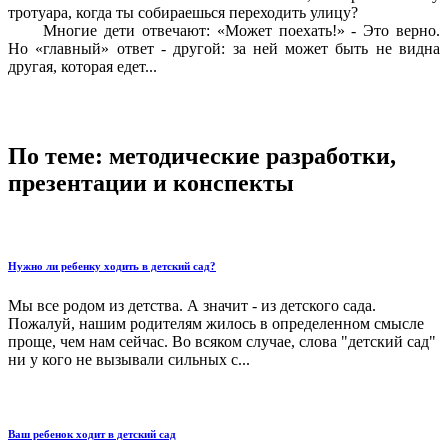
тротуара, когда ты собираешься переходить улицу?
Многие дети отвечают: «Может поехать!» - Это верно.
Но «главный» ответ - другой: за ней может быть не видна
другая, которая едет...
По теме: методические разработки,
презентации и конспекты
Нужно ли ребенку ходить в детский сад?
Мы все родом из детства. А значит - из детского сада.
Пожалуй, нашим родителям жилось в определенном смысле
проще, чем нам сейчас. Во всяком случае, слова "детский сад"
ни у кого не вызывали сильных с...
Ваш ребенок ходит в детский сад