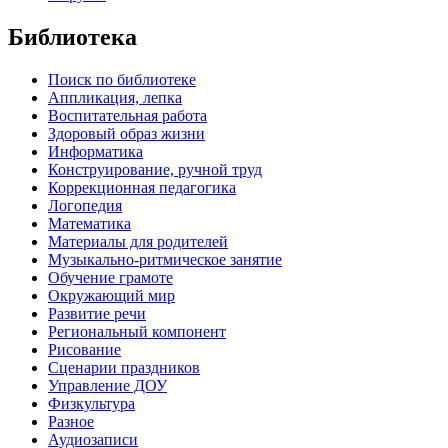
Библиотека
Поиск по библиотеке
Аппликация, лепка
Воспитательная работа
Здоровый образ жизни
Информатика
Конструирование, ручной труд
Коррекционная педагогика
Логопедия
Математика
Материалы для родителей
Музыкально-ритмическое занятие
Обучение грамоте
Окружающий мир
Развитие речи
Региональный компонент
Рисование
Сценарии праздников
Управление ДОУ
Физкультура
Разное
Аудиозаписи