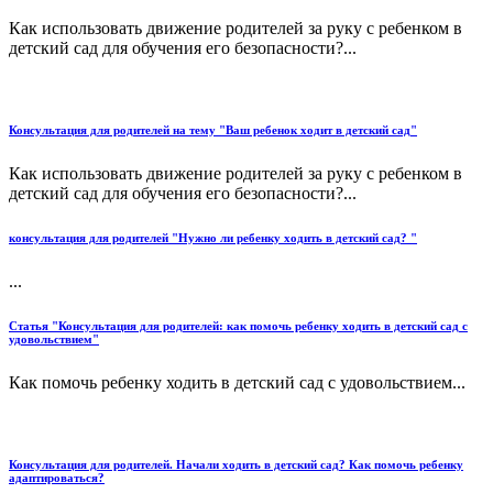
Как использовать движение родителей за руку с ребенком в
детский сад для обучения его безопасности?...
Консультация для родителей на тему "Ваш ребенок ходит в детский сад"
Как использовать движение родителей за руку с ребенком в
детский сад для обучения его безопасности?...
консультация для родителей "Нужно ли ребенку ходить в детский сад? "
...
Статья "Консультация для родителей: как помочь ребенку ходить в детский сад с
удовольствием"
Как помочь ребенку ходить в детский сад с удовольствием...
Консультация для родителей. Начали ходить в детский сад? Как помочь ребенку
адаптироваться?