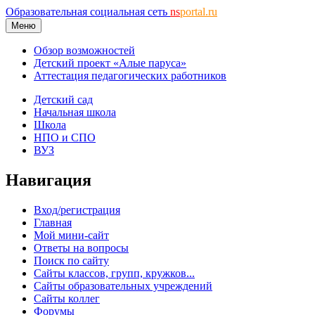
Образовательная социальная сеть
ns
portal.ru
Меню
Обзор возможностей
Детский проект «Алые паруса»
Аттестация педагогических работников
Детский сад
Начальная школа
Школа
НПО и СПО
ВУЗ
Навигация
Вход/регистрация
Главная
Мой мини-сайт
Ответы на вопросы
Поиск по сайту
Сайты классов, групп, кружков...
Сайты образовательных учреждений
Сайты коллег
Форумы