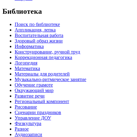
Библиотека
Поиск по библиотеке
Аппликация, лепка
Воспитательная работа
Здоровый образ жизни
Информатика
Конструирование, ручной труд
Коррекционная педагогика
Логопедия
Математика
Материалы для родителей
Музыкально-ритмическое занятие
Обучение грамоте
Окружающий мир
Развитие речи
Региональный компонент
Рисование
Сценарии праздников
Управление ДОУ
Физкультура
Разное
Аудиозаписи