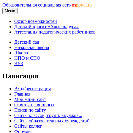
Образовательная социальная сеть
ns
portal.ru
Меню
Обзор возможностей
Детский проект «Алые паруса»
Аттестация педагогических работников
Детский сад
Начальная школа
Школа
НПО и СПО
ВУЗ
Навигация
Вход/регистрация
Главная
Мой мини-сайт
Ответы на вопросы
Поиск по сайту
Сайты классов, групп, кружков...
Сайты образовательных учреждений
Сайты коллег
Форумы