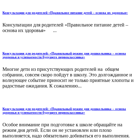
Консультации для родителей «Правильное питание детей – основа их здоровья»
Консультации для родителей «Правильное питание детей –
основа их здоровья» ...
Консультация для родителей: «Правильный режим дня дошкольника – основа
здоровья и успеваемости будущего первоклассника»
Многие дети из присутствующих родителей на общем
собрании, совсем скоро пойдут в школу. Это долгожданное и
волнующее событие приносит не только приятные хлопоты и
радостные ожидания. К сожалению...
Консультация для родителей: «Правильный режим дня дошкольника – основа
здоровья и успеваемости будущего первоклассника»
Особое внимание при подготовке к школе обращайте на
режим дня детей. Если он не установлен или плохо
выполняется, надо обязательно добиваться его выполнения.