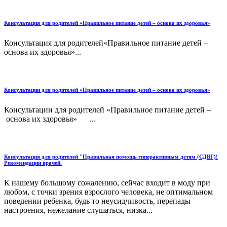
Консультация для родителей «Правильное питание детей – основа их здоровья»
Консультация для родителей«Правильное питание детей –
основа их здоровья»...
Консультации для родителей «Правильное питание детей – основа их здоровья»
Консультации для родителей «Правильное питание детей –
основа их здоровья» ...
Консультация для родителей "Правильная помощь гиперактивным детям (СДВГ)!
Рекомендации врачей.
К нашему большому сожалению, сейчас входит в моду при
любом, с точки зрения взрослого человека, не оптимальном
поведении ребенка, будь то неусидчивость, перепады
настроения, нежелание слушаться, низка...