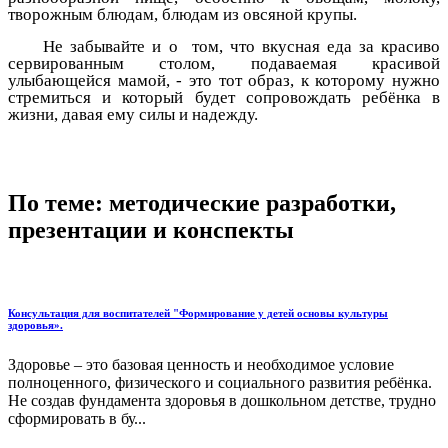
творожным блюдам, блюдам из овсяной крупы.
Не забывайте и о том, что вкусная еда за красиво
сервированным столом, подаваемая красивой
улыбающейся мамой, - это тот образ, к которому нужно
стремиться и который будет сопровождать ребёнка в
жизни, давая ему силы и надежду.
По теме: методические разработки,
презентации и конспекты
Консультация для воспитателей "Формирование у детей основы культуры
здоровья».
Здоровье – это базовая ценность и необходимое условие
полноценного, физического и социального развития ребёнка.
Не создав фундамента здоровья в дошкольном детстве, трудно
сформировать в бу...