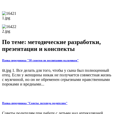
1.jpg
2.jpg
По теме: методические разработки,
презентации и конспекты
Папка передвижка "30 советов по воспитанию мальчиков"
tit.jpg 1. Все делать для того, чтобы у сына был полноценный
отец. Если у женщины никак не получается совместная жизнь
с мужчиной, но он не обременен серьезными нравственными
пороками и вредными...
Папка-передвижка "Советы логопеда родителям"
Советы родителям при работе с детьми над артикуляцией...