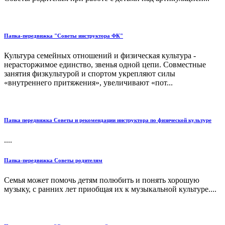
Папка-передвижка "Советы инструктора ФК"
Культура семейных отношений и физическая культура -
нерасторжимое единство, звенья одной цепи. Совместные
занятия физкультурой и спортом укрепляют силы
«внутреннего притяжения», увеличивают «пот...
Папка передвижка Советы и рекомендации инструктора по физической культуре
....
Папка-передвижка Советы родителям
Семья может помочь детям полюбить и понять хорошую
музыку, с ранних лет приобщая их к музыкальной культуре....