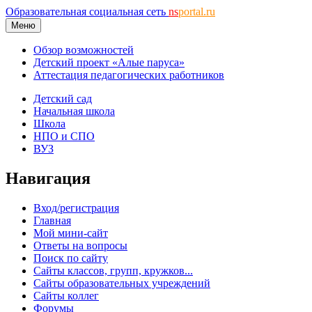
Образовательная социальная сеть
ns
portal.ru
Меню
Обзор возможностей
Детский проект «Алые паруса»
Аттестация педагогических работников
Детский сад
Начальная школа
Школа
НПО и СПО
ВУЗ
Навигация
Вход/регистрация
Главная
Мой мини-сайт
Ответы на вопросы
Поиск по сайту
Сайты классов, групп, кружков...
Сайты образовательных учреждений
Сайты коллег
Форумы