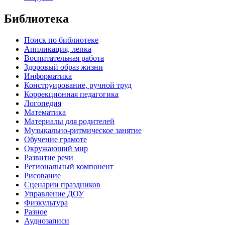
Библиотека
Поиск по библиотеке
Аппликация, лепка
Воспитательная работа
Здоровый образ жизни
Информатика
Конструирование, ручной труд
Коррекционная педагогика
Логопедия
Математика
Материалы для родителей
Музыкально-ритмическое занятие
Обучение грамоте
Окружающий мир
Развитие речи
Региональный компонент
Рисование
Сценарии праздников
Управление ДОУ
Физкультура
Разное
Аудиозаписи