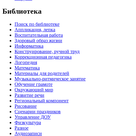
Библиотека
Поиск по библиотеке
Аппликация, лепка
Воспитательная работа
Здоровый образ жизни
Информатика
Конструирование, ручной труд
Коррекционная педагогика
Логопедия
Математика
Материалы для родителей
Музыкально-ритмическое занятие
Обучение грамоте
Окружающий мир
Развитие речи
Региональный компонент
Рисование
Сценарии праздников
Управление ДОУ
Физкультура
Разное
Аудиозаписи