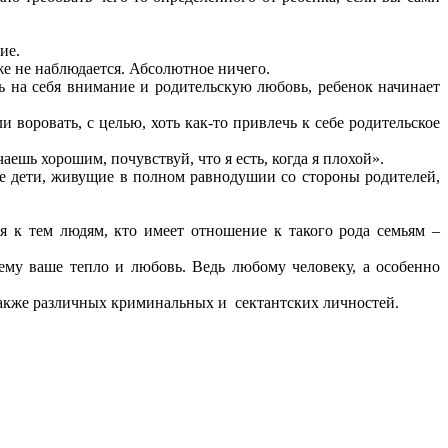
ие.
же не наблюдается. Абсолютное ничего.
ь на себя внимание и родительскую любовь, ребенок начинает
ли воровать, с целью, хоть как-то привлечь к себе родительское
ешь хорошим, почувствуй, что я есть, когда я плохой».
е дети, живущие в полном равнодушии со стороны родителей,
ся к тем людям, кто имеет отношение к такого рода семьям –
ему ваше тепло и любовь. Ведь любому человеку, а особенно
 также различных криминальных и сектантских личностей.