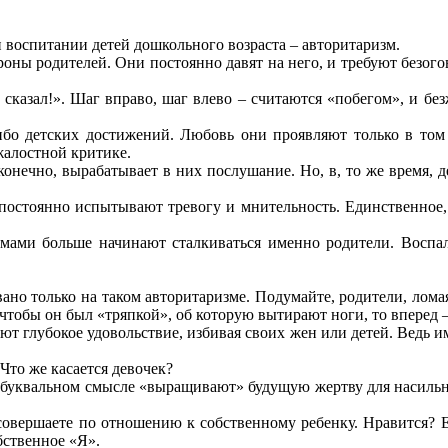
воспитании детей дошкольного возраста – авторитаризм.
роны родителей. Они постоянно давят на него, и требуют безог
казал!». Шаг вправо, шаг влево – считаются «побегом», и без
ибо детских достижений. Любовь они проявляют только в том 
жалостной критике.
 конечно, вырабатывает в них послушание. Но, в, то же время, 
остоянно испытывают тревогу и мнительность. Единственное, в
лемами больше начинают сталкиваться именно родители. Воспа
но только на таком авторитаризме. Подумайте, родители, ломая
 чтобы он был «тряпкой», об которую вытирают ноги, то вперед –
ают глубокое удовольствие, избивая своих жен или детей. Ведь и
Что же касается девочек?
в буквальном смысле «выращивают» будущую жертву для насильни
 совершаете по отношению к собственному ребенку. Нравится? Ес
бственное «Я».