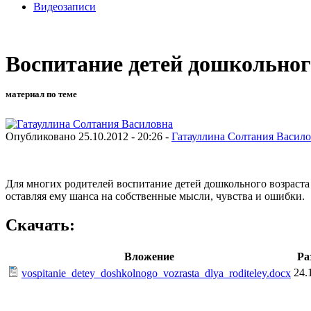
Видеозаписи
Воспитание детей дошкольного
материал по теме
Опубликовано 25.10.2012 - 20:26 -
Гатауллина Солтания Васил
Для многих родителей воспитание детей дошкольного возраста
оставляя ему шанса на собственные мысли, чувства и ошибки.
Скачать:
Вложение
Ра
24.
vospitanie_detey_doshkolnogo_vozrasta_dlya_roditeley.docx