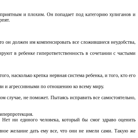
неприятным и плохим. Он попадает под категорию хулиганов и
рпят.
то он должен им компенсировать все сложившиеся неудобства,
ируют в ребенке гиперответственность в сочетании с частыми
го, насколько крепка нервная система ребенка, и того, кто его
ми и агрессивными по отношению ко всему миру.
ом случае, не поможет. Пытаясь исправить все самостоятельно,
гиперпротекция.
. Нет ни единого человека, который бы смог здраво оценить
мное желание дать ему все, что они не имели сами. Такую же