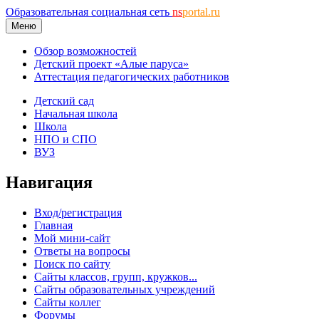
Образовательная социальная сеть
ns
portal.ru
Меню
Обзор возможностей
Детский проект «Алые паруса»
Аттестация педагогических работников
Детский сад
Начальная школа
Школа
НПО и СПО
ВУЗ
Навигация
Вход/регистрация
Главная
Мой мини-сайт
Ответы на вопросы
Поиск по сайту
Сайты классов, групп, кружков...
Сайты образовательных учреждений
Сайты коллег
Форумы