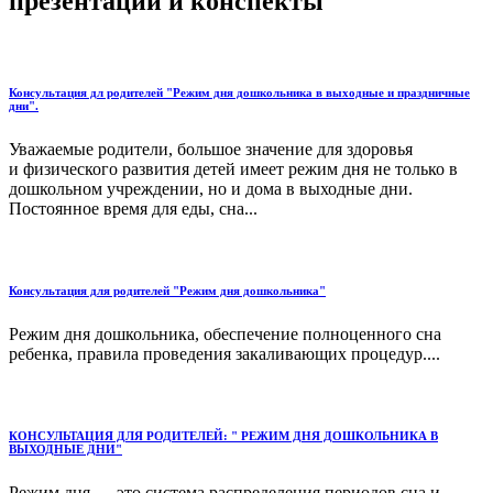
презентации и конспекты
Консультация дл родителей "Режим дня дошкольника в выходные и праздничные
дни".
Уважаемые родители, большое значение для здоровья
и физического развития детей имеет режим дня не только в
дошкольном учреждении, но и дома в выходные дни.
Постоянное время для еды, сна...
Консультация для родителей "Режим дня дошкольника"
Режим дня дошкольника, обеспечение полноценного сна
ребенка, правила проведения закаливающих процедур....
КОНСУЛЬТАЦИЯ ДЛЯ РОДИТЕЛЕЙ: " РЕЖИМ ДНЯ ДОШКОЛЬНИКА В
ВЫХОДНЫЕ ДНИ"
Режим дня — это система распределения периодов сна и