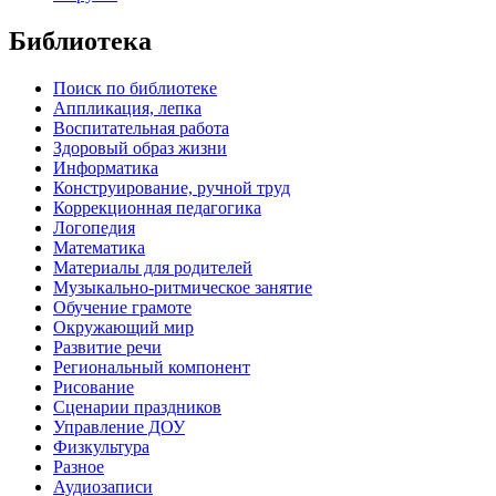
Библиотека
Поиск по библиотеке
Аппликация, лепка
Воспитательная работа
Здоровый образ жизни
Информатика
Конструирование, ручной труд
Коррекционная педагогика
Логопедия
Математика
Материалы для родителей
Музыкально-ритмическое занятие
Обучение грамоте
Окружающий мир
Развитие речи
Региональный компонент
Рисование
Сценарии праздников
Управление ДОУ
Физкультура
Разное
Аудиозаписи