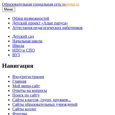
Образовательная социальная сеть
ns
portal.ru
Меню
Обзор возможностей
Детский проект «Алые паруса»
Аттестация педагогических работников
Детский сад
Начальная школа
Школа
НПО и СПО
ВУЗ
Навигация
Вход/регистрация
Главная
Мой мини-сайт
Ответы на вопросы
Поиск по сайту
Сайты классов, групп, кружков...
Сайты образовательных учреждений
Сайты коллег
Форумы