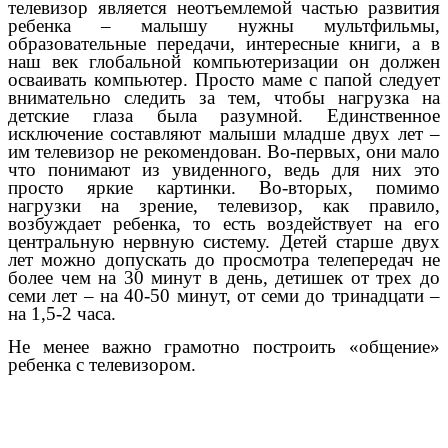
телевизор является неотъемлемой частью развития
ребенка – малышу нужны мультфильмы,
образовательные передачи, интересные книги, а в
наш век глобальной компьютеризации он должен
осваивать компьютер. Просто маме с папой следует
внимательно следить за тем, чтобы нагрузка на
детские глаза была разумной. Единственное
исключение составляют малыши младше двух лет –
им телевизор не рекомендован. Во-первых, они мало
что понимают из увиденного, ведь для них это
просто яркие картинки. Во-вторых, помимо
нагрузки на зрение, телевизор, как правило,
возбуждает ребенка, то есть воздействует на его
центральную нервную систему. Детей старше двух
лет можно допускать до просмотра телепередач не
более чем на 30 минут в день, детишек от трех до
семи лет – на 40-50 минут, от семи до тринадцати –
на 1,5-2 часа.
Не менее важно грамотно построить «общение»
ребенка с телевизором.