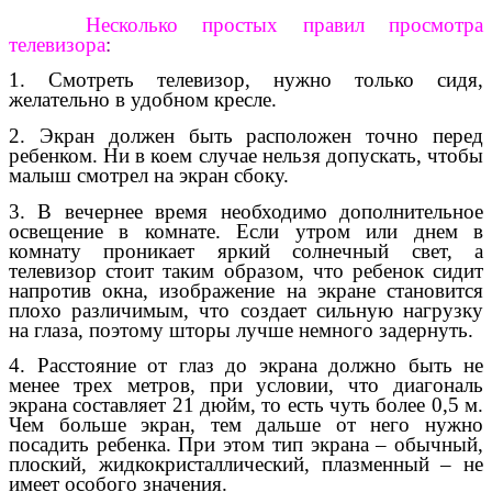
Несколько простых правил просмотра
телевизора
:
1. Смотреть телевизор, нужно только сидя,
желательно в удобном кресле.
2. Экран должен быть расположен точно перед
ребенком. Ни в коем случае нельзя допускать, чтобы
малыш смотрел на экран сбоку.
3. В вечернее время необходимо дополнительное
освещение в комнате. Если утром или днем в
комнату проникает яркий солнечный свет, а
телевизор стоит таким образом, что ребенок сидит
напротив окна, изображение на экране становится
плохо различимым, что создает сильную нагрузку
на глаза, поэтому шторы лучше немного задернуть.
4. Расстояние от глаз до экрана должно быть не
менее трех метров, при условии, что диагональ
экрана составляет 21 дюйм, то есть чуть более 0,5 м.
Чем больше экран, тем дальше от него нужно
посадить ребенка. При этом тип экрана – обычный,
плоский, жидкокристаллический, плазменный – не
имеет особого значения.