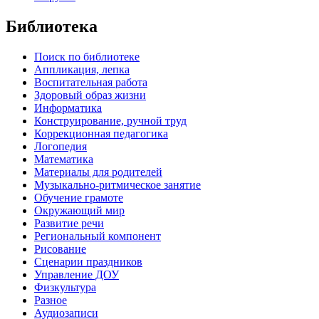
Библиотека
Поиск по библиотеке
Аппликация, лепка
Воспитательная работа
Здоровый образ жизни
Информатика
Конструирование, ручной труд
Коррекционная педагогика
Логопедия
Математика
Материалы для родителей
Музыкально-ритмическое занятие
Обучение грамоте
Окружающий мир
Развитие речи
Региональный компонент
Рисование
Сценарии праздников
Управление ДОУ
Физкультура
Разное
Аудиозаписи