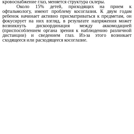
кровоснабжение глаз, меняется структура склеры.
Около 15% детей, приходящих на прием к
офтальмологу, имеют проблему косоглазия. К двум годам
ребенок начинает активно присматриваться к предметам, он
фокусирует на них взгляд, в результате напряжения может
возникнуть дискоординация между аккомодацией
(приспособлением органа зрения к наблюдению различной
дистанции) и сведением глаз. Из-за этого возникает
сходящееся или расходящееся косоглазие.