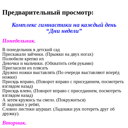
Предварительный просмотр:
Комплекс гимнастики на каждый день
“Дни недели”
Понедельник.
В понедельник в детский сад
Прискакали зайчики. (Прыжки на двух ногах)
Полюбили крепко их
Девочки и мальчики. (Обхватить себя руками)
Пригласили их плясать
Дружно ножки выставлять (По очереди выставляют вперёд
ножки)
Присядь вправо, (Поворот вправо с приседанием, посмотреть
взглядом назад)
Присядь влево, (Поворот вправо с приседанием, посмотреть
взглядом назад)
А затем кружись ты смело. (Покружиться)
И ладошки у ребят,
Словно листики шуршат. (Ладошки рук потереть друг об
дружку).
Вторник.