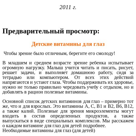
2011 г.
Предварительный просмотр:
Детские витамины для глаз
Чтобы зрение было отличным, берегите его смолоду!
В младшем и среднем возрасте зрение ребенка испытывает
огромную нагрузку. Малыш учится читать и писать, рисует,
решает задачи, и выполняет домашнюю работу, сидя за
тетрадью или компьютером. От всех этих действий
напрягаются и устают глаза. Чтобы поддерживать их здоровье,
нужно не только правильно чередовать учебу с отдыхом, но и
добавлять в рацион полезные витамины.
Основной список детских витаминов для глаз – примерно тот
же, что и для взрослых. Это витамины A, C, B1 и B2, B6, B12,
а также калий. Полезные для зрения микроэлементы могут
входить в состав определенных продуктов, а также
выпускаться в виде специальных комплексов. Мы расскажем
о каждом витамине для глаз для детей подробнее.
Необходимые витамины для глаз (для детей)