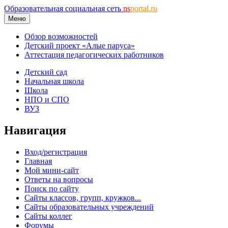
Образовательная социальная сеть
ns
portal.ru
Меню
Обзор возможностей
Детский проект «Алые паруса»
Аттестация педагогических работников
Детский сад
Начальная школа
Школа
НПО и СПО
ВУЗ
Навигация
Вход/регистрация
Главная
Мой мини-сайт
Ответы на вопросы
Поиск по сайту
Сайты классов, групп, кружков...
Сайты образовательных учреждений
Сайты коллег
Форумы