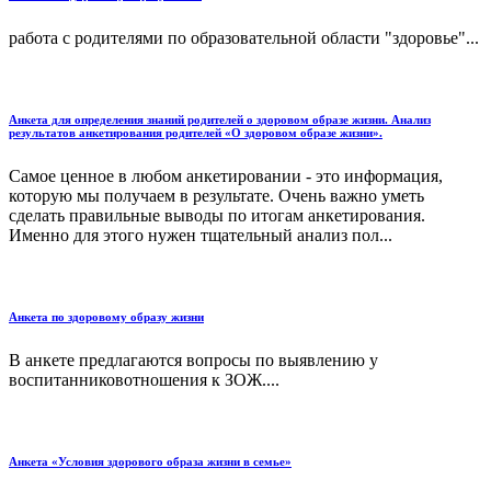
работа с родителями по образовательной области "здоровье"...
Анкета для определения знаний родителей о здоровом образе жизни. Анализ
результатов анкетирования родителей «О здоровом образе жизни».
Самое ценное в любом анкетировании - это информация,
которую мы получаем в результате. Очень важно уметь
сделать правильные выводы по итогам анкетирования.
Именно для этого нужен тщательный анализ пол...
Анкета по здоровому образу жизни
В анкете предлагаются вопросы по выявлению у
воспитанниковотношения к ЗОЖ....
Анкета «Условия здорового образа жизни в семье»