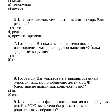
г) кегли
д) тренажеры
е) другое
____________________________________________________
Как часто использует спортивный инвентарь Ваш
ребенок?
а) часто
б) редко
в) время от времени
Готовы ли Вы оказать воспитателю помощь в
изготовлении материалов для оснащения «Уголка
здоровья» в группе?
а) да
б) нет
Готовы ли Вы участвовать в запланированных
мероприятиях по приобщению детей к ЗОЖ
(спортивные праздники, конкурсы и др.)?
а) да
б) нет
Какие вопросы физического развития и приобщения
детей к ЗОЖ вы хотели бы рассмотреть на
родительских собраниях?