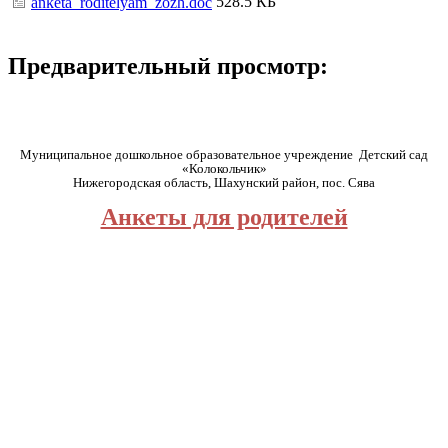
528.5 КБ
anketa_roditelyam_zozh.doc
Предварительный просмотр:
Муниципальное дошкольное образовательное учреждение Детский сад
«Колокольчик»
Нижегородская область, Шахунский район, пос. Сява
Анкеты для родителей