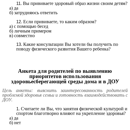
Вы прививаете здоровый образ жизни своим детям?
а) да
б) затрудняюсь ответить
Если прививаете, то каким образом?
а) с помощью бесед
б) личным примером
в) совместно
Какие консультации Вы хотели бы получить по
поводу физического развития Вашего ребенка?
Анкета для родителей по выявлению
приоритетов использования
здоровьесберегающей среды дома и в ДОУ
Цель анкеты: выяснить заинтересованность родителей
проблемой здоровья семьи и готовность взаимодействовать с
ДОУ.
Считаете ли Вы, что занятия физической культурой и
спортом благотворно влияют на укрепление здоровья?
а) да
б) нет