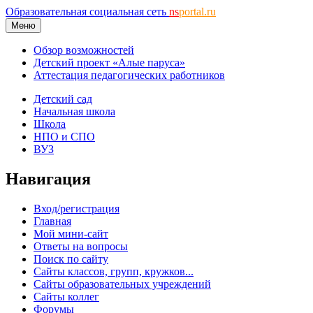
Образовательная социальная сеть
ns
portal.ru
Меню
Обзор возможностей
Детский проект «Алые паруса»
Аттестация педагогических работников
Детский сад
Начальная школа
Школа
НПО и СПО
ВУЗ
Навигация
Вход/регистрация
Главная
Мой мини-сайт
Ответы на вопросы
Поиск по сайту
Сайты классов, групп, кружков...
Сайты образовательных учреждений
Сайты коллег
Форумы