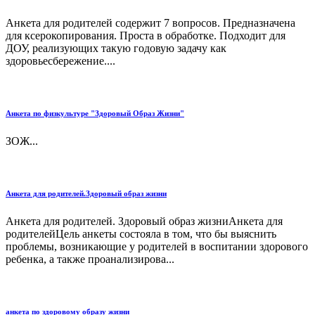
Анкета для родителей содержит 7 вопросов. Предназначена
для ксерокопирования. Проста в обработке. Подходит для
ДОУ, реализующих такую годовую задачу как
здоровьесбережение....
Анкета по физкультуре "Здоровый Образ Жизни"
ЗОЖ...
Анкета для родителей.Здоровый образ жизни
Анкета для родителей. Здоровый образ жизниАнкета для
родителейЦель анкеты состояла в том, что бы выяснить
проблемы, возникающие у родителей в воспитании здорового
ребенка, а также проанализирова...
анкета по здоровому образу жизни