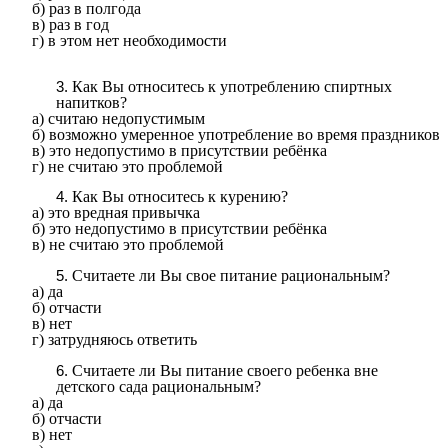
б) раз в полгода
в) раз в год
г) в этом нет необходимости
Как Вы относитесь к употреблению спиртных
напитков?
а) считаю недопустимым
б) возможно умеренное употребление во время праздников
в) это недопустимо в присутствии ребёнка
г) не считаю это проблемой
Как Вы относитесь к курению?
а) это вредная привычка
б) это недопустимо в присутствии ребёнка
в) не считаю это проблемой
Считаете ли Вы свое питание рациональным?
а) да
б) отчасти
в) нет
г) затрудняюсь ответить
Считаете ли Вы питание своего ребенка вне
детского сада рациональным?
а) да
б) отчасти
в) нет