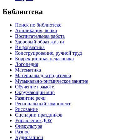
Библиотека
Поиск по библиотеке
Аппликация, лепка
Воспитательная работа
Здоровый образ жизни
Информатика
Конструирование, ручной труд
Коррекционная педагогика
Логопедия
Математика
Материалы для родителей
Музыкально-ритмическое занятие
Обучение грамоте
Окружающий мир
Развитие речи
Региональный компонент
Рисование
Сценарии праздников
Управление ДОУ
Физкультура
Разное
Аудиозаписи