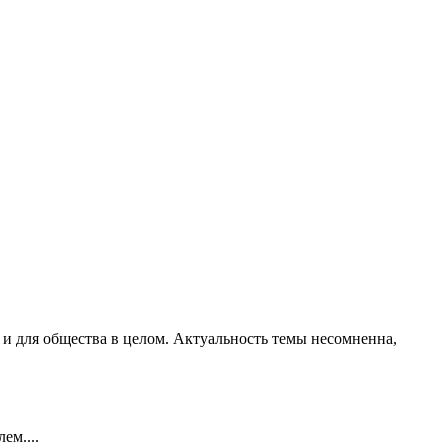
о и для общества в целом. Актуальность темы несомненна,
ем....