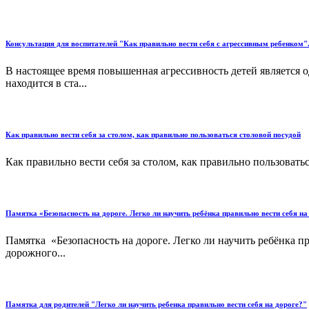
Консультация для воспитателей "Как правильно вести себя с агрессивным ребенком"
В настоящее время повышенная агрессивность детей является о
находится в ста...
Как правильно вести себя за столом, как правильно пользоваться столовой посудой
Как правильно вести себя за столом, как правильно пользоватьс
Памятка «Безопасность на дороге. Легко ли научить ребёнка правильно вести себя на
Памятка «Безопасность на дороге. Легко ли научить ребёнка п
дорожного...
Памятка для родителей "Легко ли научить ребенка правильно вести себя на дороге?"