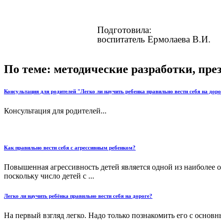
Подготовила:
воспитатель Ермолаева В.И.
По теме: методические разработки, пр
Консультация для родителей "Легко ли научить ребенка правильно вести себя на дор
Консультация для родителей...
Как правильно вести себя с агрессивным ребенком?
Повышенная агрессивность детей является одной из наиболее о
поскольку число детей с ...
Легко ли научить ребёнка правильно вести себя на дороге?
На первый взгляд легко. Надо только познакомить его с осно