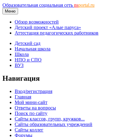
Образовательная социальная сеть
ns
portal.ru
Меню
Обзор возможностей
Детский проект «Алые паруса»
Аттестация педагогических работников
Детский сад
Начальная школа
Школа
НПО и СПО
ВУЗ
Навигация
Вход/регистрация
Главная
Мой мини-сайт
Ответы на вопросы
Поиск по сайту
Сайты классов, групп, кружков...
Сайты образовательных учреждений
Сайты коллег
Форумы