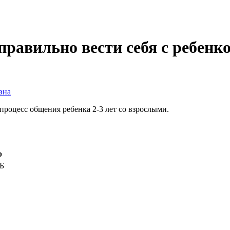
правильно вести себя с ребенк
вна
роцесс общения ребенка 2-3 лет со взрослыми.
р
КБ