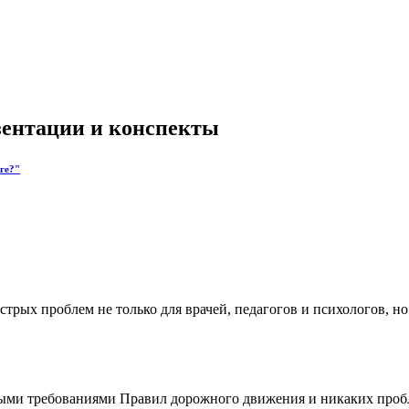
езентации и конспекты
оге?"
стрых проблем не только для врачей, педагогов и психологов, н
вными требованиями Правил дорожного движения и никаких пробл