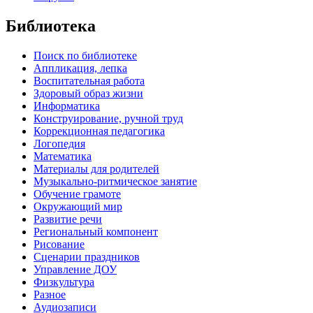
Библиотека
Поиск по библиотеке
Аппликация, лепка
Воспитательная работа
Здоровый образ жизни
Информатика
Конструирование, ручной труд
Коррекционная педагогика
Логопедия
Математика
Материалы для родителей
Музыкально-ритмическое занятие
Обучение грамоте
Окружающий мир
Развитие речи
Региональный компонент
Рисование
Сценарии праздников
Управление ДОУ
Физкультура
Разное
Аудиозаписи