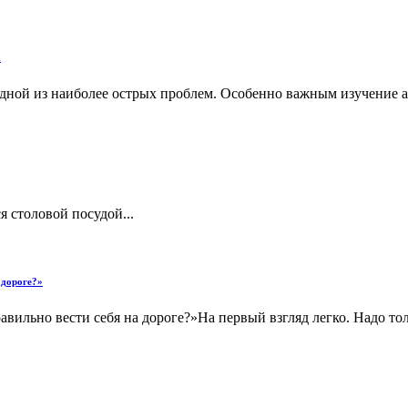
.
дной из наиболее острых проблем. Особенно важным изучение агр
я столовой посудой...
 дороге?»
равильно вести себя на дороге?»На первый взгляд легко. Надо 