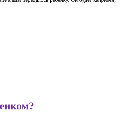
бенком?