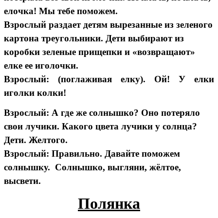
елочка! Мы тебе поможем.
Взрослый раздает детям вырезанные из зеленого
картона треугольники. Дети выбирают из
коробки зеленые прищепки и «возвращают»
елке ее иголочки.
Взрослый: (поглаживая елку). Ой! У елки
иголки колки!
Взрослый: А где же солнышко? Оно потеряло
свои лучики. Какого цвета лучики у солнца?
Дети. Желтого.
Взрослый: Правильно. Давайте поможем
солнышку. Солнышко, выгляни, жёлтое,
высвети.
Полянка