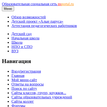
Образовательная социальная сеть
ns
portal.ru
Меню
Обзор возможностей
Детский проект «Алые паруса»
Аттестация педагогических работников
Детский сад
Начальная школа
Школа
НПО и СПО
ВУЗ
Навигация
Вход/регистрация
Главная
Мой мини-сайт
Ответы на вопросы
Поиск по сайту
Сайты классов, групп, кружков...
Сайты образовательных учреждений
Сайты коллег
Форумы