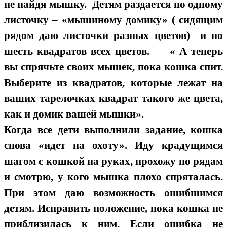
не найдя мышку. Детям раздается по одному
листочку – «мышиному домику» ( сидящим
рядом даю листочки разных цветов) и по
шесть квадратов всех цветов. « А теперь
вы спрячьте своих мышек, пока кошка спит.
Выберите из квадратов, которые лежат на
ваших тарелочках квадрат такого же цвета,
как и домик вашей мышки».
Когда все дети выполнили задание, кошка
снова «идет на охоту». Иду крадущимся
шагом с кошкой на руках, прохожу по рядам
и смотрю, у кого мышка плохо спряталась.
При этом даю возможность ошибшимся
детям. Исправить положение, пока кошка не
приблизилась к ним. Если ошибка не