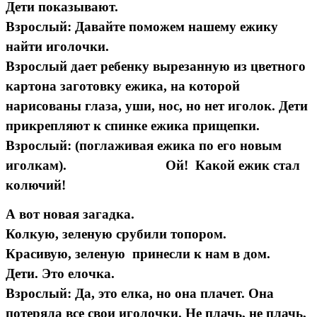
Дети показывают.
Взрослый: Давайте поможем нашему ежику
найти иголочки.
Взрослый дает ребенку вырезанную из цветного
картона заготовку ежика, на которой
нарисованы глаза, уши, нос, но нет иголок. Дети
прикрепляют к спинке ежика прищепки.
Взрослый: (поглаживая ежика по его новым
иголкам). Ой! Какой ежик стал
колючий!
А вот новая загадка.
Колкую, зеленую срубили топором.
Красивую, зеленую принесли к нам в дом.
Дети. Это елочка.
Взрослый: Да, это елка, но она плачет. Она
потеряла все свои иголочки. Не плачь, не плачь,