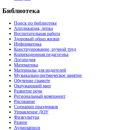
Библиотека
Поиск по библиотеке
Аппликация, лепка
Воспитательная работа
Здоровый образ жизни
Информатика
Конструирование, ручной труд
Коррекционная педагогика
Логопедия
Математика
Материалы для родителей
Музыкально-ритмическое занятие
Обучение грамоте
Окружающий мир
Развитие речи
Региональный компонент
Рисование
Сценарии праздников
Управление ДОУ
Физкультура
Разное
Аудиозаписи