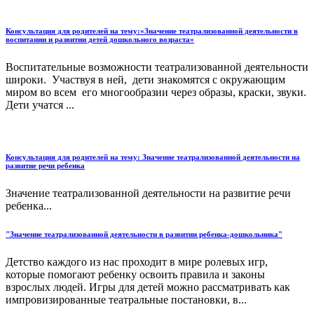
Консультация для родителей на тему:«Значение театрализованной деятельности в
воспитании и развитии детей дошкольного возраста»
Воспитательные возможности театрализованной деятельности
широки. Участвуя в ней, дети знакомятся с окружающим
миром во всем его многообразии через образы, краски, звуки.
Дети учатся ...
Консультация для родителей на тему: Значение театрализованной деятельности на
развитие речи ребенка
Значение театрализованной деятельности на развитие речи
ребенка...
"Значение театрализованной деятельности в развитии ребенка-дошкольника"
Детство каждого из нас проходит в мире ролевых игр,
которые помогают ребенку освоить правила и законы
взрослых людей. Игры для детей можно рассматривать как
импровизированные театральные постановки, в...