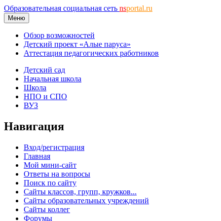
Образовательная социальная сеть
ns
portal.ru
Меню
Обзор возможностей
Детский проект «Алые паруса»
Аттестация педагогических работников
Детский сад
Начальная школа
Школа
НПО и СПО
ВУЗ
Навигация
Вход/регистрация
Главная
Мой мини-сайт
Ответы на вопросы
Поиск по сайту
Сайты классов, групп, кружков...
Сайты образовательных учреждений
Сайты коллег
Форумы