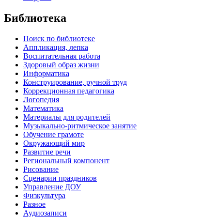
Библиотека
Поиск по библиотеке
Аппликация, лепка
Воспитательная работа
Здоровый образ жизни
Информатика
Конструирование, ручной труд
Коррекционная педагогика
Логопедия
Математика
Материалы для родителей
Музыкально-ритмическое занятие
Обучение грамоте
Окружающий мир
Развитие речи
Региональный компонент
Рисование
Сценарии праздников
Управление ДОУ
Физкультура
Разное
Аудиозаписи