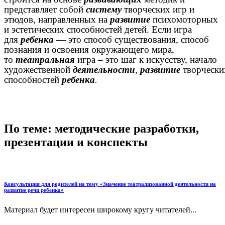
представляет собой
систему
творческих игр и
этюдов, направленных на
развитие
психомоторных
и эстетических способностей детей. Если игра
для
ребенка
— это способ существования, способ
познания и освоения окружающего мира,
то
театральная
игра – это шаг к искусству, начало
художественной
деятельности
,
развитие
творчески
способностей
ребенка
.
По теме: методические разработки,
презентации и конспекты
Консультация для родителей на тему «Значение театрализованной деятельности на
развитие речи ребенка»
Материал будет интересен широкому кругу читателей...