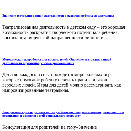
Значение театрализованной деятельности в развитии ребенка-дошкольника
Театрализованная деятельность в детском саду – это хорошая
возможность раскрытия творческого потенциала ребенка,
воспитания творческой направленности личности....
Методическая разработка для воспитателей «Значение театрализованной
деятельности в развитии ребенка-дошкольника»
Детство каждого из нас проходит в мире ролевых игр,
которые помогают ребенку освоить правила и законы
взрослых людей. Игры для детей можно рассматривать как
импровизированные театральны...
Консультация для родителей на тему «Значение театрализованной деятельности в
воспитании и развитии детей дошкольного возраста»
Консультация для родителей на тему«Значение