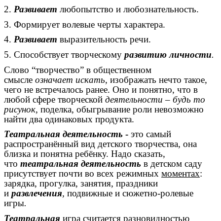
2.
Развивает
любопытство и любознательность.
3. Формирует волевые черты характера.
4.
Развивает
выразительность речи.
5. Способствует творческому
развитию личности
.
Слово “творчество” в общественном
смысле
означает искать
, изображать нечто такое,
чего не встречалось ранее. Оно и понятно, что в
любой сфере творческой
деятельности – будь то
рисунок
, поделка, обыгрывание роли невозможно
найти два одинаковых продукта.
Театральная деятельность
-
это самый
распространённый вид детского творчества, она
близка и понятна ребёнку. Надо сказать,
что
театральная деятельность
в детском саду
присутствует почти во всех режимных
моментах
:
зарядка, прогулка, занятия, праздники
и
развлечения
,
подвижные и сюжетно-ролевые
игры
.
Театральная
игра считается разновидностью