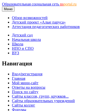
Образовательная социальная сеть
ns
portal.ru
Меню
Обзор возможностей
Детский проект «Алые паруса»
Аттестация педагогических работников
Детский сад
Начальная школа
Школа
НПО и СПО
ВУЗ
Навигация
Вход/регистрация
Главная
Мой мини-сайт
Ответы на вопросы
Поиск по сайту
Сайты классов, групп, кружков...
Сайты образовательных учреждений
Сайты коллег
Форумы