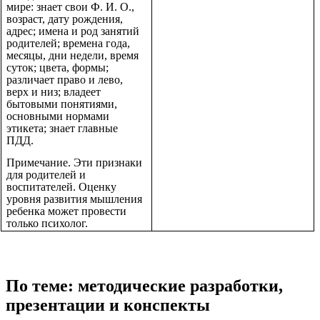
мире: знает свои Ф. И. О.,
возраст, дату рождения,
адрес; имена и род занятий
родителей; времена года,
месяцы, дни недели, время
суток; цвета, формы;
различает право и лево,
верх и низ; владеет
бытовыми понятиями,
основными нормами
этикета; знает главные
ПДД.
Примечание. Эти признаки
для родителей и
воспитателей. Оценку
уровня развития мышления
ребенка может провести
только психолог.
По теме: методические разработки,
презентации и конспекты