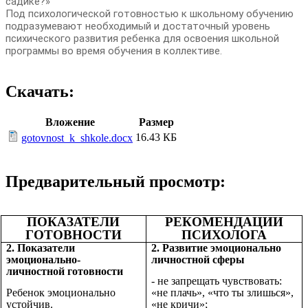
садике?»
Под психологической готовностью к школьному обучению
подразумевают необходимый и достаточный уровень
психического развития ребенка для освоения школьной
программы во время обучения в коллективе.
Скачать:
Вложение
Размер
16.43 КБ
gotovnost_k_shkole.docx
Предварительный просмотр:
ПОКАЗАТЕЛИ
РЕКОМЕНДАЦИИ
ГОТОВНОСТИ
ПСИХОЛОГА
2. Показатели
2. Развитие эмоционально
эмоционально-
личностной сферы
личностной готовности
- не запрещать чувствовать:
Ребенок эмоционально
«не плачь», «что ты злишься»,
устойчив.
«не кричи»;