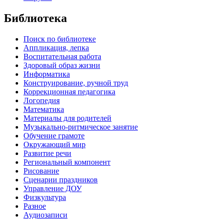
Библиотека
Поиск по библиотеке
Аппликация, лепка
Воспитательная работа
Здоровый образ жизни
Информатика
Конструирование, ручной труд
Коррекционная педагогика
Логопедия
Математика
Материалы для родителей
Музыкально-ритмическое занятие
Обучение грамоте
Окружающий мир
Развитие речи
Региональный компонент
Рисование
Сценарии праздников
Управление ДОУ
Физкультура
Разное
Аудиозаписи