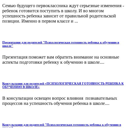
Семью будущего первоклассника ждут серьезные изменения -
ребенок готовится поступить в школу. И во многом
успешность ребенка зависит от правильной родительской
позиции. Именно в первом классе и ...
Презентация для родителей "Психологическая готовность ребенка к обучению в
школе"
Презентация поможет вам обратить внимание на основные
аспекты подготовки ребенку к обучению в школе....
Консультация для родителей «ПСИХОЛОГИЧЕСКАЯ ГОТОВНОСТЬ РЕБЕНКА К
ОБУЧЕНИЮ В ШКОЛЕ»
В консультации освещен вопрос влияния познавательных
процессов на успешность обучения ребенка в школе....
Консультация для родителей "Психологическая готовность ребенка к обучению в
школе"