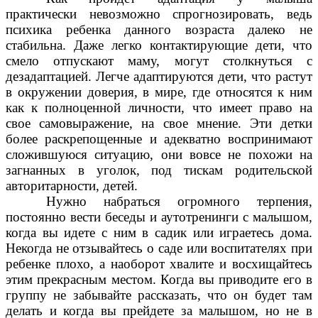
практически невозможно спрогнозировать, ведь
психика ребенка данного возраста далеко не
стабильна. Даже легко контактирующие дети, что
смело отпускают маму, могут столкнуться с
дезадаптацией. Легче адаптируются дети, что растут
в окружении доверия, в мире, где относятся к ним
как к полноценной личности, что имеет право на
свое самовыражение, на свое мнение. Эти детки
более раскрепощенные и адекватно воспринимают
сложившуюся ситуацию, они вовсе не похожи на
загнанных в уголок, под тискам родительской
авторитарности, детей.
Нужно набраться огромного терпения,
постоянно вести беседы и аутотренинги с малышом,
когда вы идете с ним в садик или играетесь дома.
Некогда не отзывайтесь о саде или воспитателях при
ребенке плохо, а наоборот хвалите и восхищайтесь
этим прекрасным местом. Когда вы приводите его в
группу не забывайте рассказать, что он будет там
делать и когда вы прейдете за малышом, но не в