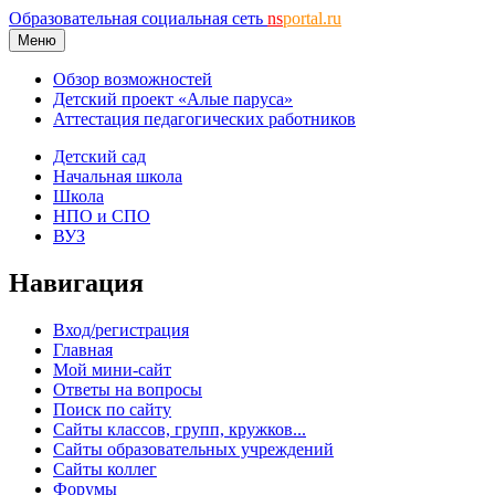
Образовательная социальная сеть
ns
portal.ru
Меню
Обзор возможностей
Детский проект «Алые паруса»
Аттестация педагогических работников
Детский сад
Начальная школа
Школа
НПО и СПО
ВУЗ
Навигация
Вход/регистрация
Главная
Мой мини-сайт
Ответы на вопросы
Поиск по сайту
Сайты классов, групп, кружков...
Сайты образовательных учреждений
Сайты коллег
Форумы