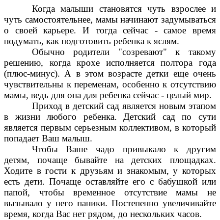
Когда малыши становятся чуть взрослее и
чуть самостоятельнее, мамы начинают задумываться
о своей карьере. И тогда сейчас - самое время
подумать, как подготовить ребенка к яслям.
Обычно родители "созревают" к такому
решению, когда крохе исполняется полтора года
(плюс-минус). А в этом возрасте детки еще очень
чувствительны к переменам, особенно к
отсутствию
мамы
, ведь для она для ребенка сейчас - целый мир.
Приход в детский сад является новым этапом
в жизни любого ребенка. Детский сад по сути
является первым серьезным коллективом, в который
попадает Ваш малыш.
Чтобы Ваше чадо привыкало к другим
детям, почаще бывайте на детских площадках.
Ходите в гости к друзьям и знакомым, у которых
есть дети. Почаще оставляйте его с бабушкой или
папой, чтобы временное отсутствие мамы не
вызывало у него паники. Постепенно увеличивайте
время, когда Вас нет рядом, до нескольких часов.