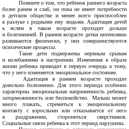
Помните о том, что ребенок раннего возраста
более раним и слаб, он пока не имеет потребности
в детском обществе и менее всего приспособлен
к разлуке с родными ему людьми. Адаптация детей
к яслям в таком возрасте проходит дольше
и болезненней. В раннем возрасте детки интенсивно
развиваются физически, у них совершенствуются
психические процессы.
Такие дети подвержены нервным срывам
и колебаниями в настроении. Изменения в образе
жизни ребенка приводит в первую очередь к тому,
что у него изменяется эмоциональное состояние.
Адаптация в раннем возрасте проходит
довольно болезненно. Для этого периода особенно
характерны эмоциональная напряженность ребенка,
заторможенность или беспокойство. Малыш может
много плакать, стремиться к эмоциональному
контакту с взрослыми или отказывается от него
в раздражении, сторониться сверстников.
Социальные связи ребенка в этот период нарушены.