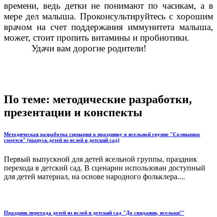
времени, ведь детки не понимают по часикам, а в
мере дел малыша. Проконсультируйтесь с хорошим
врачом на счет поддержания иммунитета малыша,
может, стоит пропить витамины и пробиотики.
Удачи вам дорогие родители!
По теме: методические разработки,
презентации и конспекты
Методическая разработка сценария к празднику в ясельной группе "Солнышко
смеется" (выпуск детей из яслей в детский сад)
Первый выпускной для детей ясельной группы, праздник
перехода в детский сад. В сценарии использован доступный
для детей материал, на основе народного фольклера....
Праздник перехода детей из яслей в детский сад "До свидания, ясельки!"