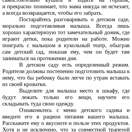
и прекрасно понимает, что мама никуда не исчезает,
а всегда возвращается, чтобы его забрать.
Постарайтесь разговаривать о детском саде,
морально подготавливая малыша. Всегда лишь
хорошо характеризую тот замечательный домик, где
играют детки, пока родители на работе. Можно
поиграть с малышом в кукольный театр, обыграв
сам детский сад, показав ему, чем он будет там
заниматься на протяжении дня.
В детском саду есть определенный режим.
Родители должны постепенно подготовить малыша к
нему, что бы ребенку было легче по утрам вставать
из своей кроватки.
Выделите для малыша место в шкафу, где
будут лежать только его вещи, научите его
складывать туда свою одежду.
Ознакомьтесь с меню детского садика и
введите его в рацион питания вашего малыша.
Расскажите ему о вкусноте и пользе этих продуктов.
Хотя и не исключено, что за совместной трапезой