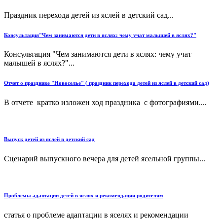
Праздник перехода детей из яслей в детский сад...
Консультация"Чем занимаются дети в яслях: чему учат малышей в яслях?"
Консультация "Чем занимаются дети в яслях: чему учат
малышей в яслях?"...
Отчет о празднике "Новоселье" ( праздник перехода детей из яслей в детский сад)
В отчете кратко изложен ход праздника с фотографиями....
Выпуск детей из яслей в детский сад
Сценарий выпускного вечера для детей ясельной группы...
Проблемы адаптации детей в яслях и рекомендации родителям
статья о проблеме адаптации в яселях и рекомендации