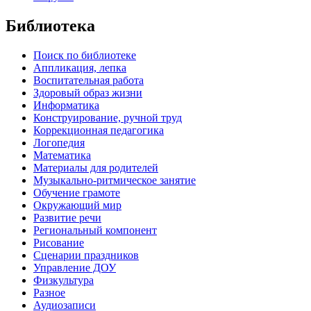
Библиотека
Поиск по библиотеке
Аппликация, лепка
Воспитательная работа
Здоровый образ жизни
Информатика
Конструирование, ручной труд
Коррекционная педагогика
Логопедия
Математика
Материалы для родителей
Музыкально-ритмическое занятие
Обучение грамоте
Окружающий мир
Развитие речи
Региональный компонент
Рисование
Сценарии праздников
Управление ДОУ
Физкультура
Разное
Аудиозаписи