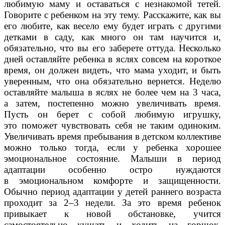
любимую маму и оставаться с незнакомой тетей.
Говорите с ребенком на эту тему. Расскажите, как вы
его любите, как весело ему будет играть с другими
детками в саду, как много он там научится и,
обязательно, что вы его заберете оттуда
Несколько
.
дней оставляйте ребенка в яслях совсем на короткое
время, он должен видеть, что мама уходит, и быть
уверенным, что она обязательно вернется. Неделю
оставляйте малыша в яслях не более чем на 3 часа,
а затем, постепенно можно увеличивать время.
Пусть он берет с собой любимую игрушку,
это поможет чувствовать себя не таким одиноким.
Увеличивать время пребывания в детском коллективе
можно только тогда, если у ребенка хорошее
эмоциональное состояние. Малыши в период
адаптации особенно остро нуждаются
в эмоциональном комфорте и защищенности.
Обычно период адаптации у детей раннего возраста
проходит за 2–3 недели. За это время ребенок
привыкает к новой обстановке, учится
самостоятельно кушать и ходить на горшок,