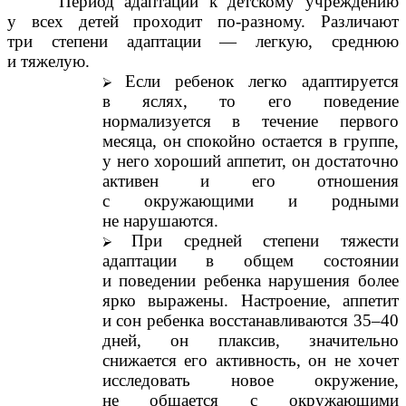
Период адаптации к детскому учреждению
у всех детей проходит по-разному. Различают
три степени адаптации — легкую, среднюю
и тяжелую.
Если ребенок легко адаптируется
в яслях, то его поведение
нормализуется в течение первого
месяца, он спокойно остается в группе,
у него хороший аппетит, он достаточно
активен и его отношения
с окружающими и родными
не нарушаются.
При средней степени тяжести
адаптации в общем состоянии
и поведении ребенка нарушения более
ярко выражены. Настроение, аппетит
и сон ребенка восстанавливаются 35–40
дней, он плаксив, значительно
снижается его активность, он не хочет
исследовать новое окружение,
не общается с окружающими