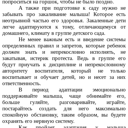
попроситься на горшок, чтобы не было поздно.
А также при подготовке к саду нужно не
забывать про закаливание малыша! Которое есть
неотрывной частью его здоровья. Закаленные дети
легче адаптируются к тому, отличающемуся от
домашнего, климату в группе детского сада.
Не менее важным есть и введение системы
определенных правил и запретов, которые ребенок
должен знать и непрекословно исполнять, не
закатывая, истерик протеста. Ведь в группе его
будут приучать к дисциплине и непрекословному
авторитету воспитателя, который не только
воспитывает и обучает детей, но и несет за них
ответственность.
В период адаптации эмоционально
поддерживайте малыша, чаще обнимайте его,
больше гуляйте, разговаривайте, играйте,
постарайтесь создать для него максимально
спокойную обстановку, таким образом, вы будете
охранять его нервную систему.
Как пройдет адаптация у малыша