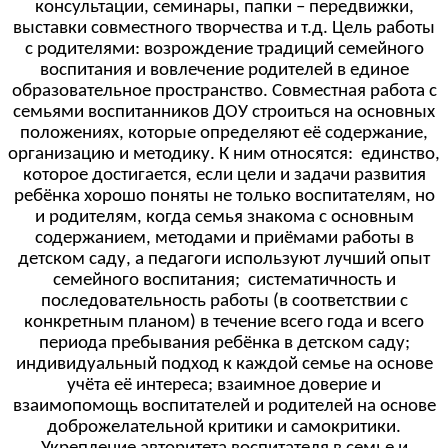
консультации, семинары, папки – передвижки,
выставки совместного творчества и т.д. Цель работы
с родителями: возрождение традиций семейного
воспитания и вовлечение родителей в единое
образовательное пространство. Совместная работа с
семьями воспитанников ДОУ строиться на основных
положениях, которые определяют её содержание,
организацию и методику. К ним относятся: единство,
которое достигается, если цели и задачи развития
ребёнка хорошо поняты не только воспитателям, но
и родителям, когда семья знакома с основным
содержанием, методами и приёмами работы в
детском саду, а педагоги используют лучший опыт
семейного воспитания; систематичность и
последовательность работы (в соответствии с
конкретным планом) в течение всего года и всего
периода пребывания ребёнка в детском саду;
индивидуальный подход к каждой семье на основе
учёта её интереса; взаимное доверие и
взаимопомощь воспитателей и родителей на основе
доброжелательной критики и самокритики.