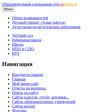
Образовательная социальная сеть
ns
portal.ru
Меню
Обзор возможностей
Детский проект «Алые паруса»
Аттестация педагогических работников
Детский сад
Начальная школа
Школа
НПО и СПО
ВУЗ
Навигация
Вход/регистрация
Главная
Мой мини-сайт
Ответы на вопросы
Поиск по сайту
Сайты классов, групп, кружков...
Сайты образовательных учреждений
Сайты коллег
Форумы