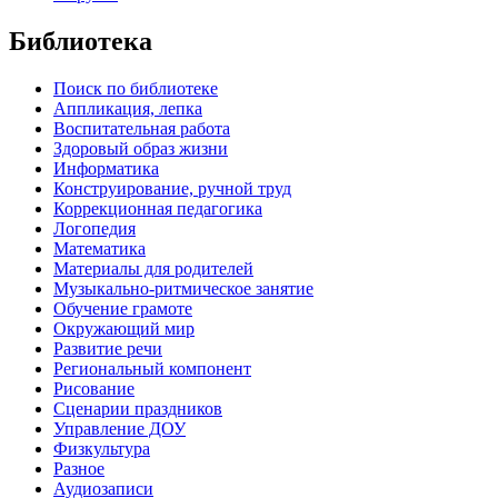
Библиотека
Поиск по библиотеке
Аппликация, лепка
Воспитательная работа
Здоровый образ жизни
Информатика
Конструирование, ручной труд
Коррекционная педагогика
Логопедия
Математика
Материалы для родителей
Музыкально-ритмическое занятие
Обучение грамоте
Окружающий мир
Развитие речи
Региональный компонент
Рисование
Сценарии праздников
Управление ДОУ
Физкультура
Разное
Аудиозаписи