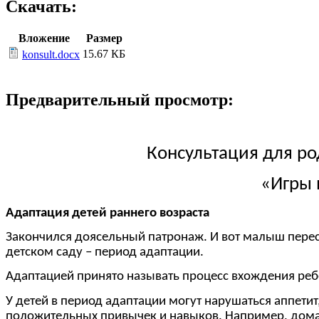
Скачать:
Вложение
Размер
15.67 КБ
konsult.docx
Предварительный просмотр:
Консультация для ро
«Игры 
Адаптация детей раннего возраста
Закончился доясельный патронаж. И вот малыш перест
детском саду – период адаптации.
Адаптацией принято называть процесс вхождения ребе
У детей в период адаптации могут нарушаться аппети
положительных привычек и навыков. Например, дома пр