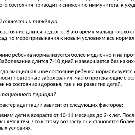
ого состояния приводит к снижению иммунитета, к ухуд
ей тяжести и тяжёлую.
стояние длится недолго. В это время малыш плохо спит,
 сад по мере привыкания к новым условиям все нормали
яние ребенка нормализуется более медленно и на прот
аболевание длится 7-10 дней и завершается без каких
гда эмоциональное состояние ребенка нормализуется о
еносит повторные заболевания, часто протекающие с о
 на состояние здоровья, так и на развитие детей.
птационного периода?
рактер адаптации зависит от следующих факторов:
виям дети в возрасте от 10-11 месяцев до 2-х лет. Посл
сняется тем, что к этому возрасту они становятся бо
ных условиях.