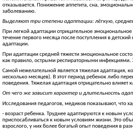
отказывается. Понижение аппетита, сна, эмоциональн
заболеванию.
Выделяют три степени адаптации: лёгкую, средн
При легкой адаптации отрицательное эмоциональное со
течение первого месяца после поступления в детский
адаптации.
При адаптации средней тяжести эмоциональное состо
как правило, острыми респираторными инфекциями. З
Самой нежелательной является тяжелая адаптация, ко
несколько месяцев). В этот период ребенок либо пер
поведения. Тяжелая адаптация отрицательно влияет как
От чего же зависит характер и длительность ада
Исследования педагогов, медиков показывают, что ха
· возраст ребенка. Труднее адаптируются к новым усло
приспосабливаться к новым условиям жизни. Это объя
взрослого, у них более богатый опыт поведения в раз