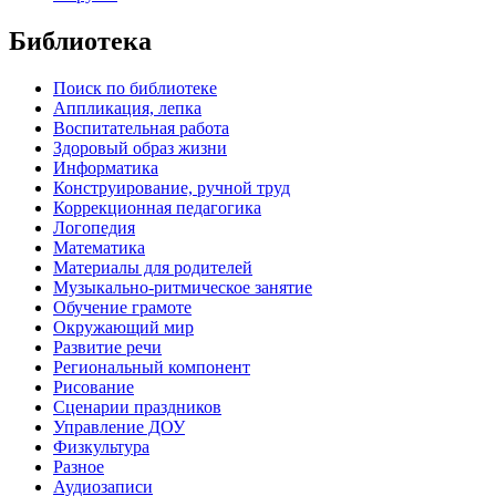
Библиотека
Поиск по библиотеке
Аппликация, лепка
Воспитательная работа
Здоровый образ жизни
Информатика
Конструирование, ручной труд
Коррекционная педагогика
Логопедия
Математика
Материалы для родителей
Музыкально-ритмическое занятие
Обучение грамоте
Окружающий мир
Развитие речи
Региональный компонент
Рисование
Сценарии праздников
Управление ДОУ
Физкультура
Разное
Аудиозаписи