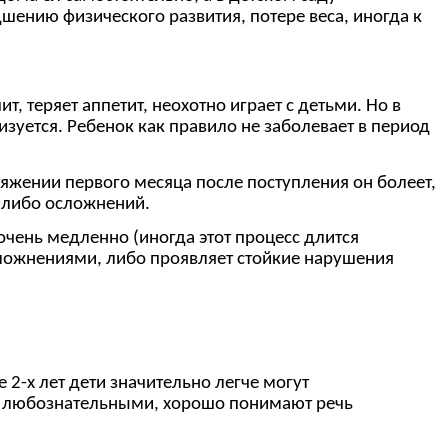
шению физического развития, потере веса, иногда к
 теряет аппетит, неохотно играет с детьми. Но в
зуется. Ребенок как правило не заболевает в период
яжении первого месяца после поступления он болеет,
-либо осложнений.
чень медленно (иногда этот процесс длится
сложнениями, либо проявляет стойкие нарушения
е 2-х лет дети значительно легче могут
лее любознательными, хорошо понимают речь