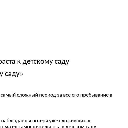
аста к детскому саду
у саду»
т самый сложный период за все его пребывание в
й наблюдается потеря уже сложившихся
дома ел самостоятельно, а в детском саду