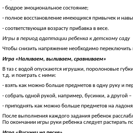
· бодрое эмоциональное состояние;
· полное восстановление имеющихся привычек и навы
· соответствующая возрасту прибавка в весе.
Игры в период адаптации ребенка к детскому саду
Чтобы снизить напряжение необходимо переключить вн
Игра «Наливаем, выливаем, сравниваем»
В таз с водой опускаются игрушки, поролоновые губк
т.д. и поиграть с ними:
· взять как можно больше предметов в одну руку и пе
· собрать одной рукой, например, бусинки, а другой 
· приподнять как можно больше предметов на ладоня
После выполнения каждого задания ребенок расслабля
По окончании игры руки ребенка следует растирать п
Игра «Рисунки на песке»