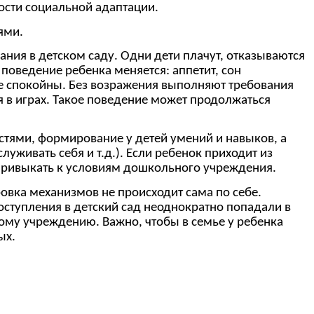
ости социальной адаптации.
ями.
ания в детском саду. Одни дети плачут, отказываются
поведение ребенка меняется: аппетит, сон
не спокойны. Без возражения выполняют требования
ия в играх. Такое поведение может продолжаться
стями, формирование у детей умений и навыков, а
уживать себя и т.д.). Если ребенок приходит из
о привыкать к условиям дошкольного учреждения.
овка механизмов не происходит сама по себе.
ступления в детский сад неоднократно попадали в
ному учреждению. Важно, чтобы в семье у ребенка
ых.