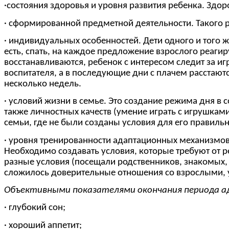
·состояния здоровья и уровня развития ребенка. Здо
· сформированной предметной деятельности. Такого 
· индивидуальных особенностей. Дети одного и того ж
есть, спать, на каждое предложение взрослого реагир
восстанавливаются, ребенок с интересом следит за и
воспитателя, а в последующие дни с плачем расстаютс
несколько недель.
· условий жизни в семье. Это создание режима дня в
также личностных качеств (умение играть с игрушками
семьи, где не были созданы условия для его правильн
· уровня тренированности адаптационных механизмов
Необходимо создавать условия, которые требуют от 
разные условия (посещали родственников, знакомых, 
сложилось доверительные отношения со взрослыми, 
Объективными показателями окончания периода а
· глубокий сон;
· хороший аппетит;