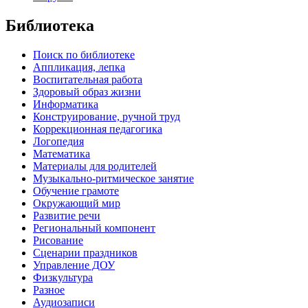
Библиотека
Поиск по библиотеке
Аппликация, лепка
Воспитательная работа
Здоровый образ жизни
Информатика
Конструирование, ручной труд
Коррекционная педагогика
Логопедия
Математика
Материалы для родителей
Музыкально-ритмическое занятие
Обучение грамоте
Окружающий мир
Развитие речи
Региональный компонент
Рисование
Сценарии праздников
Управление ДОУ
Физкультура
Разное
Аудиозаписи