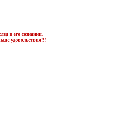
ед в его сознании.
ьше удовольствия!!!