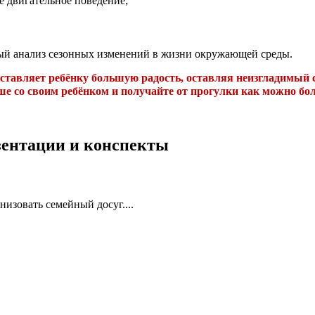
 двигательное поведение;
ный анализ сезонных изменений в жизни окружающей среды.
ставляет ребёнку большую радость, оставляя неизгладимый сл
ше со своим ребёнком и получайте от прогулки как можно бол
езентации и конспекты
изовать семейный досуг....