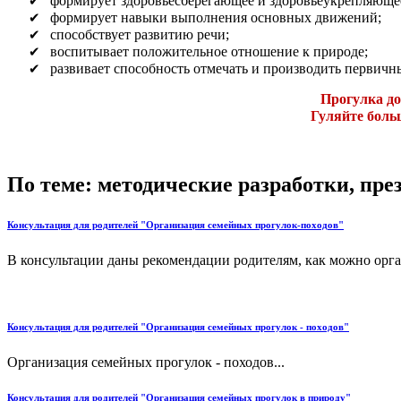
формирует здоровьесберегающее и здоровьеукрепляющее
формирует навыки выполнения основных движений;
способствует развитию речи;
воспитывает положительное отношение к природе;
развивает способность отмечать и производить первич
Прогулка до
Гуляйте боль
По теме: методические разработки, пр
Консультация для родителей "Организация семейных прогулок-походов"
В консультации даны рекомендации родителям, как можно орган
Консультация для родителей "Организация семейных прогулок - походов"
Организация семейных прогулок - походов...
Консультация для родителей "Организация семейных прогулок в природу"