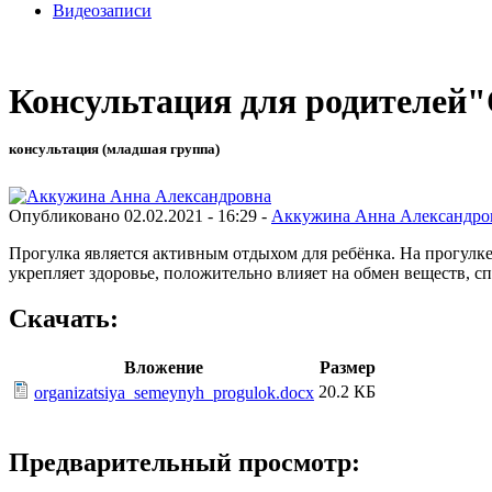
Видеозаписи
Консультация для родителей
консультация (младшая группа)
Опубликовано 02.02.2021 - 16:29 -
Аккужина Анна Александро
Прогулка является активным отдыхом для ребёнка. На прогулк
укрепляет здоровье, положительно влияет на обмен веществ, с
Скачать:
Вложение
Размер
20.2 КБ
organizatsiya_semeynyh_progulok.docx
Предварительный просмотр: