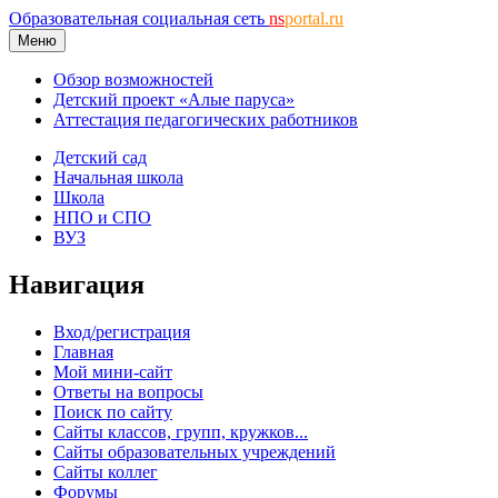
Образовательная социальная сеть
ns
portal.ru
Меню
Обзор возможностей
Детский проект «Алые паруса»
Аттестация педагогических работников
Детский сад
Начальная школа
Школа
НПО и СПО
ВУЗ
Навигация
Вход/регистрация
Главная
Мой мини-сайт
Ответы на вопросы
Поиск по сайту
Сайты классов, групп, кружков...
Сайты образовательных учреждений
Сайты коллег
Форумы