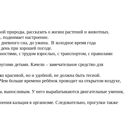
ой природы, рассказать о жизни растений и животных.
, поднимает настроение.
дневного сна, до ужина. В холодное время года
 день при хорошей погоде.
остями, с трудом взрослых, с транспортом, с правилами
ругими детьми. Качели – замечательное средство для
 красивой, но и удобной, не должна быть тесной.
Чем больше времени ребёнок проводит на открытом воздухе,
ым, выносливым. У него вырабатываются двигательные умения,
ния кальция в организме. Следовательно, прогулки также