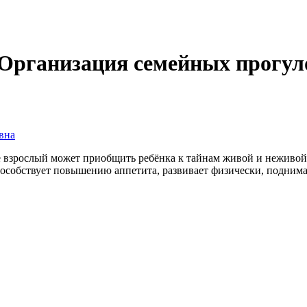
"Организация семейных прогул
вна
е взрослый может приобщить ребёнка к тайнам живой и неживой
пособствует повышению аппетита, развивает физически, поднима