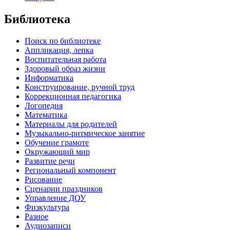
Библиотека
Поиск по библиотеке
Аппликация, лепка
Воспитательная работа
Здоровый образ жизни
Информатика
Конструирование, ручной труд
Коррекционная педагогика
Логопедия
Математика
Материалы для родителей
Музыкально-ритмическое занятие
Обучение грамоте
Окружающий мир
Развитие речи
Региональный компонент
Рисование
Сценарии праздников
Управление ДОУ
Физкультура
Разное
Аудиозаписи