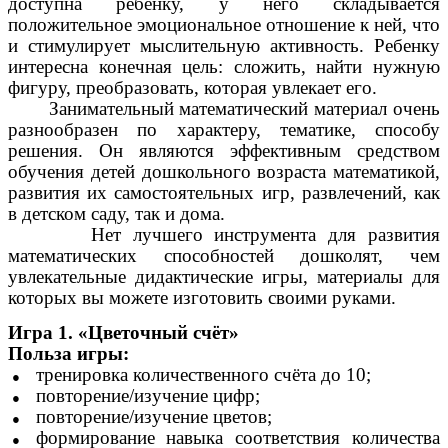
доступна ребенку, у него складывается
положительное эмоциональное отношение к ней, что
и стимулирует мыслительную активность. Ребенку
интересна конечная цель: сложить, найти нужную
фигуру, преобразовать, которая увлекает его.
Занимательный математический материал очень
разнообразен по характеру, тематике, способу
решения. Он являются эффективным средством
обучения детей дошкольного возраста математикой,
развития их самостоятельных игр, развлечений, как
в детском саду, так и дома.
Нет лучшего инструмента для развития
математических способностей дошколят, чем
увлекательные дидактические игры, материалы для
которых вы можете изготовить своими руками.
Игра 1. «Цветочный счёт»
Польза игры:
тренировка количественного счёта до 10;
повторение/изучение цифр;
повторение/изучение цветов;
формирование навыка соответствия количества