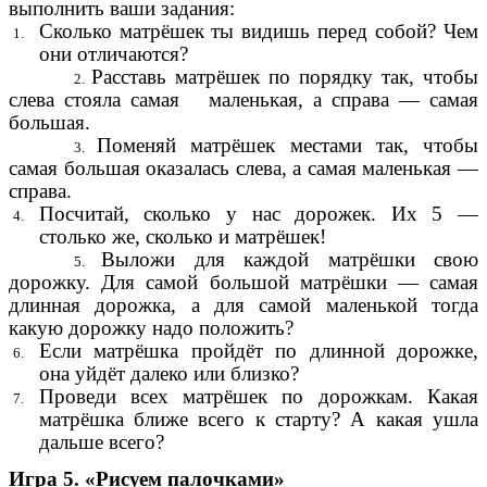
выполнить ваши задания:
Сколько матрёшек ты видишь перед собой? Чем
они отличаются?
Расставь матрёшек по порядку так, чтобы
слева стояла самая маленькая, а справа — самая
большая.
Поменяй матрёшек местами так, чтобы
самая большая оказалась слева, а самая маленькая —
справа.
Посчитай, сколько у нас дорожек. Их 5 —
столько же, сколько и матрёшек!
Выложи для каждой матрёшки свою
дорожку. Для самой большой матрёшки — самая
длинная дорожка, а для самой маленькой тогда
какую дорожку надо положить?
Если матрёшка пройдёт по длинной дорожке,
она уйдёт далеко или близко?
Проведи всех матрёшек по дорожкам. Какая
матрёшка ближе всего к старту? А какая ушла
дальше всего?
Игра 5. «Рисуем палочками»