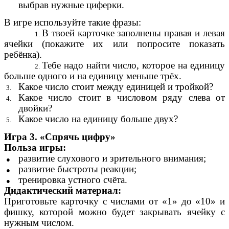
выбрав нужные циферки.
В игре используйте такие фразы:
В твоей карточке заполнены правая и левая
ячейки (покажите их или попросите показать
ребёнка).
Тебе надо найти число, которое на единицу
больше одного и на единицу меньше трёх.
Какое число стоит между единицей и тройкой?
Какое число стоит в числовом ряду слева от
двойки?
Какое число на единицу больше двух?
Игра 3. «Спрячь цифру»
Польза игры:
развитие слухового и зрительного внимания;
развитие быстроты реакции;
тренировка устного счёта.
Дидактический материал:
Приготовьте карточку с числами от «1» до «10» и
фишку, которой можно будет закрывать ячейку с
нужным числом.