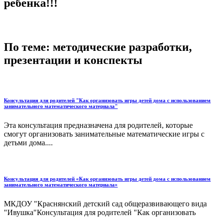
ребенка!!!
По теме: методические разработки,
презентации и конспекты
Консультация для родителей "Как организовать игры детей дома с использованием
занимательного математического материала"
Эта консультация предназначена для родителей, которые
смогут организовать занимательные математические игры с
детьми дома....
Консультация для родителей «Как организовать игры детей дома с использованием
занимательного математического материала»
МКДОУ "Краснянский детский сад общеразвивающего вида
"Ивушка"Консультация для родителей "Как организовать