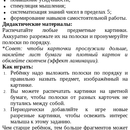
стимуляция мышления;
систематизация знаний чисел в пределах 5;
формирование навыков самостоятельной работы.
Дидактические материалы:
Распечатайте любые предметные картинки.
Аккуратно разрежьте их на полоски и пронумеруйте
полоски по порядку.
*
Совет: чтобы карточки прослужили дольше,
наклейте лист бумаги на плотный картон и
обклейте скотчем (эффект ламинации).
Как играть:
Ребёнку надо выложить полоски по порядку и
правильно назвать предмет, изображённый на
картинке.
Вы можете распечатать картинки на цветной
бумаге, чтобы полоски от разных карточек не
путались между собой.
Периодически добавляйте к игре новые
разрезные картинки, чтобы освежить интерес
малыша к этому заданию.
Чем старше ребёнок, тем больше фрагментов может