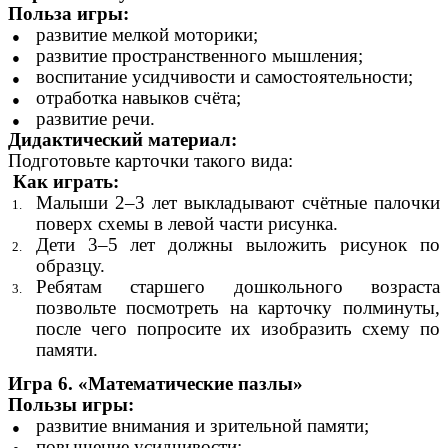
Польза игры:
развитие мелкой моторики;
развитие пространственного мышления;
воспитание усидчивости и самостоятельности;
отработка навыков счёта;
развитие речи.
Дидактический материал:
Подготовьте карточки такого вида:
Как играть:
Малыши 2–3 лет выкладывают счётные палочки
поверх схемы в левой части рисунка.
Дети 3–5 лет должны выложить рисунок по
образцу.
Ребятам старшего дошкольного возраста
позвольте посмотреть на карточку полминуты,
после чего попросите их изобразить схему по
памяти.
Игра 6. «Математические пазлы»
Пользы игры:
развитие внимания и зрительной памяти;
повышение усидчивости;