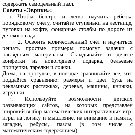
содержать самодельный
пазл
.
Советы «Эврики»:
Чтобы быстро и легко научить ребёнка
порядковому счёту, считайте ступеньки на лестнице,
пуговки на кофте, фонарные столбы по дороге из
детского сада.
2. Освоить количественный счёт и научиться
решать простые примеры помогут задачки с
наглядным материалом. Складывайте и делите
конфетки из новогоднего подарка, бельевые
прищепки, тарелки и ложки.
Дома, на прогулке, в поездке сравнивайте всё, что
поддаётся сравнению: размеры и цвет букв на
рекламных растяжках, деревья, машины, книжки,
игрушки.
Используйте возможности детских
развивающих сайтов, на которых представлен
широкий выбор математических интерактивных игр,
игры на логику и мышление, на внимание и память,
загадки, ребусы, пазлы (в том числе с
математическим содержанием).