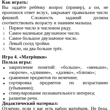
Как играть:
Вы задаёте ребёнку вопрос (пример), а он, не
произнося ответ вслух, закрывает правильное число
фишкой. Сложность заданий должна
соответствовать возрасту и знаниям малыша.
Первое число в числовом ряду.
Самое маленькое двузначное число.
Самое большое двузначное число.
Левый сосед тройки.
Число, на два больше трёх.
Игра 4. «Матрёшки»
Польза игры:
закрепление понятий: «больше», «меньше»,
«короче», «длиннее», «далеко», «близко»;
сравнение предметов по величине;
сортировка предметов по возрастанию
(убыванию);
стимулирование познавательного интереса;
развитие речи.
Дидактический материал:
Отлично, если у вас есть набор матрёшек. Не беда,