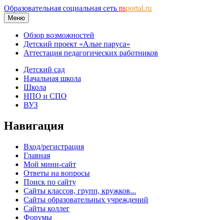
Образовательная социальная сеть
ns
portal.ru
Меню
Обзор возможностей
Детский проект «Алые паруса»
Аттестация педагогических работников
Детский сад
Начальная школа
Школа
НПО и СПО
ВУЗ
Навигация
Вход/регистрация
Главная
Мой мини-сайт
Ответы на вопросы
Поиск по сайту
Сайты классов, групп, кружков...
Сайты образовательных учреждений
Сайты коллег
Форумы