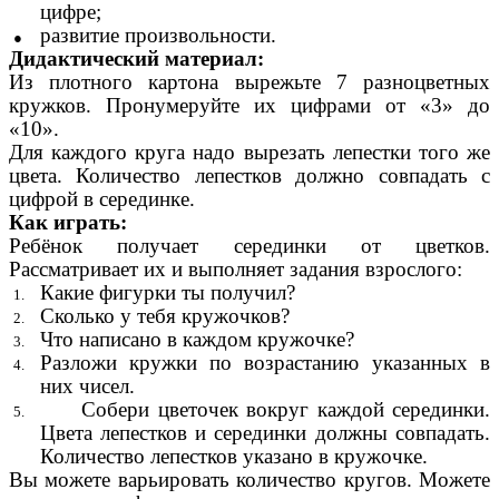
цифре;
развитие произвольности.
Дидактический материал:
Из плотного картона вырежьте 7 разноцветных
кружков. Пронумеруйте их цифрами от «3» до
«10».
Для каждого круга надо вырезать лепестки того же
цвета. Количество лепестков должно совпадать с
цифрой в серединке.
Как играть:
Ребёнок получает серединки от цветков.
Рассматривает их и выполняет задания взрослого:
Какие фигурки ты получил?
Сколько у тебя кружочков?
Что написано в каждом кружочке?
Разложи кружки по возрастанию указанных в
них чисел.
Собери цветочек вокруг каждой серединки.
Цвета лепестков и серединки должны совпадать.
Количество лепестков указано в кружочке.
Вы можете варьировать количество кругов. Можете