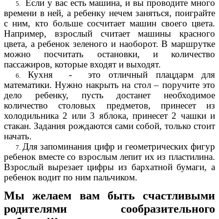
Если у вас есть машина, и вы проводите много
времени в ней, а ребенку нечем заняться, поиграйте
с ним, кто больше сосчитает машин своего цвета.
Например, взрослый считает машины красного
цвета, а ребенок зеленого и наоборот. В маршрутке
можно посчитать остановки, и количество
пассажиров, которые входят и выходят.
Кухня - это отличный плацдарм для
математики. Нужно накрыть на стол – поручите это
дело ребенку, пусть достанет необходимое
количество столовых предметов, принесет из
холодильника 2 или 3 яблока, принесет 2 чашки и
стакан. Задания рождаются сами собой, только стоит
начать.
Для запоминания цифр и геометрических фигур
ребенок вместе со взрослым лепит их из пластилина.
Взрослый вырезает цифры из бархатной бумаги, а
ребенок водит по ним пальчиком.
Мы желаем вам быть счастливыми
родителями сообразительного