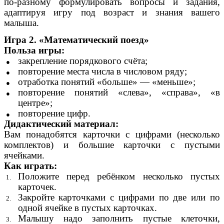
по-разному формулировать вопросы и задания,
адаптируя игру под возраст и знания вашего
малыша.
Игра 2. «Математический поезд»
Польза игры:
закрепление порядкового счёта;
повторение места числа в числовом ряду;
отработка понятий «больше» — «меньше»;
повторение понятий «слева», «справа», «в
центре»;
повторение цифр.
Дидактический материал:
Вам понадобятся карточки с цифрами (несколько
комплектов) и большие карточки с пустыми
ячейками.
Как играть:
Положите перед ребёнком несколько пустых
карточек.
Закройте карточками с цифрами по две или по
одной ячейке в пустых карточках.
Малышу надо заполнить пустые клеточки,