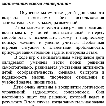
математического материала»
Обучение математике детей дошкольного
возраста немыслимо без использования
занимательных игр, задач, развлечений.
Игры математического содержания помогают
воспитывать у детей познавательный интерес,
способность к исследовательскому и творческому
поиску, желание и умение учиться. Необычная
игровая ситуация с элементами проблемности,
присущая занимательной задаче, интересна детям.
В ходе игр с занимательным материалом дети
овладевают умением вести поиск решения
самостоятельно, развивается умственная активность
детей: сообразительность, смекалка, быстрота и
подвижность мысли, творческое отношение к
учебной задаче, инициатива.
Дети очень активны в восприятии логических
упражнений, задач-шуток, головоломок. Они
настойчиво ищут ход решения, который ведет к
результату. В том случае, когда занимательная задача