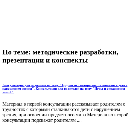
По теме: методические разработки,
презентации и конспекты
Консультация для родителей на тему "Трудности с которыми сталкиваются дети с
нарушением зрения". Консультация для родителей на тему "Игры и упражнения
зимой".
Материал в первой консультации рассказывает родителям о
трудностях с которыми сталкиваются дети с нарушением
зрения, при освоении предметного мира.Материал во второй
консультации подскажет родителям ,...