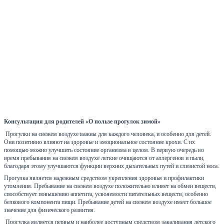
Консультация для родителей «О пользе прогулок зимой»
Прогулки на свежем воздухе важны для каждого человека, и особенно для детей.
Они позитивно влияют на здоровье и эмоциональное состояние крохи. С их
помощью можно улучшить состояние организма в целом. В первую очередь во
время пребывания на свежем воздухе легкие очищаются от аллергенов и пыли,
благодаря этому улучшаются функции верхних дыхательных путей и слизистой носа.
Прогулка является надежным средством укрепления здоровья и профилактики
утомления. Пребывание на свежем воздухе положительно влияет на обмен веществ,
способствует повышению аппетита, усвояемости питательных веществ, особенно
белкового компонента пищи. Пребывание детей на свежем воздухе имеет большое
значение для физического развития.
Прогулка является первым и наиболее доступным средством закаливания детского