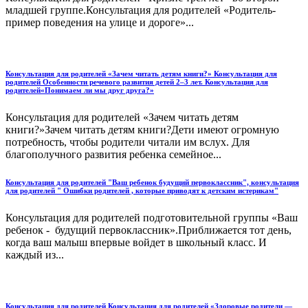
младшей группе.Консультация для родителей «Родитель-
пример поведения на улице и дороге»...
Консультация для родителей «Зачем читать детям книги?» Консультация для
родителей Особенности речевого развития детей 2–3 лет. Консультация для
родителей«Понимаем ли мы друг друга?»
Консультация для родителей «Зачем читать детям
книги?»Зачем читать детям книги?Дети имеют огромную
потребность, чтобы родители читали им вслух. Для
благополучного развития ребенка семейное...
Консультация для родителей "Ваш ребенок будущий первоклассник", консультация
для родителей " Ошибки родителей , которые приводят к детским истерикам"
Консультация для родителей подготовительной группы «Ваш
ребенок - будущий первоклассник».Приближается тот день,
когда ваш малыш впервые войдет в школьный класс. И
каждый из...
Консультация для родителей Консультация для родителей «Здоровые родители —