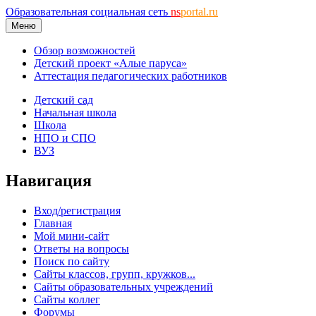
Образовательная социальная сеть
ns
portal.ru
Меню
Обзор возможностей
Детский проект «Алые паруса»
Аттестация педагогических работников
Детский сад
Начальная школа
Школа
НПО и СПО
ВУЗ
Навигация
Вход/регистрация
Главная
Мой мини-сайт
Ответы на вопросы
Поиск по сайту
Сайты классов, групп, кружков...
Сайты образовательных учреждений
Сайты коллег
Форумы