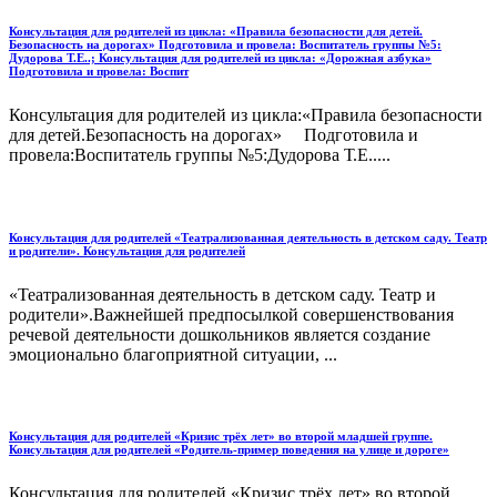
Консультация для родителей из цикла: «Правила безопасности для детей.
Безопасность на дорогах» Подготовила и провела: Воспитатель группы №5:
Дудорова Т.Е..; Консультация для родителей из цикла: «Дорожная азбука»
Подготовила и провела: Воспит
Консультация для родителей из цикла:«Правила безопасности
для детей.Безопасность на дорогах» Подготовила и
провела:Воспитатель группы №5:Дудорова Т.Е.....
Консультация для родителей «Театрализованная деятельность в детском саду. Театр
и родители». Консультация для родителей
«Театрализованная деятельность в детском саду. Театр и
родители».Важнейшей предпосылкой совершенствования
речевой деятельности дошкольников является создание
эмоционально благоприятной ситуации, ...
Консультация для родителей «Кризис трёх лет» во второй младшей группе.
Консультация для родителей «Родитель-пример поведения на улице и дороге»
Консультация для родителей «Кризис трёх лет» во второй