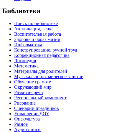
Библиотека
Поиск по библиотеке
Аппликация, лепка
Воспитательная работа
Здоровый образ жизни
Информатика
Конструирование, ручной труд
Коррекционная педагогика
Логопедия
Математика
Материалы для родителей
Музыкально-ритмическое занятие
Обучение грамоте
Окружающий мир
Развитие речи
Региональный компонент
Рисование
Сценарии праздников
Управление ДОУ
Физкультура
Разное
Аудиозаписи